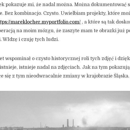
k pokazuje mi, że nadal można. Można dokumentować 
ie. Bez kombinacjo. Czysto. Uwielbiam projekty, które mo
tps://mareklocher.myportfolio.com/
, a które są tak dosk
eracją na moim mózgu, że zaszyte mam te obrazki już 
 WIdzę i czuję tych ludzi.
t wspominał o czysto historycznej roli tych zdjęć i dzię
e istnieje, istnieje nadal na zdjęciach. Jak na tym pokaz
e się z tym nieodwracalnie zmiany w krajobrazie Śląska.