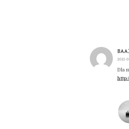
BAA
2021-0
Dla m
http: