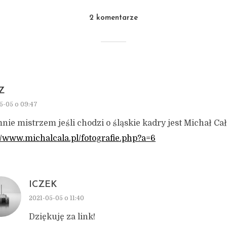
2 komentarze
Z
5-05 o 09:47
nie mistrzem jeśli chodzi o śląskie kadry jest Michał Ca
//www.michalcala.pl/fotografie.php?a=6
ICZEK
2021-05-05 o 11:40
Dziękuję za link!