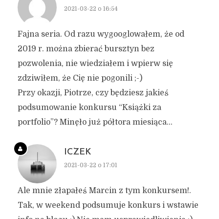
2021-03-22 o 16:54
Fajna seria. Od razu wygooglowałem, że od
2019 r. można zbierać bursztyn bez
pozwolenia, nie wiedziałem i wpierw się
zdziwiłem, że Cię nie pogonili ;-)
Przy okazji, Piotrze, czy będziesz jakieś
podsumowanie konkursu “Książki za
portfolio”? Minęło już półtora miesiąca…
ICZEK
2021-03-22 o 17:01
Ale mnie złapałeś Marcin z tym konkursem!.
Tak, w weekend podsumuje konkurs i wstawie