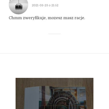
2021-03-23 o 21:52
Chmm zweryfikuje, mozesz masz racje.