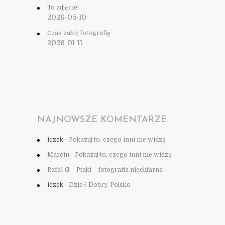
To zdjęcie!
2026-05-10
Czas zabił fotografię
2026-01-11
NAJNOWSZE KOMENTARZE
iczek
-
Pokazuj to, czego inni nie widzą
Marcin
-
Pokazuj to, czego inni nie widzą
Rafał G.
-
Ptaki – fotografia nieelitarna
iczek
-
Dzień Dobry, Polsko