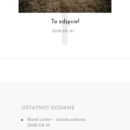
T
To zdjęcie!
2026-05-10
OSTATNIO DODANE
Marek Locher – naziem, podziem
2026-06-13