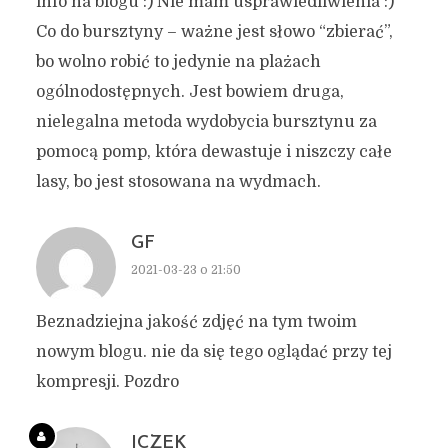
info na blogu :) Nie mam usprawiedliwienia :)
Co do bursztyny – ważne jest słowo “zbierać”,
bo wolno robić to jedynie na plażach
ogólnodostępnych. Jest bowiem druga,
nielegalna metoda wydobycia bursztynu za
pomocą pomp, która dewastuje i niszczy całe
lasy, bo jest stosowana na wydmach.
GF
2021-03-23 o 21:50
Beznadziejna jakość zdjęć na tym twoim
nowym blogu. nie da się tego oglądać przy tej
kompresji. Pozdro
ICZEK