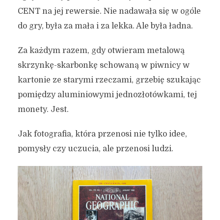
CENT na jej rewersie. Nie nadawała się w ogóle
do gry, była za mała i za lekka. Ale była ładna.
Za każdym razem, gdy otwieram metalową
skrzynkę-skarbonkę schowaną w piwnicy w
kartonie ze starymi rzeczami, grzebię szukając
pomiędzy aluminiowymi jednozłotówkami, tej
monety. Jest.
Jak fotografia, która przenosi nie tylko idee,
pomysły czy uczucia, ale przenosi ludzi.