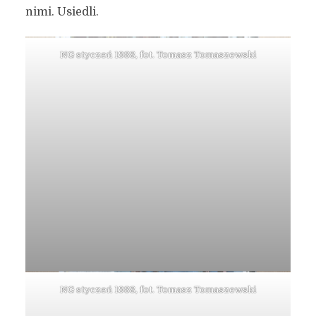
nimi. Usiedli.
NG styczeń 1988, fot. Tomasz Tomaszewski
NG styczeń 1988, fot. Tomasz Tomaszewski