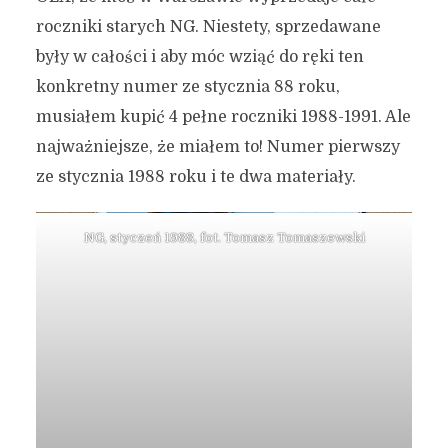
roczniki starych NG. Niestety, sprzedawane
były w całości i aby móc wziąć do ręki ten
konkretny numer ze stycznia 88 roku,
musiałem kupić 4 pełne roczniki 1988-1991. Ale
najważniejsze, że miałem to! Numer pierwszy
ze stycznia 1988 roku i te dwa materiały.
NG, styczeń 1988, fot. Tomasz Tomaszewski