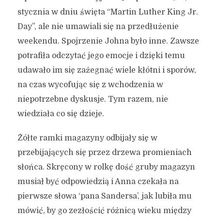
stycznia w dniu święta “Martin Luther King Jr.
Day”, ale nie umawiali się na przedłużenie
weekendu. Spojrzenie Johna było inne. Zawsze
potrafiła odczytać jego emocje i dzięki temu
udawało im się zażegnać wiele kłótni i sporów,
na czas wycofując się z wchodzenia w
niepotrzebne dyskusje. Tym razem, nie
wiedziała co się dzieje.
Żółte ramki magazyny odbijały się w
przebijających się przez drzewa promieniach
słońca. Skręcony w rolkę dość gruby magazyn
musiał być odpowiedzią i Anna czekała na
pierwsze słowa ‘pana Sandersa’, jak lubiła mu
mówić, by go zezłościć różnicą wieku między