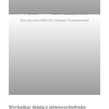
NG, styczeń 1988, fot. Tomasz Tomaszewski
To zdjęcie!
Wychodząc dzisiaj z głównego budynku