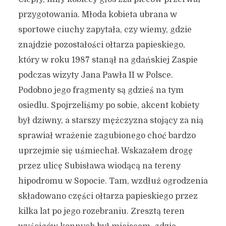
przygotowania. Młoda kobieta ubrana w
sportowe ciuchy zapytała, czy wiemy, gdzie
znajdzie pozostałości ołtarza papieskiego,
który w roku 1987 stanął na gdańskiej Zaspie
podczas wizyty Jana Pawła II w Polsce.
Podobno jego fragmenty są gdzieś na tym
osiedlu. Spojrzeliśmy po sobie, akcent kobiety
był dziwny, a starszy mężczyzna stojący za nią
sprawiał wrażenie zagubionego choć bardzo
uprzejmie się uśmiechał. Wskazałem drogę
przez ulicę Subisława wiodącą na tereny
hipodromu w Sopocie. Tam, wzdłuż ogrodzenia
składowano części ołtarza papieskiego przez
kilka lat po jego rozebraniu. Zresztą teren