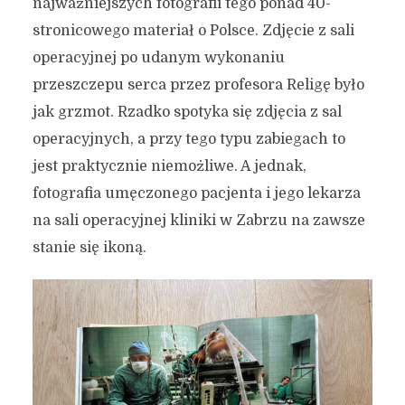
najważniejszych fotografii tego ponad 40-
stronicowego materiał o Polsce. Zdjęcie z sali
operacyjnej po udanym wykonaniu
przeszczepu serca przez profesora Religę było
jak grzmot. Rzadko spotyka się zdjęcia z sal
operacyjnych, a przy tego typu zabiegach to
jest praktycznie niemożliwe. A jednak,
fotografia umęczonego pacjenta i jego lekarza
na sali operacyjnej kliniki w Zabrzu na zawsze
stanie się ikoną.