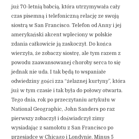
już 70-letnią babcią, która utrzymywała cały
czas pisemną i telefoniczną relację ze swoją
siostrą w San Francisco. Telefon od Anny i jej
amerykański akcent wpleciony w polskie
zdania całkowicie ją zaskoczył. Do końca
wierzyła, że zobaczy siostrę, ale tym razem z
powodu zaawansowanej choroby serca to się
jednak nie uda. I tak będą to wspaniałe
odwiedziny gości zza “żelaznej kurtyny”, która
już w tym czasie i tak była do połowy otwarta.
Tego dnia, rok po przeczytaniu artykułu w
National Geographic, John Sanders po raz
pierwszy zobaczył i doświadczył zimy
wysiadając z samolotu z San Francisco po
przesiadce w Chicago i Londynie. Minus 5