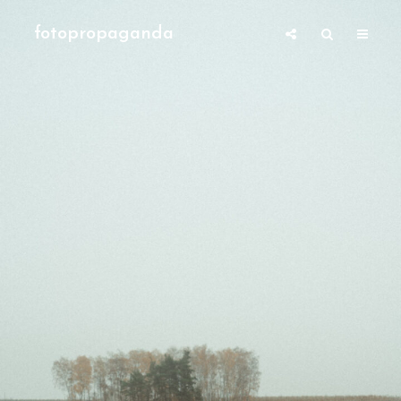
fotopropaganda