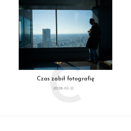
C
Czas zabił fotografię
2026-01-11