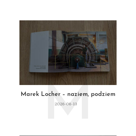
M
Marek Locher – naziem, podziem
2026-06-13