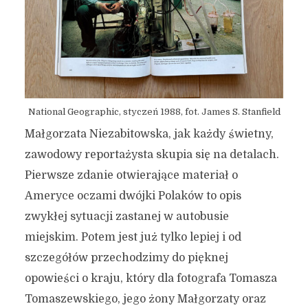
National Geographic, styczeń 1988, fot. James S. Stanfield
Małgorzata Niezabitowska, jak każdy świetny,
zawodowy reportażysta skupia się na detalach.
Pierwsze zdanie otwierające materiał o
Ameryce oczami dwójki Polaków to opis
zwykłej sytuacji zastanej w autobusie
miejskim. Potem jest już tylko lepiej i od
szczegółów przechodzimy do pięknej
opowieści o kraju, który dla fotografa Tomasza
Tomaszewskiego, jego żony Małgorzaty oraz