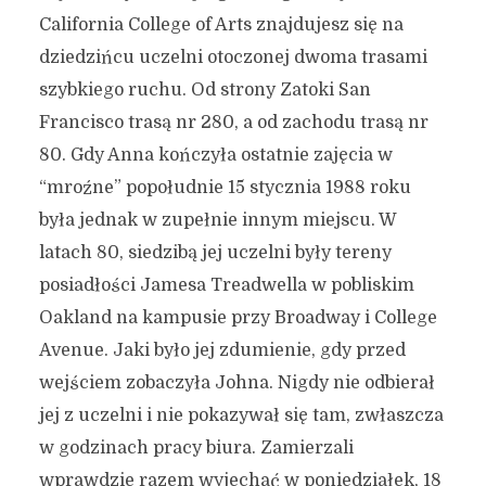
California College of Arts znajdujesz się na
2026-05-10
dziedzińcu uczelni otoczonej dwoma trasami
szybkiego ruchu. Od strony Zatoki San
Francisco trasą nr 280, a od zachodu trasą nr
80. Gdy Anna kończyła ostatnie zajęcia w
“mroźne” popołudnie 15 stycznia 1988 roku
była jednak w zupełnie innym miejscu. W
latach 80, siedzibą jej uczelni były tereny
posiadłości Jamesa Treadwella w pobliskim
Oakland na kampusie przy Broadway i College
Avenue. Jaki było jej zdumienie, gdy przed
wejściem zobaczyła Johna. Nigdy nie odbierał
jej z uczelni i nie pokazywał się tam, zwłaszcza
w godzinach pracy biura. Zamierzali
wprawdzie razem wyjechać w poniedziałek, 18