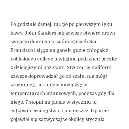
Po godzinie ósmej, tuż po po pierwszym łyku
kawy, John Sanders jak zawsze otwiera drzwi
swojego domu na przedmieściach San
Francisco i sięga na ganek, gdzie chłopak z
pobliskiego college’u właśnie podrzucił paczkę
z dzisiejszymi gazetami. Styczeń w Kaliforni
zawsze doprowadzał go do szału, nie mógł
zrozumieć, jak ludzie mogą żyć w
temperaturach minusowych, podczas gdy dla
niego, 7 stopni na plusie w styczniu to
całkowite szaleństwo. I ten deszcz. Uparcie
pojawiał się zazwyczaj w okolicy stycznia.