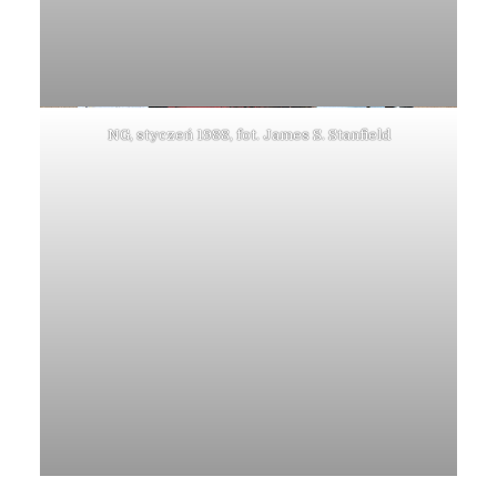
NG, styczeń 1988, fot. James S. Stanfield