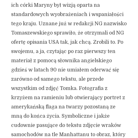
ich córki Maryny był wizją oparta na
standardowych wyobrażeniach i wspaniałości
tego kraju. Uznane już w redakcji NG nazwisko
Tomaszewskiego sprawiło, że otrzymali od NG
ofertę opisania USA tak, jak chcą. Zrobili to. Po
swojemu, a ja, czytając po raz pierwszy ten
materiał z pomocą słownika angielskiego
gdzieś w latach 90 nie umiałem oderwać się
zarówno od samego tekstu, ale przede
wszystkim od zdjęć Tomka. Fotografia z
krzyżem na ramieniu lub otwierający portret z
amerykańską flaga na twarzy pozostaną ze
mną do końca życia. Symboliczne i jakże
cudownie pasujące do tekstu zdjęcie wraków
samochodów na tle Manhattanu to obraz, który