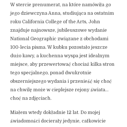
W stercie prenumerat, na które namówiła go
jego dziewczyna Anna, studiująca na ostatnim
roku California College of the Arts, John
znajduje najnowsze, jubileuszowe wydanie
National Geographic związane z obchodami
100-lecia pisma. W kubku pozostało jeszcze
dużo kawy, a kuchenna wyspa jest idealnym
miejsce, aby przewertować chociaż kilka stron
tego specjalnego, ponad dwukrotnie
obszerniejszego wydania i przenieść się choć
na chwilę może w cieplejsze rejony świata…
choć na zdjęciach.
Miałem wtedy dokładnie 12 lat. Do mojej
świadomości docierały jedynie, całkowicie