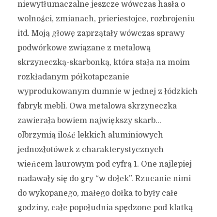
niewytłumaczalne jeszcze wówczas hasła o
wolności, zmianach, prieriestojce, rozbrojeniu
itd. Moją głowę zaprzątały wówczas sprawy
podwórkowe związane z metalową
skrzyneczką-skarbonką, która stała na moim
rozkładanym półkotapczanie
wyprodukowanym dumnie w jednej z łódzkich
fabryk mebli. Owa metalowa skrzyneczka
zawierała bowiem największy skarb…
olbrzymią ilość lekkich aluminiowych
jednozłotówek z charakterystycznych
wieńcem laurowym pod cyfrą 1. One najlepiej
nadawały się do gry “w dołek”. Rzucanie nimi
do wykopanego, małego dołka to były całe
godziny, całe popołudnia spędzone pod klatką