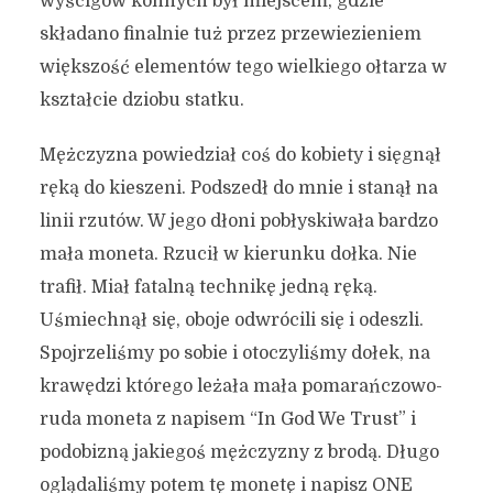
wyścigów konnych był miejscem, gdzie
składano finalnie tuż przez przewiezieniem
większość elementów tego wielkiego ołtarza w
kształcie dziobu statku.
Mężczyzna powiedział coś do kobiety i sięgnął
ręką do kieszeni. Podszedł do mnie i stanął na
linii rzutów. W jego dłoni pobłyskiwała bardzo
mała moneta. Rzucił w kierunku dołka. Nie
trafił. Miał fatalną technikę jedną ręką.
Uśmiechnął się, oboje odwrócili się i odeszli.
Spojrzeliśmy po sobie i otoczyliśmy dołek, na
krawędzi którego leżała mała pomarańczowo-
ruda moneta z napisem “In God We Trust” i
podobizną jakiegoś mężczyzny z brodą. Długo
oglądaliśmy potem tę monetę i napisz ONE