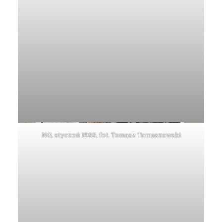
NG, styczeń 1988, fot. Tomasz Tomaszewski