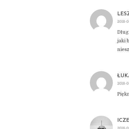
LESZ
2018-0
Długi
jaki 
niesz
ŁUK
2018-05
Pięk
ICZ
2018-0