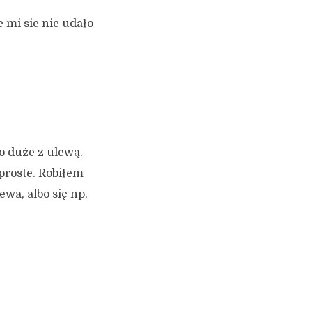
 mi sie nie udało
to duże z ulewą.
 proste. Robiłem
wa, albo się np.