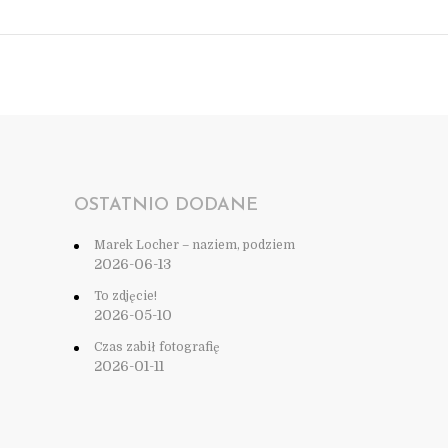
OSTATNIO DODANE
Marek Locher – naziem, podziem
2026-06-13
To zdjęcie!
2026-05-10
Czas zabił fotografię
2026-01-11