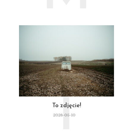
T
To zdjęcie!
2026-05-10