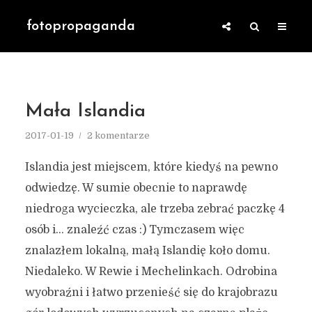
fotopropaganda
Mała Islandia
2017-01-19
2 komentarze
Islandia jest miejscem, które kiedyś na pewno
odwiedzę. W sumie obecnie to naprawdę
niedroga wycieczka, ale trzeba zebrać paczkę 4
osób i… znaleźć czas :) Tymczasem więc
znalazłem lokalną, małą Islandię koło domu.
Niedaleko. W Rewie i Mechelinkach. Odrobina
wyobraźni i łatwo przenieść się do krajobrazu