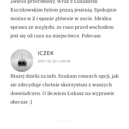
świeżo przerobiony. Wraz z Łukaszem
Kuczkowskim byłem późną jesienią. Spokojnie
można w 2 i spanie głównie w aucie. Idealna
sprawa ze względu, że rano przed wschodem
jest się od razu na miejscówce. Polecam
ICZEK
2017-01-20 o 00:38
Błażej dzieki za info. Szukam rosnuch opcji, jak
sie zdecyduje chetnie skorzystam z waszych
doswiadczen. O ile,wiem Łukasz na wyprawie
obecnie :)