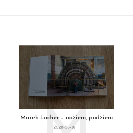
M
Marek Locher – naziem, podziem
2026-06-13