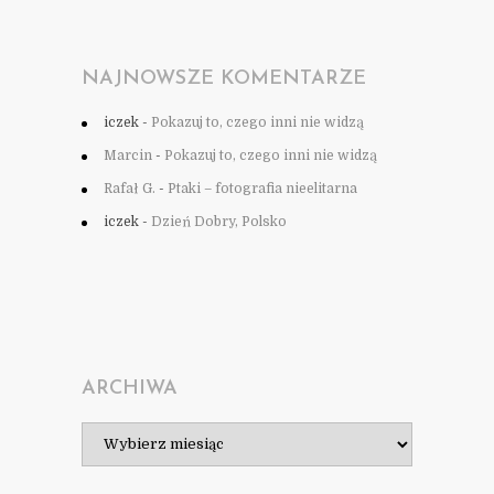
NAJNOWSZE KOMENTARZE
iczek
-
Pokazuj to, czego inni nie widzą
Marcin
-
Pokazuj to, czego inni nie widzą
Rafał G.
-
Ptaki – fotografia nieelitarna
iczek
-
Dzień Dobry, Polsko
ARCHIWA
Archiwa