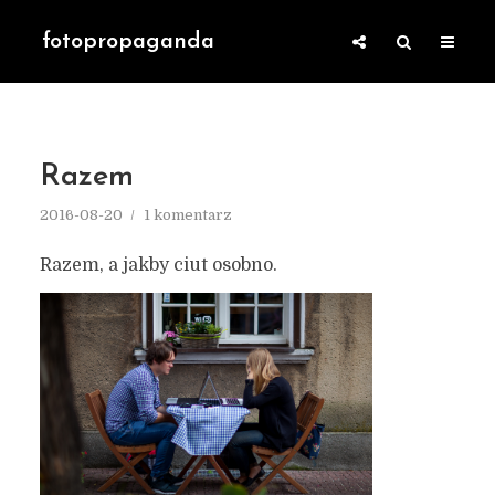
fotopropaganda
Razem
2016-08-20
1 komentarz
Razem, a jakby ciut osobno.