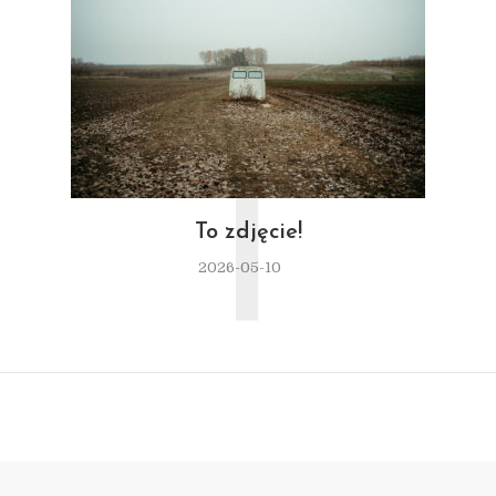
T
To zdjęcie!
2026-05-10