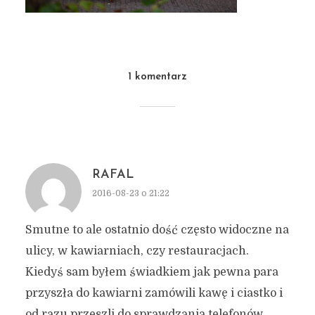
1 komentarz
RAFAL
2016-08-23 o 21:22
Smutne to ale ostatnio dość często widoczne na
ulicy, w kawiarniach, czy restauracjach.
Kiedyś sam byłem świadkiem jak pewna para
przyszła do kawiarni zamówili kawę i ciastko i
od razu przeszli do sprawdzania telefonów