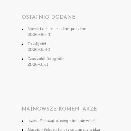
OSTATNIO DODANE
Marek Locher – naziem, podziem
2026-06-13
To zdjęcie!
2026-05-10
Czas zabił fotografię
2026-01-11
NAJNOWSZE KOMENTARZE
iczek
-
Pokazuj to, czego inni nie widzą
Marcin
-
Pokazuj to, czego inni nie widzą