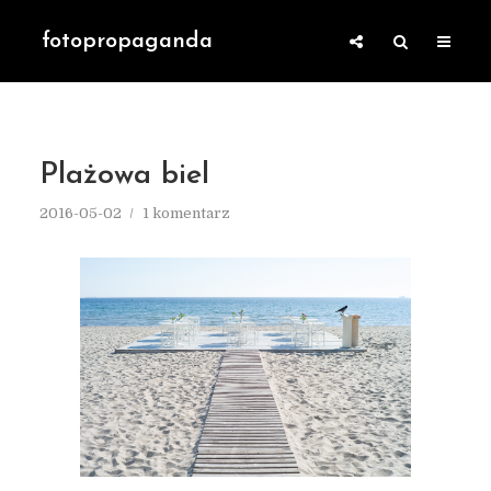
fotopropaganda
Plażowa biel
2016-05-02
1 komentarz