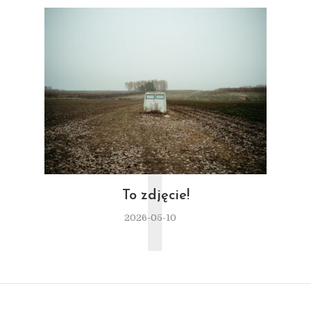
T
To zdjęcie!
2026-05-10