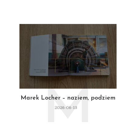
M
Marek Locher – naziem, podziem
2026-06-13