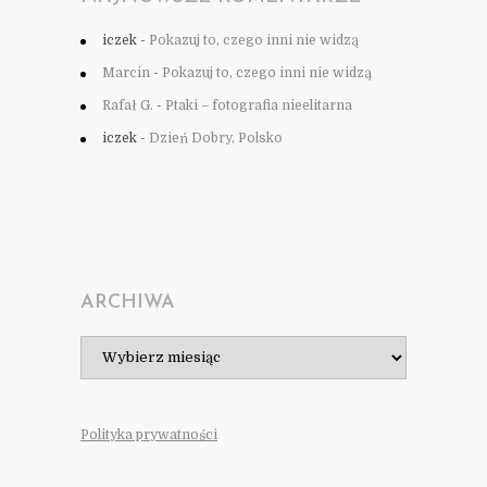
iczek
-
Pokazuj to, czego inni nie widzą
Marcin
-
Pokazuj to, czego inni nie widzą
Rafał G.
-
Ptaki – fotografia nieelitarna
iczek
-
Dzień Dobry, Polsko
ARCHIWA
Archiwa
Polityka prywatności