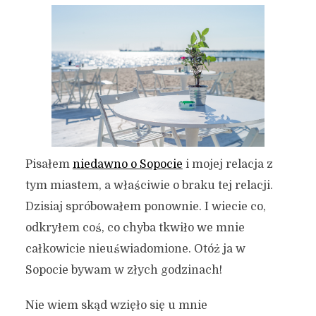
Pisałem
niedawno o Sopocie
i mojej relacja z
tym miastem, a właściwie o braku tej relacji.
Dzisiaj spróbowałem ponownie. I wiecie co,
odkryłem coś, co chyba tkwiło we mnie
całkowicie nieuświadomione. Otóż ja w
Sopocie bywam w złych godzinach!
Nie wiem skąd wzięło się u mnie