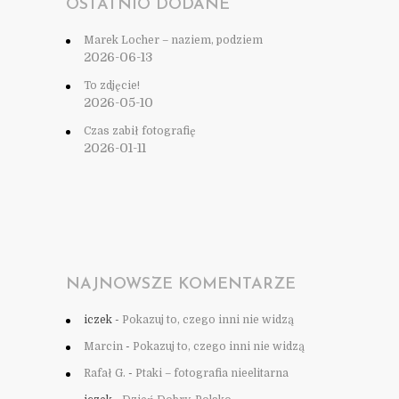
OSTATNIO DODANE
Marek Locher – naziem, podziem
2026-06-13
To zdjęcie!
2026-05-10
Czas zabił fotografię
2026-01-11
NAJNOWSZE KOMENTARZE
iczek
-
Pokazuj to, czego inni nie widzą
Marcin
-
Pokazuj to, czego inni nie widzą
Rafał G.
-
Ptaki – fotografia nieelitarna