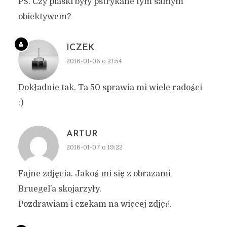
PS. Czy piaski były pstrykane tym samym
obiektywem?
ICZEK
2016-01-06 o 21:54
Dokładnie tak. Ta 50 sprawia mi wiele radości
:)
ARTUR
2016-01-07 o 19:22
Fajne zdjęcia. Jakoś mi się z obrazami
Bruegel’a skojarzyły.
Pozdrawiam i czekam na więcej zdjęć.