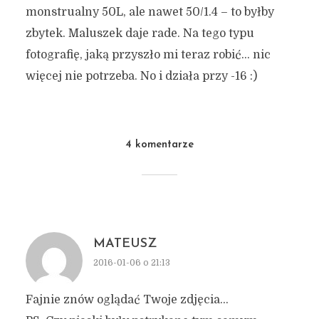
monstrualny 50L, ale nawet 50/1.4 – to byłby
zbytek. Maluszek daje rade. Na tego typu
fotografię, jaką przyszło mi teraz robić… nic
więcej nie potrzeba. No i działa przy -16 :)
4 komentarze
MATEUSZ
2016-01-06 o 21:13
Fajnie znów oglądać Twoje zdjęcia…