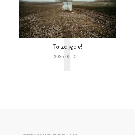
T
To zdjęcie!
2026-05-10