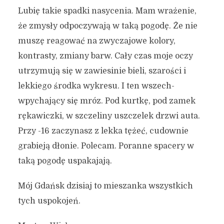
Lubię takie spadki nasycenia. Mam wrażenie,
że zmysły odpoczywają w taką pogodę. Że nie
muszę reagować na zwyczajowe kolory,
kontrasty, zmiany barw. Cały czas moje oczy
utrzymują się w zawiesinie bieli, szarości i
lekkiego środka wykresu. I ten wszech-
wpychający się mróz. Pod kurtkę, pod zamek
rękawiczki, w szczeliny uszczelek drzwi auta.
Przy -16 zaczynasz z lekka tężeć, cudownie
grabieją dłonie. Polecam. Poranne spacery w
taką pogodę uspakajają.
Mój Gdańsk dzisiaj to mieszanka wszystkich
tych uspokojeń.