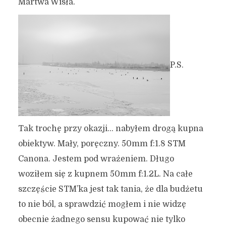
Martwa Wisła.
P.S.
Tak trochę przy okazji… nabyłem drogą kupna
obiektyw. Mały, poręczny. 50mm f:1.8 STM
Canona. Jestem pod wrażeniem. Długo
woziłem się z kupnem 50mm f:1.2L. Na całe
szczęście STM’ka jest tak tania, że dla budżetu
to nie ból, a sprawdzić mogłem i nie widzę
obecnie żadnego sensu kupować nie tylko