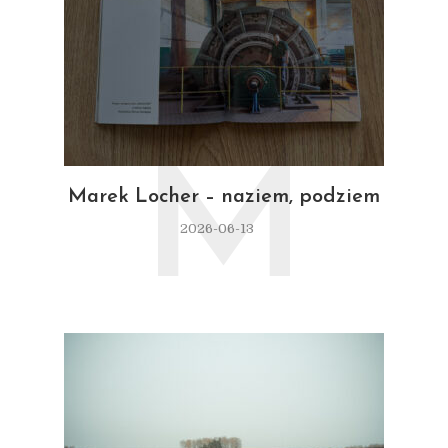
M
Marek Locher – naziem, podziem
2026-06-13