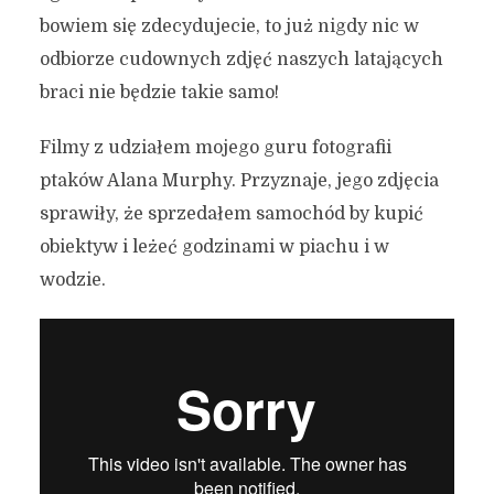
bowiem się zdecydujecie, to już nigdy nic w
odbiorze cudownych zdjęć naszych latających
braci nie będzie takie samo!
Filmy z udziałem mojego guru fotografii
ptaków Alana Murphy. Przyznaje, jego zdjęcia
sprawiły, że sprzedałem samochód by kupić
obiektyw i leżeć godzinami w piachu i w
wodzie.