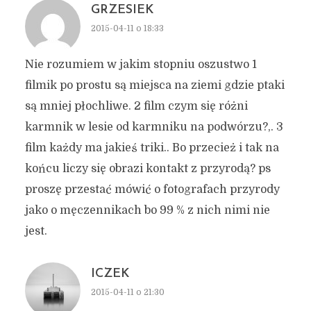
GRZESIEK
2015-04-11 o 18:33
Nie rozumiem w jakim stopniu oszustwo 1
filmik po prostu są miejsca na ziemi gdzie ptaki
są mniej płochliwe. 2 film czym się różni
karmnik w lesie od karmniku na podwórzu?,. 3
film każdy ma jakieś triki.. Bo przecież i tak na
końcu liczy się obrazi kontakt z przyrodą? ps
proszę przestać mówić o fotografach przyrody
jako o męczennikach bo 99 % z nich nimi nie
jest.
ICZEK
2015-04-11 o 21:30