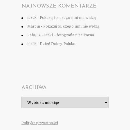
NAJNOWSZE KOMENTARZE
iczek
-
Pokazuj to, czego inni nie widzą
Marcin
-
Pokazuj to, czego inni nie widzą
Rafał G.
-
Ptaki – fotografia nieelitarna
iczek
-
Dzień Dobry, Polsko
ARCHIWA
Archiwa
Polityka prywatności