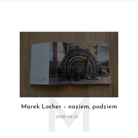
M
Marek Locher – naziem, podziem
2026-06-13