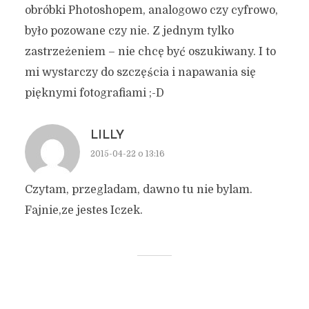
obróbki Photoshopem, analogowo czy cyfrowo,
było pozowane czy nie. Z jednym tylko
zastrzeżeniem – nie chcę być oszukiwany. I to
mi wystarczy do szczęścia i napawania się
pięknymi fotografiami ;-D
LILLY
2015-04-22 o 13:16
Czytam, przegladam, dawno tu nie bylam.
Fajnie,ze jestes Iczek.