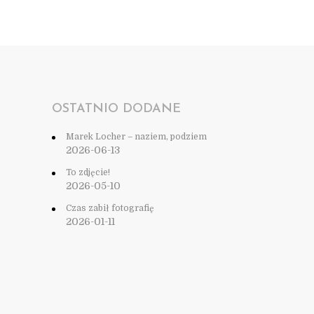
OSTATNIO DODANE
Marek Locher – naziem, podziem
2026-06-13
To zdjęcie!
2026-05-10
Czas zabił fotografię
2026-01-11