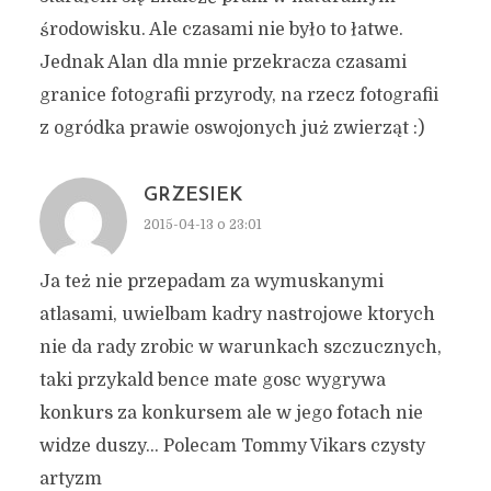
środowisku. Ale czasami nie było to łatwe.
Jednak Alan dla mnie przekracza czasami
granice fotografii przyrody, na rzecz fotografii
z ogródka prawie oswojonych już zwierząt :)
GRZESIEK
2015-04-13 o 23:01
Ja też nie przepadam za wymuskanymi
atlasami, uwielbam kadry nastrojowe ktorych
nie da rady zrobic w warunkach szczucznych,
taki przykald bence mate gosc wygrywa
konkurs za konkursem ale w jego fotach nie
widze duszy… Polecam Tommy Vikars czysty
artyzm