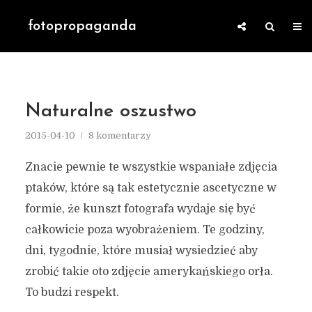
fotopropaganda
Naturalne oszustwo
2015-04-10
8 komentarzy
Znacie pewnie te wszystkie wspaniałe zdjęcia
ptaków, które są tak estetycznie ascetyczne w
formie, że kunszt fotografa wydaje się być
całkowicie poza wyobrażeniem. Te godziny,
dni, tygodnie, które musiał wysiedzieć aby
zrobić takie oto zdjęcie amerykańskiego orła.
To budzi respekt.