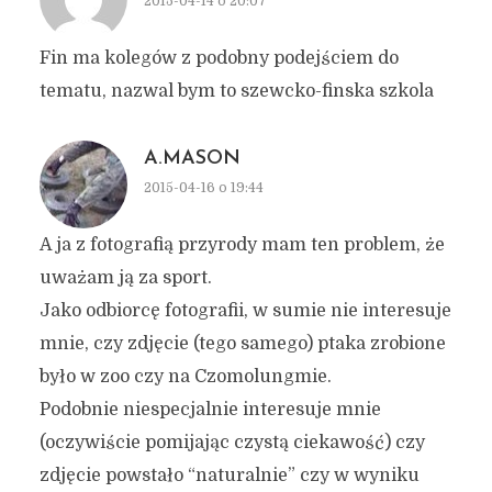
2015-04-14 o 20:07
Fin ma kolegów z podobny podejściem do
tematu, nazwal bym to szewcko-finska szkola
A.MASON
2015-04-16 o 19:44
A ja z fotografią przyrody mam ten problem, że
uważam ją za sport.
Jako odbiorcę fotografii, w sumie nie interesuje
mnie, czy zdjęcie (tego samego) ptaka zrobione
było w zoo czy na Czomolungmie.
Podobnie niespecjalnie interesuje mnie
(oczywiście pomijając czystą ciekawość) czy
zdjęcie powstało “naturalnie” czy w wyniku