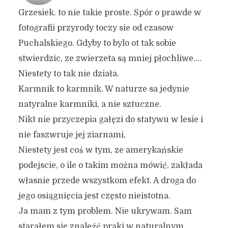
Grzesiek. to nie takie proste. Spór o prawde w
fotografii przyrody toczy sie od czasow
Puchalskiego. Gdyby to bylo ot tak sobie
stwierdzic, ze zwierzeta są mniej płochliwe….
Niestety to tak nie działa.
Karmnik to karmnik. W naturze sa jedynie
natyralne karmniki, a nie sztuczne.
Nikt nie przyczepia gałęzi do statywu w lesie i
nie faszwruje jej ziarnami,
Niestety jest coś w tym, ze amerykańskie
podejscie, o ile o takim można mówić, zakłada
własnie przede wszystkom efekt. A droga do
jego osiągnięcia jest często nieistotna.
Ja mam z tym problem. Nie ukrywam. Sam
starałem się znaleźć praki w naturalnym