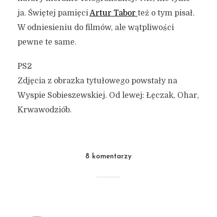
ja. Świętej pamięci
Artur Tabor
też o tym pisał.
W odniesieniu do filmów, ale wątpliwości
pewne te same.
PS2
Zdjęcia z obrazka tytułowego powstały na
Wyspie Sobieszewskiej. Od lewej: Łęczak, Ohar,
Krwawodziób.
8 komentarzy