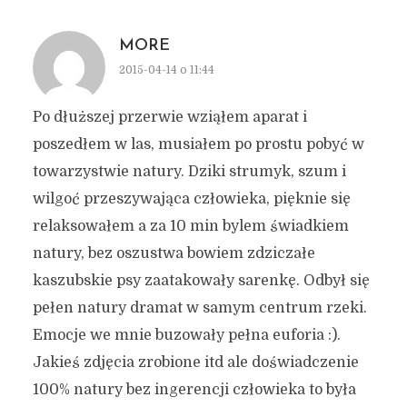
MORE
2015-04-14 o 11:44
Po dłuższej przerwie wziąłem aparat i
poszedłem w las, musiałem po prostu pobyć w
towarzystwie natury. Dziki strumyk, szum i
wilgoć przeszywająca człowieka, pięknie się
relaksowałem a za 10 min bylem świadkiem
natury, bez oszustwa bowiem zdziczałe
kaszubskie psy zaatakowały sarenkę. Odbył się
pełen natury dramat w samym centrum rzeki.
Emocje we mnie buzowały pełna euforia :).
Jakieś zdjęcia zrobione itd ale doświadczenie
100% natury bez ingerencji człowieka to była