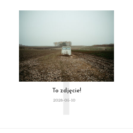
T
To zdjęcie!
2026-05-10