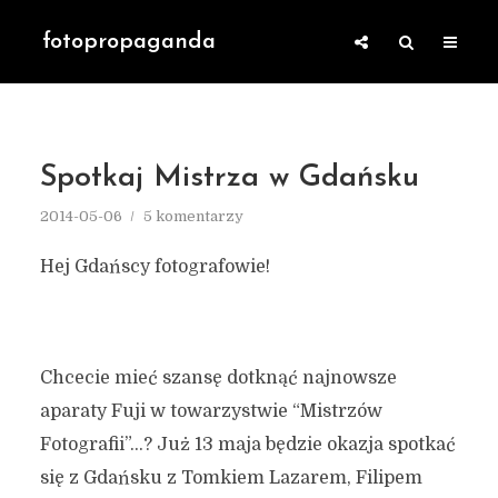
fotopropaganda
Spotkaj Mistrza w Gdańsku
2014-05-06
5 komentarzy
Hej Gdańscy fotografowie!
Chcecie mieć szansę dotknąć najnowsze
aparaty Fuji w towarzystwie “Mistrzów
Fotografii”…? Już 13 maja będzie okazja spotkać
się z Gdańsku z Tomkiem Lazarem, Filipem