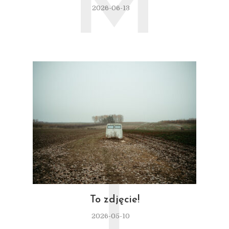
M
2026-06-13
T
To zdjęcie!
2026-05-10