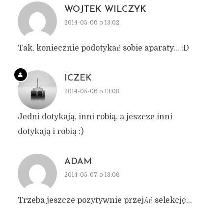
WOJTEK WILCZYK
2014-05-06 o 13:02
Tak, koniecznie podotykać sobie aparaty… :D
ICZEK
2014-05-06 o 13:08
Jedni dotykają, inni robią, a jeszcze inni
dotykają i robią :)
ADAM
2014-05-07 o 13:06
Trzeba jeszcze pozytywnie przejść selekcję…