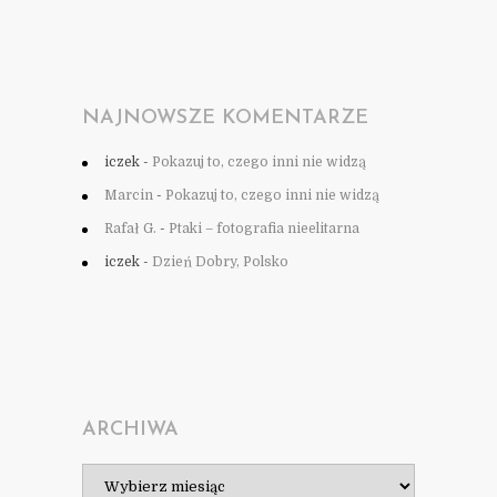
NAJNOWSZE KOMENTARZE
iczek
-
Pokazuj to, czego inni nie widzą
Marcin
-
Pokazuj to, czego inni nie widzą
Rafał G.
-
Ptaki – fotografia nieelitarna
iczek
-
Dzień Dobry, Polsko
ARCHIWA
Archiwa