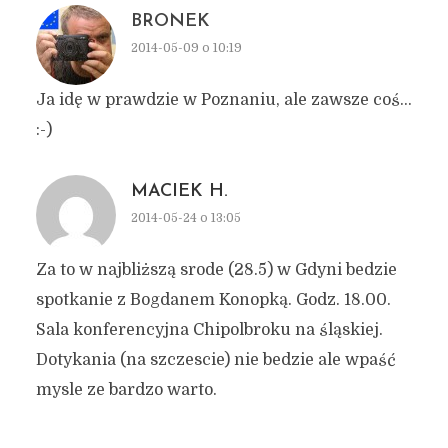
BRONEK
2014-05-09 o 10:19
Ja idę w prawdzie w Poznaniu, ale zawsze coś…
:-)
MACIEK H.
2014-05-24 o 13:05
Za to w najbliższą srode (28.5) w Gdyni bedzie
spotkanie z Bogdanem Konopką. Godz. 18.00.
Sala konferencyjna Chipolbroku na śląskiej.
Dotykania (na szczescie) nie bedzie ale wpaść
mysle ze bardzo warto.