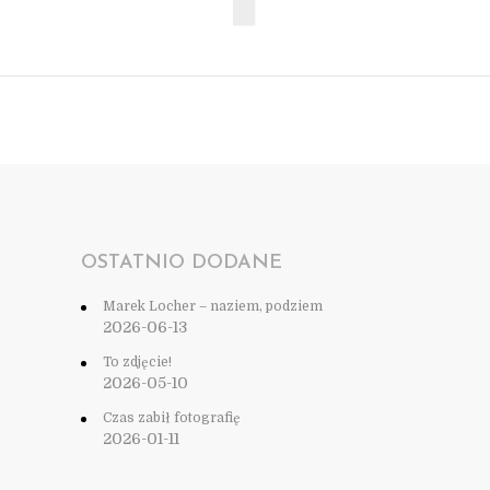
OSTATNIO DODANE
Marek Locher – naziem, podziem
2026-06-13
To zdjęcie!
2026-05-10
Czas zabił fotografię
2026-01-11