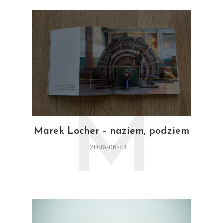
M
Marek Locher – naziem, podziem
2026-06-13