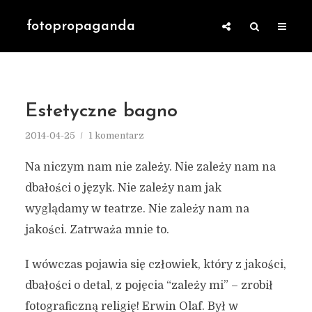
fotopropaganda
Estetyczne bagno
2014-04-25
1 komentarz
Na niczym nam nie zależy. Nie zależy nam na
dbałości o język. Nie zależy nam jak
wyglądamy w teatrze. Nie zależy nam na
jakości. Zatrważa mnie to.
I wówczas pojawia się człowiek, który z jakości,
dbałości o detal, z pojęcia “zależy mi” – zrobił
fotograficzną religię! Erwin Olaf. Był w