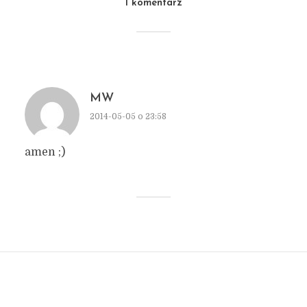
1 komentarz
MW
2014-05-05 o 23:58
amen ;)