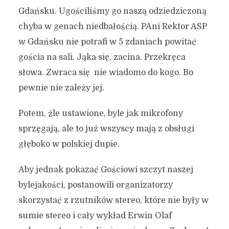
Gdańsku. Ugościliśmy go naszą odziedziczoną
chyba w genach niedbałością. PAni Rektor ASP
w Gdańsku nie potrafi w 5 zdaniach powitać
gościa na sali. Jąka się, zacina. Przekręca
słowa. Zwraca się nie wiadomo do kogo. Bo
pewnie nie zależy jej.
Potem, źle ustawione, byle jak mikrofony
sprzęgają, ale to już wszyscy mają z obsługi
głęboko w polskiej dupie.
Aby jednak pokazać Gościowi szczyt naszej
bylejakości, postanowili organizatorzy
skorzystać z rzutników stereo, które nie były w
sumie stereo i cały wykład Erwin Olaf