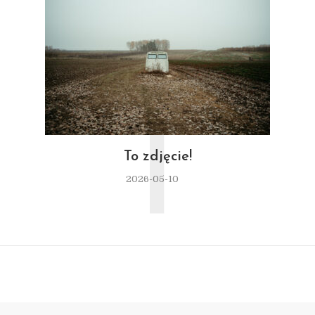
T
To zdjęcie!
2026-05-10