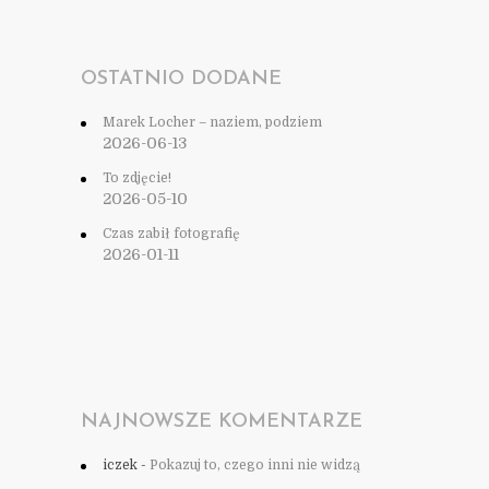
OSTATNIO DODANE
Marek Locher – naziem, podziem
2026-06-13
To zdjęcie!
2026-05-10
Czas zabił fotografię
2026-01-11
NAJNOWSZE KOMENTARZE
iczek
-
Pokazuj to, czego inni nie widzą