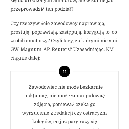
się do urodzonych amatorów, ale w sumie jak
przeprowadzić ten podział?
Czy rzeczywiście zawodowcy naprawiają,
prostują, poprawiają, zastępują, korygują to, co
zrobili amatorzy? Czyli tacy, za którymi nie stoi
GW, Magnum, AP, Reuters? Uzasadniając, KM
ciągnie dalej:
“Zawodowiec nie może bezkarnie
nakłamać, nie może zmanipulować
zdjęcia, ponieważ czeka go
wyrzucenie z redakcji czy ostracyzm
kolegów, co już parę razy się