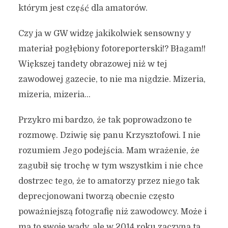
którym jest część dla amatorów.
Czy ja w GW widzę jakikolwiek sensowny y
materiał pogłębiony fotoreporterski!? Błagam!!
Większej tandety obrazowej niż w tej
zawodowej gazecie, to nie ma nigdzie. Mizeria,
mizeria, mizeria…
Przykro mi bardzo, że tak poprowadzono te
rozmowę. Dziwię się panu Krzysztofowi. I nie
rozumiem Jego podejścia. Mam wrażenie, że
zagubił się trochę w tym wszystkim i nie chce
dostrzec tego, że to amatorzy przez niego tak
deprecjonowani tworzą obecnie często
poważniejszą fotografię niż zawodowcy. Może i
ma to swoje wady, ale w 2014 roku zaczyna ta