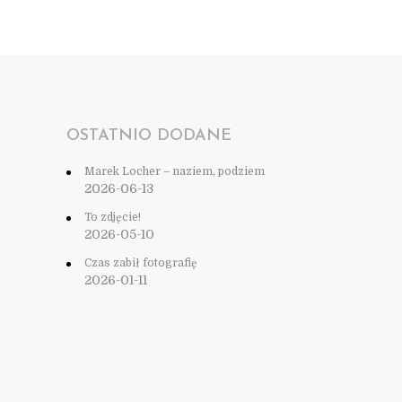
OSTATNIO DODANE
Marek Locher – naziem, podziem
2026-06-13
To zdjęcie!
2026-05-10
Czas zabił fotografię
2026-01-11