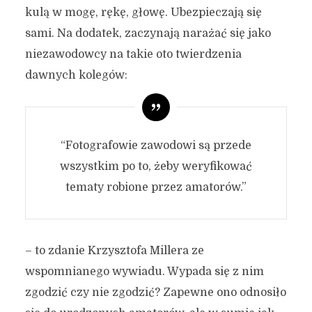
kulą w mogę, rękę, głowę. Ubezpieczają się
sami. Na dodatek, zaczynają narażać się jako
niezawodowcy na takie oto twierdzenia
dawnych kolegów:
“Fotografowie zawodowi są przede
wszystkim po to, żeby weryfikować
tematy robione przez amatorów.”
– to zdanie Krzysztofa Millera ze
wspomnianego wywiadu. Wypada się z nim
zgodzić czy nie zgodzić? Zapewne ono odnosiło