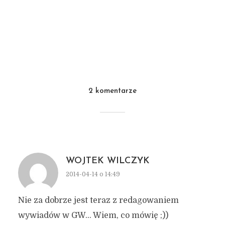
2 komentarze
WOJTEK WILCZYK
2014-04-14 o 14:49
Nie za dobrze jest teraz z redagowaniem
wywiadów w GW… Wiem, co mówię ;))