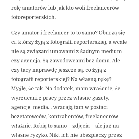
rolę amatorów lub jak kto woli freelancerów
fotoreporterskich.
Czy amator i freelancer to to samo? Oburzą się
ci, którzy żyją z fotografii reporterskiej, a wcale
nie są związani umowami z żadnym medium
czy agencją. Są zawodowcami bez domu. Ale
czy tacy naprawdę jeszcze są, co żyją z
fotografii reporterskiej? Na własną rękę?
Myślę, że tak. Na dodatek, mam wrażenie, że
wyrzucani z pracy przez własne gazety,
agencje, media… wracają tam w postaci
bezetatowców, kontrahentów, freelancerów
właśnie. Robią to samo – zdjęcia – ale już na
własne ryzyko. Nikt ich nie ubezpieczy przez