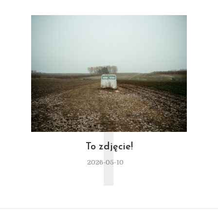
T
To zdjęcie!
2026-05-10