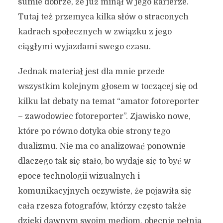
sumie dobrze, że już minął w jego karierze.
Tutaj też przemyca kilka słów o straconych
kadrach społecznych w związku z jego
ciągłymi wyjazdami swego czasu.
Jednak materiał jest dla mnie przede
wszystkim kolejnym głosem w toczącej się od
kilku lat debaty na temat “amator fotoreporter
– zawodowiec fotoreporter”. Zjawisko nowe,
które po równo dotyka obie strony tego
dualizmu. Nie ma co analizować ponownie
dlaczego tak się stało, bo wydaje się to być w
epoce technologii wizualnych i
komunikacyjnych oczywiste, że pojawiła się
cała rzesza fotografów, którzy często także
dzięki dawnym swoim mediom, obecnie pełnią