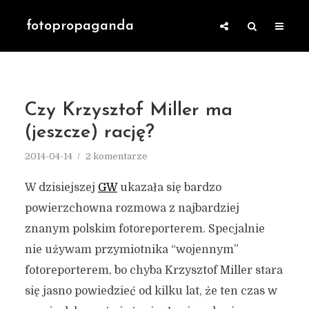
fotopropaganda
Czy Krzysztof Miller ma
(jeszcze) rację?
2014-04-14
2 komentarze
W dzisiejszej
GW
ukazała się bardzo
powierzchowna rozmowa z najbardziej
znanym polskim fotoreporterem. Specjalnie
nie używam przymiotnika “wojennym”
fotoreporterem, bo chyba Krzysztof Miller stara
się jasno powiedzieć od kilku lat, że ten czas w