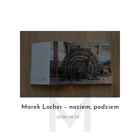
M
Marek Locher – naziem, podziem
2026-06-13