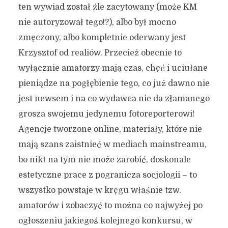
ten wywiad został źle zacytowany (może KM
nie autoryzował tego!?), albo był mocno
zmęczony, albo kompletnie oderwany jest
Krzysztof od realiów. Przecież obecnie to
wyłącznie amatorzy mają czas, chęć i uciułane
pieniądze na pogłębienie tego, co już dawno nie
jest newsem i na co wydawca nie da złamanego
grosza swojemu jedynemu fotoreporterowi!
Agencje tworzone online, materiały, które nie
mają szans zaistnieć w mediach mainstreamu,
bo nikt na tym nie może zarobić, doskonale
estetyczne prace z pogranicza socjologii – to
wszystko powstaje w kręgu właśnie tzw.
amatorów i zobaczyć to można co najwyżej po
ogłoszeniu jakiegoś kolejnego konkursu, w