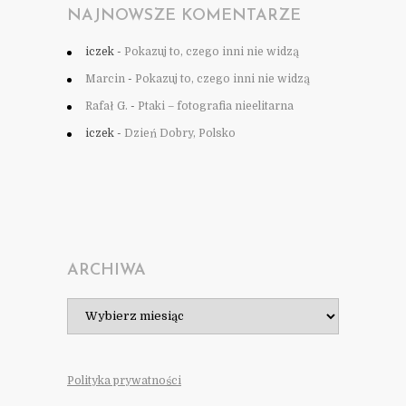
NAJNOWSZE KOMENTARZE
iczek
-
Pokazuj to, czego inni nie widzą
Marcin
-
Pokazuj to, czego inni nie widzą
Rafał G.
-
Ptaki – fotografia nieelitarna
iczek
-
Dzień Dobry, Polsko
ARCHIWA
Archiwa
Polityka prywatności