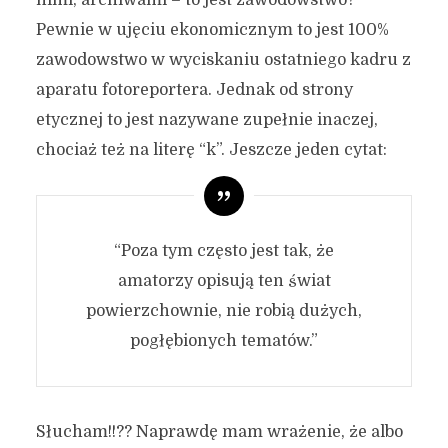
nimi, archiwami – to jest zawodowstwo?
Pewnie w ujęciu ekonomicznym to jest 100%
zawodowstwo w wyciskaniu ostatniego kadru z
aparatu fotoreportera. Jednak od strony
etycznej to jest nazywane zupełnie inaczej,
chociaż też na literę “k”. Jeszcze jeden cytat:
“Poza tym często jest tak, że
amatorzy opisują ten świat
powierzchownie, nie robią dużych,
pogłębionych tematów.”
Słucham!!?? Naprawdę mam wrażenie, że albo