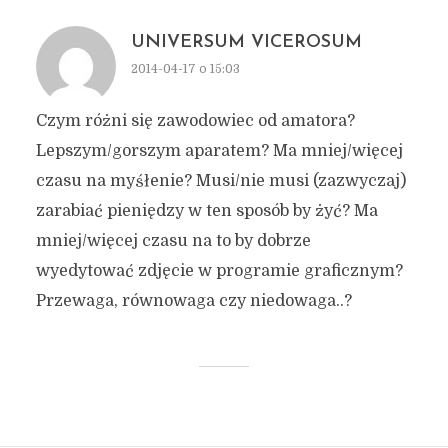
UNIVERSUM VICEROSUM
2014-04-17 o 15:03
Czym różni się zawodowiec od amatora?
Lepszym/gorszym aparatem? Ma mniej/więcej
czasu na myśłenie? Musi/nie musi (zazwyczaj)
zarabiać pieniędzy w ten sposób by żyć? Ma
mniej/więcej czasu na to by dobrze
wyedytować zdjęcie w programie graficznym?
Przewaga, równowaga czy niedowaga..?