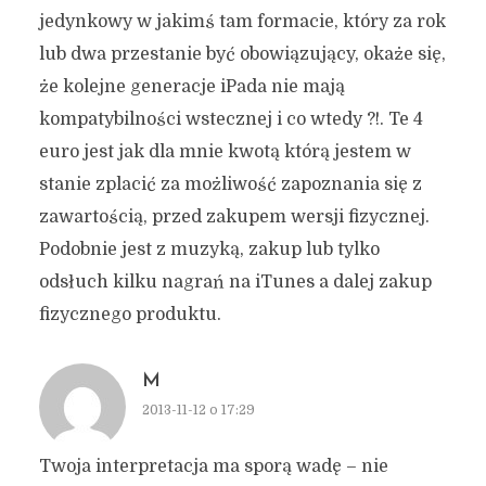
jedynkowy w jakimś tam formacie, który za rok
lub dwa przestanie być obowiązujący, okaże się,
że kolejne generacje iPada nie mają
kompatybilności wstecznej i co wtedy ?!. Te 4
euro jest jak dla mnie kwotą którą jestem w
stanie zplacić za możliwość zapoznania się z
zawartością, przed zakupem wersji fizycznej.
Podobnie jest z muzyką, zakup lub tylko
odsłuch kilku nagrań na iTunes a dalej zakup
fizycznego produktu.
M
2013-11-12 o 17:29
Twoja interpretacja ma sporą wadę – nie