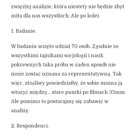
zwięzłej analizie, która niestety nie będzie zbyt
miła dla nas wszystkich. Ale po kolei.
1. Badanie.
W badaniu wzięło udział 70 osób. Zgodnie ze
wszystkimi tajnikami socjologii i nauk
pokrewnych taka próba w żaden sposób nie
może zostać uznana za reprezentatywną. Tak
więc, złośliwy powiedziałby, że sobie można ją
włożyć między… stare puszki po filmach 35mm.
Ale pomimo to postarajmy się zabawić w
analizę.
2. Respondenci.