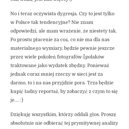
No i teraz oczywista dygresja. Czy to jest tylko
w Polsce tak tendencyjne? Nie znam
odpowiedzi, ale mam wrażenie, że niestety tak.
Po prostu płacenie za coś, co nie ma dla nas
materialnego wymiary, będzie pewnie jeszcze
przez wiele pokoleń fotografów-[polaków
traktowane jako wydatek zbędny. Ponieważ
jednak coraz mniej rzeczy w sieci jest za
darmo, to i na nas przyjdzie pora. Trza będzie
kupić ładny reportaż, by zobaczyć z czym to się
je…. :)
Dziękuję wszystkim, którzy oddali głos. Proszę
absolutnie nie odbierać tej prymitywnej analizy