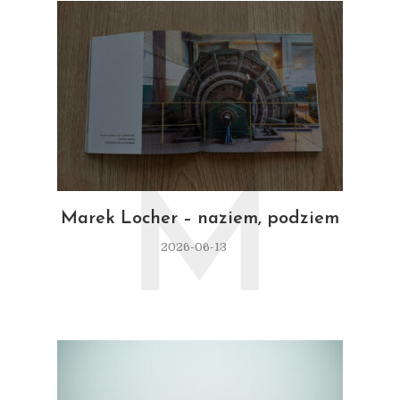
M
Marek Locher – naziem, podziem
2026-06-13