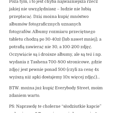
Poza tym, i to jest chyba najważniejsza rzecz
jakiej nie uwzględniasz – ludzie nie lubią
przepłacać. Dziś można kupić mnóstwo
albumów fotograficznych uznanych
fotografów. Albumy rozmiaru przeciętnego
tabletu chodzą po 30-40zł (lub nawet mniej), a
potrafią zawierać nie 30, a 100-200 zdjęć.
Oczywiście są i droższe albumy, ale są też i np.
wydania z Tashena 700-800 stronicowe, gdzie
zdjęć jest pewnie ponad 500 (czyli za cenę 4x
wyższą niż apki dostajemy 10x więcej zdjęć)…
BTW. można już kupić Everybody Street, moim
zdaniem warto.
PS: Naprawdę te cholerne “słodziutkie kapcie”