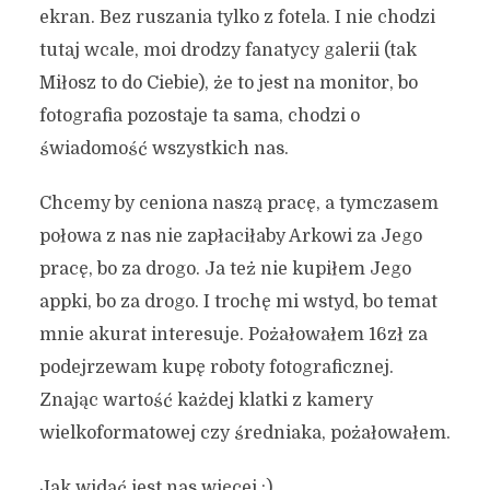
ekran. Bez ruszania tylko z fotela. I nie chodzi
tutaj wcale, moi drodzy fanatycy galerii (tak
Miłosz to do Ciebie), że to jest na monitor, bo
fotografia pozostaje ta sama, chodzi o
świadomość wszystkich nas.
Chcemy by ceniona naszą pracę, a tymczasem
połowa z nas nie zapłaciłaby Arkowi za Jego
pracę, bo za drogo. Ja też nie kupiłem Jego
appki, bo za drogo. I trochę mi wstyd, bo temat
mnie akurat interesuje. Pożałowałem 16zł za
podejrzewam kupę roboty fotograficznej.
Znając wartość każdej klatki z kamery
wielkoformatowej czy średniaka, pożałowałem.
Jak widać jest nas więcej :)