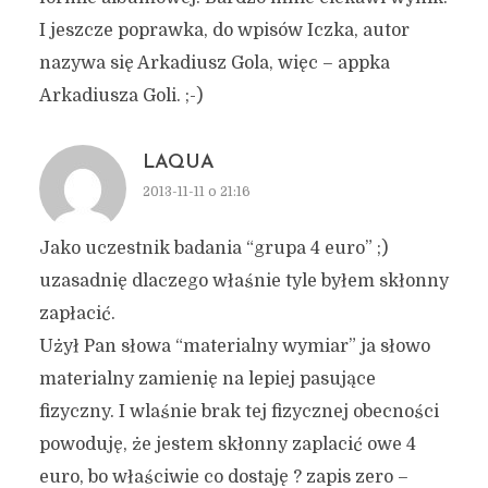
I jeszcze poprawka, do wpisów Iczka, autor
nazywa się Arkadiusz Gola, więc – appka
Arkadiusza Goli. ;-)
LAQUA
2013-11-11 o 21:16
Jako uczestnik badania “grupa 4 euro” ;)
uzasadnię dlaczego właśnie tyle byłem skłonny
zapłacić.
Użył Pan słowa “materialny wymiar” ja słowo
materialny zamienię na lepiej pasujące
fizyczny. I wlaśnie brak tej fizycznej obecności
powoduję, że jestem skłonny zaplacić owe 4
euro, bo właściwie co dostaję ? zapis zero –