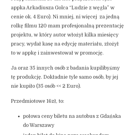
appka Arkadiusza Golca “Ludzie z węgla” w
cenie ok. 4 Euro). Ni mniej, ni więcej za jedną
rolkę filmu 120 mam profesjonalną prezentację
projektu, w który autor włożył kilka miesięcy
pracy, wydał kasę na edycję materiału, złożył
to w appkę i zainwestował w promocję.
Ja oraz 35 innych osób z badania kupilibyśmy
tę produkcję. Dokładnie tyle samo osób, by jej
nie kupiło (35 osób << 2 Euro).
Przedmiotowe 16zł, to:
połowa ceny biletu na autobus z Gdańska
do Warszawy