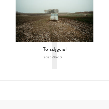
T
To zdjęcie!
2026-05-10