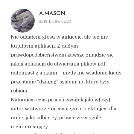
A.MASON
2013-11-16 o 02:23
Nie oddałem głosu w ankiecie, ale też nie
kupiłbym aplikacji. Z dużym
prawdopodobieństwem zawsze znajdzie się
jakaś aplikacja do otwierania plików pdf,
natomiast z apkami – nigdy nie wiadomo kiedy
przestanie “działać” system, na które były
robione.
Natomiast czas pracy i wysiłek jaki włożył
autor w stworzenie swojego projektu jest dla
mnie, jako odbiorcy, prawie że w ogóle
nieinteresujący.