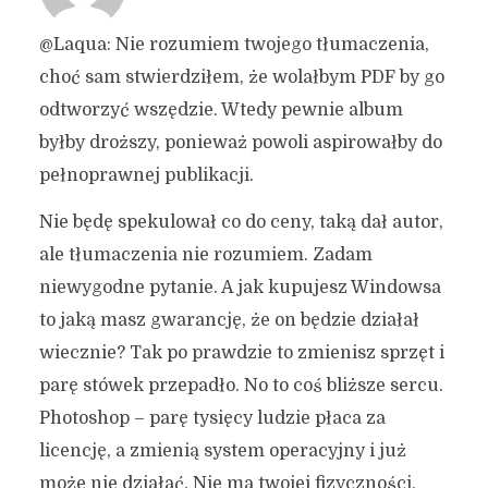
@Laqua: Nie rozumiem twojego tłumaczenia,
choć sam stwierdziłem, że wolałbym PDF by go
odtworzyć wszędzie. Wtedy pewnie album
byłby droższy, ponieważ powoli aspirowałby do
pełnoprawnej publikacji.
Nie będę spekulował co do ceny, taką dał autor,
ale tłumaczenia nie rozumiem. Zadam
niewygodne pytanie. A jak kupujesz Windowsa
to jaką masz gwarancję, że on będzie działał
wiecznie? Tak po prawdzie to zmienisz sprzęt i
parę stówek przepadło. No to coś bliższe sercu.
Photoshop – parę tysięcy ludzie płaca za
licencję, a zmienią system operacyjny i już
może nie działać. Nie ma twojej fizyczności,