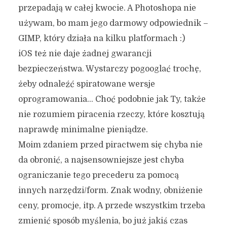
przepadają w całej kwocie. A Photoshopa nie
używam, bo mam jego darmowy odpowiednik –
GIMP, który działa na kilku platformach :)
iOS też nie daje żadnej gwarancji
bezpieczeństwa. Wystarczy pogooglać trochę,
żeby odnaleźć spiratowane wersje
oprogramowania… Choć podobnie jak Ty, także
nie rozumiem piracenia rzeczy, które kosztują
naprawdę minimalne pieniądze.
Moim zdaniem przed piractwem się chyba nie
da obronić, a najsensowniejsze jest chyba
ograniczanie tego precederu za pomocą
innych narzędzi/form. Znak wodny, obniżenie
ceny, promocje, itp. A przede wszystkim trzeba
zmienić sposób myślenia, bo już jakiś czas