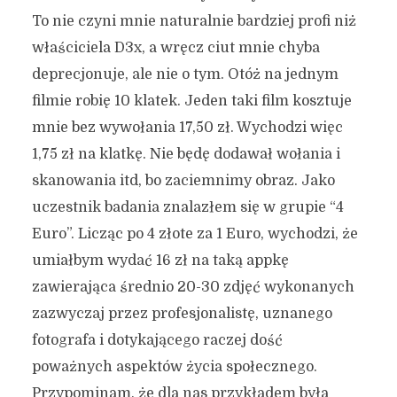
To nie czyni mnie naturalnie bardziej profi niż
właściciela D3x, a wręcz ciut mnie chyba
deprecjonuje, ale nie o tym. Otóż na jednym
filmie robię 10 klatek. Jeden taki film kosztuje
mnie bez wywołania 17,50 zł. Wychodzi więc
1,75 zł na klatkę. Nie będę dodawał wołania i
skanowania itd, bo zaciemnimy obraz. Jako
uczestnik badania znalazłem się w grupie “4
Euro”. Licząc po 4 złote za 1 Euro, wychodzi, że
umiałbym wydać 16 zł na taką appkę
zawierająca średnio 20-30 zdjęć wykonanych
zazwyczaj przez profesjonalistę, uznanego
fotografa i dotykającego raczej dość
poważnych aspektów życia społecznego.
Przypominam, że dla nas przykładem była