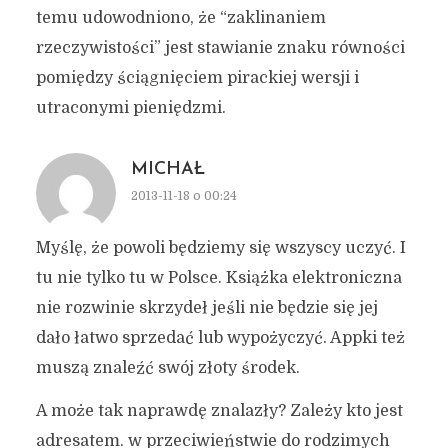
temu udowodniono, że “zaklinaniem
rzeczywistości” jest stawianie znaku równości
pomiędzy ściągnięciem pirackiej wersji i
utraconymi pieniędzmi.
MICHAŁ
2013-11-18 o 00:24
Myślę, że powoli będziemy się wszyscy uczyć. I
tu nie tylko tu w Polsce. Książka elektroniczna
nie rozwinie skrzydeł jeśli nie będzie się jej
dało łatwo sprzedać lub wypożyczyć. Appki też
muszą znaleźć swój złoty środek.
A może tak naprawdę znalazły? Zależy kto jest
adresatem. w przeciwieństwie do rodzimych