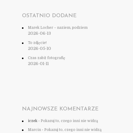
OSTATNIO DODANE
Marek Locher – naziem, podziem
2026-06-13
To zdjęcie!
2026-05-10
Czas zabił fotografię
2026-01-11
NAJNOWSZE KOMENTARZE
iczek
-
Pokazuj to, czego inni nie widzą
Marcin
-
Pokazuj to, czego inni nie widzą