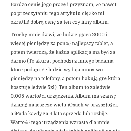
Bardzo cenię jego pracę i przyznam, że nawet
po przeczytaniu tego artykułu ciężko mi
określić dobrą cenę za ten czy inny album.
Trochę mnie dziwi, że ludzie płacą 2000 i
więcej pieniędzy za ponoć najlepszy tablet, a
potem twierdzą, że każda aplikacja ma być za
darmo (To akurat pochodzi z innego badania,
które podało, że ludzie wydaja mnóstwo
pieniędzy na telefony, a potem hakują grę która
kosztuje ledwie 5zł). Ten album to zaledwie
0,008 wartości urządzenia. Album ma szansę
działać na jeszcze wielu iOsach w przyszłości,
a iPada każdy za 3 lata sprzeda lub rozbije.
Wartość tego urządzenia wzrasta dla mnie