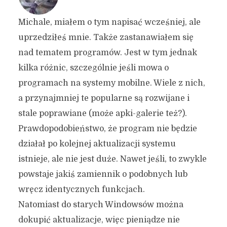
Michale, miałem o tym napisać wcześniej, ale
uprzedziłeś mnie. Także zastanawiałem się
nad tematem programów. Jest w tym jednak
kilka różnic, szczególnie jeśli mowa o
programach na systemy mobilne. Wiele z nich,
a przynajmniej te popularne są rozwijane i
stale poprawiane (może apki-galerie też?).
Prawdopodobieństwo, że program nie będzie
działał po kolejnej aktualizacji systemu
istnieje, ale nie jest duże. Nawet jeśli, to zwykle
powstaje jakiś zamiennik o podobnych lub
wręcz identycznych funkcjach.
Natomiast do starych Windowsów można
dokupić aktualizacje, więc pieniądze nie