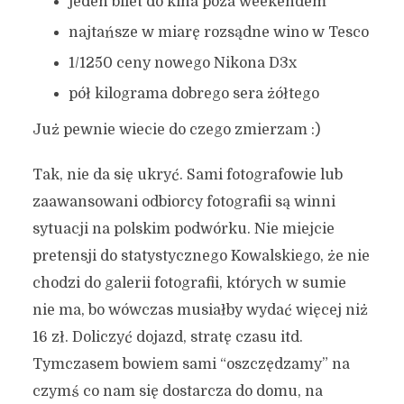
jeden bilet do kina poza weekendem
najtańsze w miarę rozsądne wino w Tesco
1/1250 ceny nowego Nikona D3x
pół kilograma dobrego sera żółtego
Już pewnie wiecie do czego zmierzam :)
Tak, nie da się ukryć. Sami fotografowie lub
zaawansowani odbiorcy fotografii są winni
sytuacji na polskim podwórku. Nie miejcie
pretensji do statystycznego Kowalskiego, że nie
chodzi do galerii fotografii, których w sumie
nie ma, bo wówczas musiałby wydać więcej niż
16 zł. Doliczyć dojazd, stratę czasu itd.
Tymczasem bowiem sami “oszczędzamy” na
czymś co nam się dostarcza do domu, na