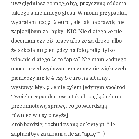
uwzględniasz co mogło być przyczyną oddania
takiego a nie innego głosu. W moim przypadku,
wybrałem opcję “2 euro”, ale tak naprawdę nie
zapłaciłbym za “apkę” NIC. Nie dlatego że nie
doceniam czyjejś pracy albo że za drogo, albo
że szkoda mi pieniędzy na fotografię, tylko
właśnie dlatego że to “apka”. Nie mam żadnego
oporu przed wydawaniem znacznie większych
pieniędzy niż te 4 czy 8 euro na albumy i
wystawy. Myślę że nie byłem jedynym spośród
Twoich respondentów o takich poglądach na
przedmiotową sprawę, co potwierdzają
również wpisy powyżej.
Zrób bardziej rozbudowaną ankietę pt. “Ile
zapłaciłbyś za album a ile za “apkę”” :)