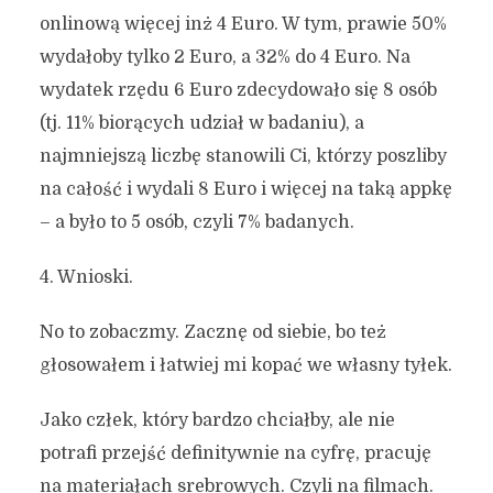
onlinową więcej inż 4 Euro. W tym, prawie 50%
wydałoby tylko 2 Euro, a 32% do 4 Euro. Na
wydatek rzędu 6 Euro zdecydowało się 8 osób
(tj. 11% biorących udział w badaniu), a
najmniejszą liczbę stanowili Ci, którzy poszliby
na całość i wydali 8 Euro i więcej na taką appkę
– a było to 5 osób, czyli 7% badanych.
4. Wnioski.
No to zobaczmy. Zacznę od siebie, bo też
głosowałem i łatwiej mi kopać we własny tyłek.
Jako człek, który bardzo chciałby, ale nie
potrafi przejść definitywnie na cyfrę, pracuję
na materiałach srebrowych. Czyli na filmach.