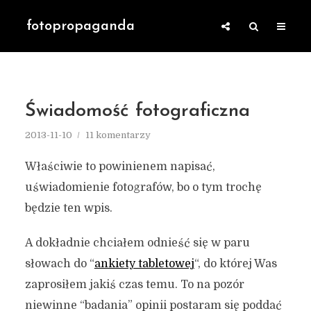
fotopropaganda
Świadomość fotograficzna
2013-11-10
11 komentarzy
Właściwie to powinienem napisać,
uświadomienie fotografów, bo o tym trochę
będzie ten wpis.
A dokładnie chciałem odnieść się w paru
słowach do “
ankiety tabletowej
“, do której Was
zaprosiłem jakiś czas temu. To na pozór
niewinne “badania” opinii postaram się poddać