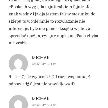
eBookach wygląda to już całkiem fajnie. Jest
znak wodny i jak ja jestem fair w stosunku do
sklepu to wogle mnie to rozwiązanie nie
interesuje, byle nie puścić książki w eter, a i
sprzedać można, czego z appką na iPada chyba
nie zrobię…
MICHAŁ
2013-11-17 o 14:17
9 – x = 0, ile wynosi x? Od razu wspomnę, że
odpowiedź 9 jest nieprawidłowa :D
MICHAŁ
2013-11-17 o 14:30