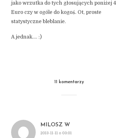
jako wrzutka do tych głosujących poniżej 4
Euro czy w ogóle do kogoś. Ot, proste
statystyczne bleblanie.
A jednak…. :)
11 komentarzy
MILOSZ W
2013-11-11 o 03:01