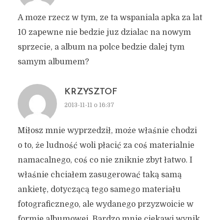
A moze rzecz w tym, ze ta wspaniala apka za lat
10 zapewne nie bedzie juz dzialac na nowym
sprzecie, a album na polce bedzie dalej tym
samym albumem?
KRZYSZTOF
2013-11-11 o 16:37
Miłosz mnie wyprzedził, może właśnie chodzi
o to, że ludność woli płacić za coś materialnie
namacalnego, coś co nie zniknie zbyt łatwo. I
właśnie chciałem zasugerować taką samą
ankietę, dotyczącą tego samego materiału
fotograficznego, ale wydanego przyzwoicie w
formie albumowej. Bardzo mnie ciekawi wynik.