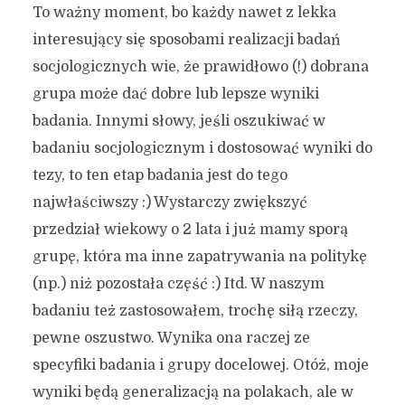
To ważny moment, bo każdy nawet z lekka
interesujący się sposobami realizacji badań
socjologicznych wie, że prawidłowo (!) dobrana
grupa może dać dobre lub lepsze wyniki
badania. Innymi słowy, jeśli oszukiwać w
badaniu socjologicznym i dostosować wyniki do
tezy, to ten etap badania jest do tego
najwłaściwszy :) Wystarczy zwiększyć
przedział wiekowy o 2 lata i już mamy sporą
grupę, która ma inne zapatrywania na politykę
(np.) niż pozostała część :) Itd. W naszym
badaniu też zastosowałem, trochę siłą rzeczy,
pewne oszustwo. Wynika ona raczej ze
specyfiki badania i grupy docelowej. Otóż, moje
wyniki będą generalizacją na polakach, ale w