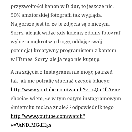
przyzwoitości kanon w D dur, to jeszcze nic.
90% amatorskiej fotografii tak wygląda.
Najgorsze jest to, że te zdjęcia są o niczym.
Sorry, ale jak widzę gdy kolejny zdolny fotograf
wybiera najkrótszą drogę, oddając swój
potencjał kreatywny programistom z kontem
w ITunes. Sorry, ale ja tego nie kupuję.
A na zdjęcia z Instagrama nie mogę patrzeć,
tak jak nie potrafię słuchać czegoś takiego:
http://www.youtube.com/watch?v=-sQaDf-Aenc
chociaż wiem, że w tym całym instagramowym
śmietniku można znaleźć odpowiednik tego:
http://www.youtube.com/watch?
v=7ANDfMGdHgs