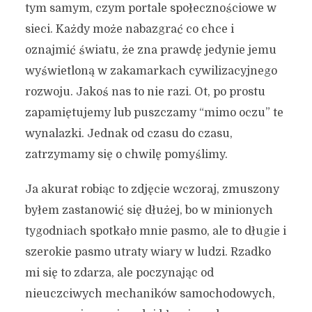
tym samym, czym portale społecznościowe w
sieci. Każdy może nabazgrać co chce i
oznajmić światu, że zna prawdę jedynie jemu
wyświetloną w zakamarkach cywilizacyjnego
rozwoju. Jakoś nas to nie razi. Ot, po prostu
zapamiętujemy lub puszczamy “mimo oczu” te
wynalazki. Jednak od czasu do czasu,
zatrzymamy się o chwilę pomyślimy.
Ja akurat robiąc to zdjęcie wczoraj, zmuszony
byłem zastanowić się dłużej, bo w minionych
tygodniach spotkało mnie pasmo, ale to długie i
szerokie pasmo utraty wiary w ludzi. Rzadko
mi się to zdarza, ale poczynając od
nieuczciwych mechaników samochodowych,