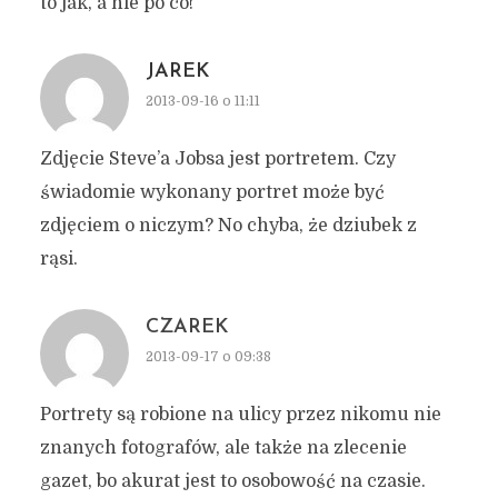
to jak, a nie po co!
JAREK
2013-09-16 o 11:11
Zdjęcie Steve’a Jobsa jest portretem. Czy
świadomie wykonany portret może być
zdjęciem o niczym? No chyba, że dziubek z
rąsi.
CZAREK
2013-09-17 o 09:38
Portrety są robione na ulicy przez nikomu nie
znanych fotografów, ale także na zlecenie
gazet, bo akurat jest to osobowość na czasie.