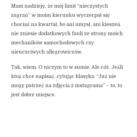
Mam nadzieję, że mój limit “nieczystych
zagrań” w moim kierunku wyczerpał się
chociaż na kwartał, bo ani umysł, ani kieszeń
nie zniesie dodatkowych fauli ze strony moich
mechaników samochodowych czy
nieuczciwych allegrowiczów.
Tak, wiem. O niczym to w sumie. Ale cóż. Jeśli
ktoś chce napisać, cytując klasyka: “Już nie
mogę patrzeć na zdjęcia z instagrama” – to, to
jest dobre miejsce.