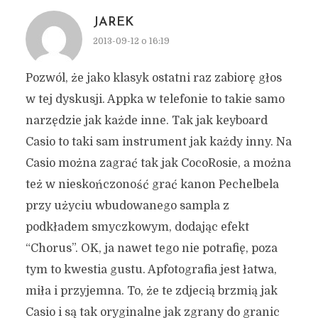
JAREK
2013-09-12 o 16:19
Pozwól, że jako klasyk ostatni raz zabiorę głos
w tej dyskusji. Appka w telefonie to takie samo
narzędzie jak każde inne. Tak jak keyboard
Casio to taki sam instrument jak każdy inny. Na
Casio można zagrać tak jak CocoRosie, a można
też w nieskończoność grać kanon Pechelbela
przy użyciu wbudowanego sampla z
podkładem smyczkowym, dodając efekt
“Chorus”. OK, ja nawet tego nie potrafię, poza
tym to kwestia gustu. Apfotografia jest łatwa,
miła i przyjemna. To, że te zdjecią brzmią jak
Casio i są tak oryginalne jak zgrany do granic