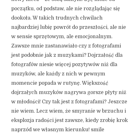
początku, od podstaw, ale nie rozglądając się
dookoła. W takich trudnych chwilach
najbardziej lubię powrót do przeszłości, ale nie
w sensie sprzętowym, ale emocjonalnym.
Zawsze mnie zastanawiało czy z fotografami
jest podobnie jak z muzykami? Dojrzałość dla
fotografów niesie więcej pozytywów niż dla
muzyków, ale każdy z nich w pewnym
momencie popada w rutynę. Większość
dojrzałych muzyków nagrywa gorsze płyty niż
w młodości! Czy tak jest z fotografami? Jeszcze
nie wiem. Lecz wiem, że smyranie w brzuchu i
eksplozja radości jest zawsze, kiedy zrobię krok
naprzód we własnym kierunku! smile