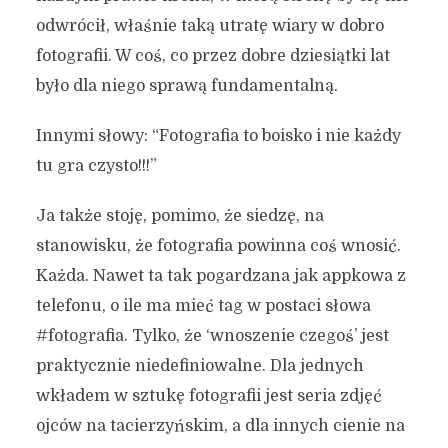
odwrócił, właśnie taką utratę wiary w dobro
fotografii. W coś, co przez dobre dziesiątki lat
było dla niego sprawą fundamentalną.
Innymi słowy: “Fotografia to boisko i nie każdy
tu gra czysto!!!”
Ja także stoję, pomimo, że siedzę, na
stanowisku, że fotografia powinna coś wnosić.
Każda. Nawet ta tak pogardzana jak appkowa z
telefonu, o ile ma mieć tag w postaci słowa
#fotografia. Tylko, że ‘wnoszenie czegoś’ jest
praktycznie niedefiniowalne. Dla jednych
wkładem w sztukę fotografii jest seria zdjęć
ojców na tacierzyńskim, a dla innych cienie na