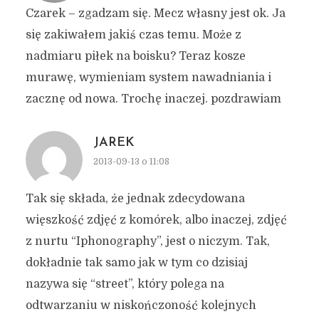
Czarek – zgadzam się. Mecz własny jest ok. Ja
się zakiwałem jakiś czas temu. Może z
nadmiaru piłek na boisku? Teraz kosze
murawę, wymieniam system nawadniania i
zacznę od nowa. Trochę inaczej. pozdrawiam
JAREK
2013-09-13 o 11:08
Tak się składa, że jednak zdecydowana
więszkość zdjęć z komórek, albo inaczej, zdjęć
z nurtu “Iphonography”, jest o niczym. Tak,
dokładnie tak samo jak w tym co dzisiaj
nazywa się “street”, który polega na
odtwarzaniu w niskończoność kolejnych