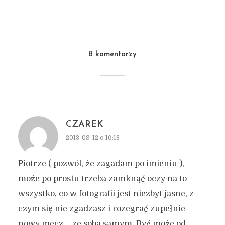
8 komentarzy
CZAREK
2013-09-12 o 16:18
Piotrze ( pozwól, że zagadam po imieniu ),
może po prostu trzeba zamknąć oczy na to
wszystko, co w fotografii jest niezbyt jasne, z
czym się nie zgadzasz i rozegrać zupełnie
nowy mecz – ze sobą samym. Być może od