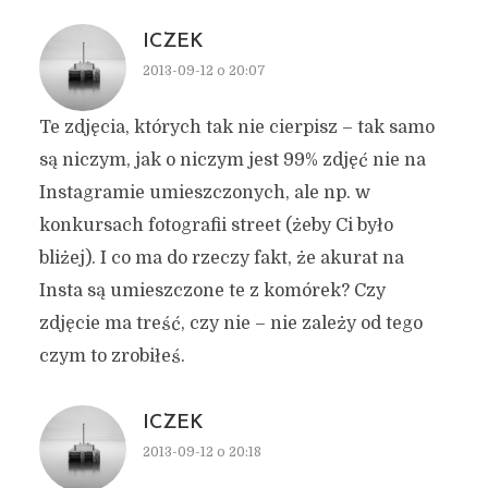
ICZEK
2013-09-12 o 20:07
Te zdjęcia, których tak nie cierpisz – tak samo
są niczym, jak o niczym jest 99% zdjęć nie na
Instagramie umieszczonych, ale np. w
konkursach fotografii street (żeby Ci było
bliżej). I co ma do rzeczy fakt, że akurat na
Insta są umieszczone te z komórek? Czy
zdjęcie ma treść, czy nie – nie zależy od tego
czym to zrobiłeś.
ICZEK
2013-09-12 o 20:18