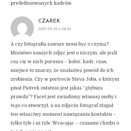
predefiniowanych kadrów.
CZAREK
2013-09-16 o 08:24
A czy fotografia zawsze musi być o czymś?
Mnóstwo naszych zdjęć jest o niczym, ale jeśli
coś cię w nich porusza – kolor, kadr, czas,
miejsce to znaczy, że znalazłeś powód do ich
zrobienia. Czy w portrecie Steva Jobs, o którym
pisał Piotrek ostatnio jest jakaś “głębsza
prawda”? Facet jest świadomy własnej osoby i
tego co stworzył, a na zdjęciu fotograf złapał
ten właściwy moment nawiązania kontaktu –
tylko tyle i aż tyle. Wracając – czasami chodzi o