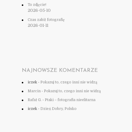
To zdjęcie!
2026-05-10
Czas zabił fotografię
2026-01-11
NAJNOWSZE KOMENTARZE
iczek
-
Pokazuj to, czego inni nie widzą
Marcin
-
Pokazuj to, czego inni nie widzą
Rafał G.
-
Ptaki – fotografia nieelitarna
iczek
-
Dzień Dobry, Polsko