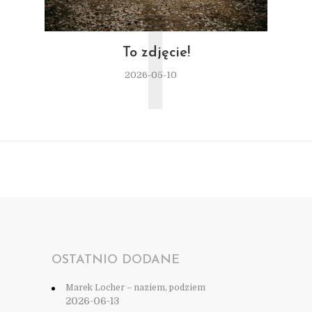
T
To zdjęcie!
2026-05-10
OSTATNIO DODANE
Marek Locher – naziem, podziem
2026-06-13