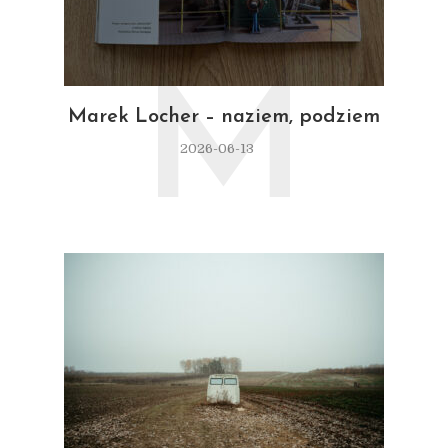
M
Marek Locher – naziem, podziem
2026-06-13