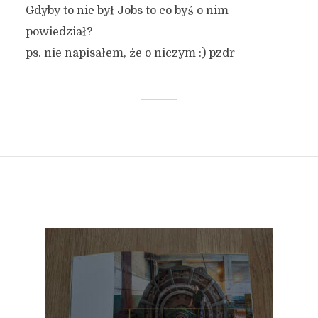
Gdyby to nie był Jobs to co byś o nim
powiedział?
ps. nie napisałem, że o niczym :) pzdr