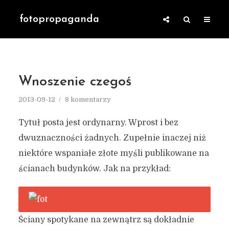
fotopropaganda
Wnoszenie czegoś
2013-09-12
8 komentarzy
Tytuł posta jest ordynarny. Wprost i bez
dwuznaczności żadnych. Zupełnie inaczej niż
niektóre wspaniałe złote myśli publikowane na
ścianach budynków. Jak na przykład:
Ściany spotykane na zewnątrz są dokładnie