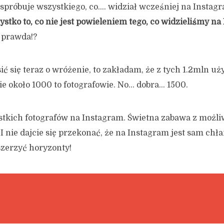
 spróbuje wszystkiego, co…. widział wcześniej na Instagra
stko to, co nie jest powieleniem tego, co widzieliśmy na 
 prawda!?
sić się teraz o wróżenie, to zakładam, że z tych 1.2mln 
ie około 1000 to fotografowie. No… dobra… 1500.
kich fotografów na Instagram. Świetna zabawa z możli
I nie dajcie się przekonać, że na Instagram jest sam chł
zerzyć horyzonty!