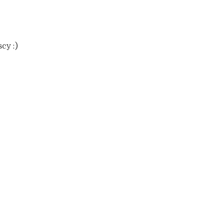
cy :)