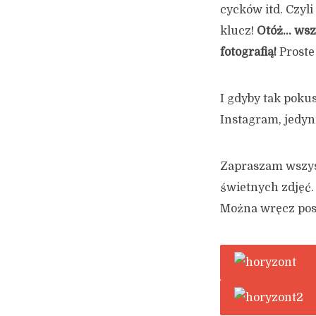
cycków itd. Czyli
klucz!
Otóż… wszy
fotografią!
Proste
I gdyby tak poku
Instagram, jedyn
Zapraszam wszyst
świetnych zdjęć. 
Można wręcz pos