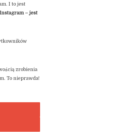
m. I to jest
Instagram – jest
użytkowników
wością zrobienia
am. To nieprawda!