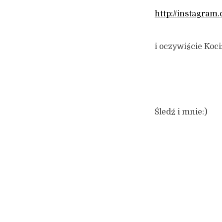
http://instagram
i oczywiście Koci
Śledź i mnie:)