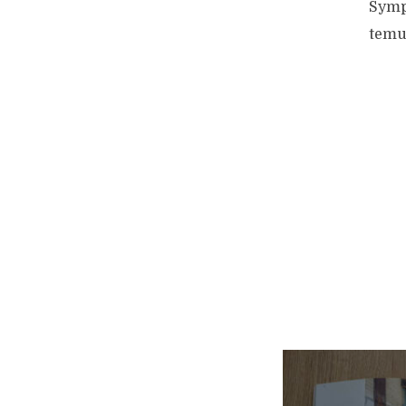
Sympa
temu