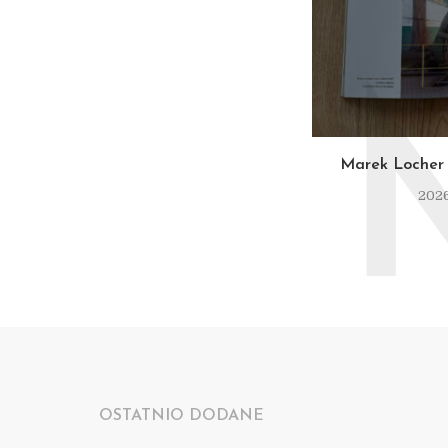
Marek Locher 
2026
OSTATNIO DODANE