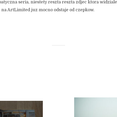
tyczna seria, niestety reszta reszta zdjec ktora widzial
 na ArtLimited juz mocno odstaje od czepkow.