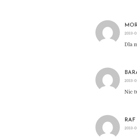
MOR
2013-0
Dla 
BAR
2013-0
Nic 
RAF
2013-0