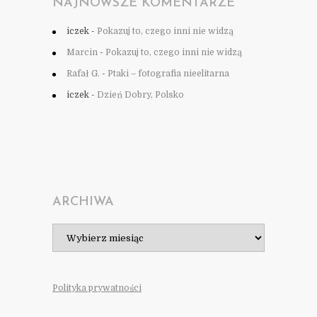
NAJNOWSZE KOMENTARZE
iczek
-
Pokazuj to, czego inni nie widzą
Marcin
-
Pokazuj to, czego inni nie widzą
Rafał G.
-
Ptaki – fotografia nieelitarna
iczek
-
Dzień Dobry, Polsko
ARCHIWA
Archiwa
Polityka prywatności