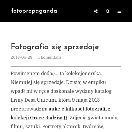
fotopropaganda
Fotografia się sprzedaje
2013-05-23
1 komentarz
Powinienem dodać… ta kolekcjonerska.
Niemniej się sprzedaje. Dzisiaj w empiku
wpadł mi w ręce doskonale wydany katalog
firmy Desa Unicum, która 9 maja 2013
przeprowadziła
aukcje kilkuset fotografii z
kolekcji Grace Radziwiłł
. Zdjęcia świata mody,
filmu, sztuki. Portrety aktorek, twórców,