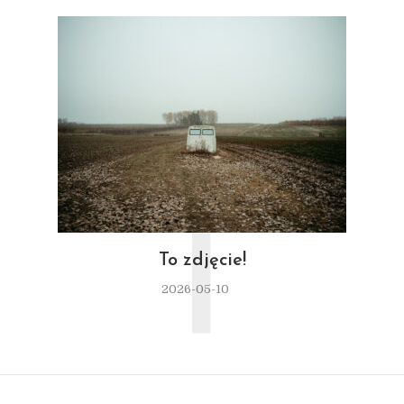
T
To zdjęcie!
2026-05-10