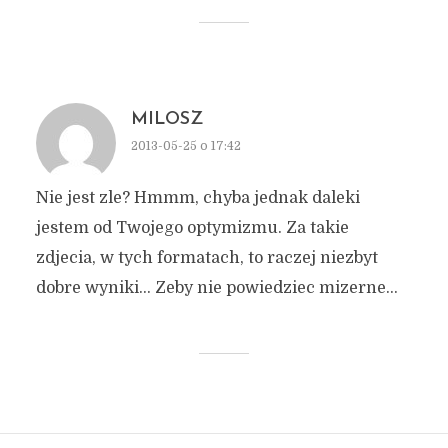
MILOSZ
2013-05-25 o 17:42
Nie jest zle? Hmmm, chyba jednak daleki
jestem od Twojego optymizmu. Za takie
zdjecia, w tych formatach, to raczej niezbyt
dobre wyniki… Zeby nie powiedziec mizerne…