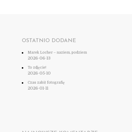
OSTATNIO DODANE
Marek Locher – naziem, podziem
2026-06-13
To zdjęcie!
2026-05-10
Czas zabił fotografię
2026-01-11