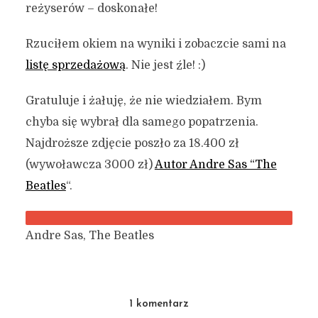
reżyserów – doskonałe!
Rzuciłem okiem na wyniki i zobaczcie sami na
listę sprzedażową
. Nie jest źle! :)
Gratuluje i żałuję, że nie wiedziałem. Bym
chyba się wybrał dla samego popatrzenia.
Najdroższe zdjęcie poszło za 18.400 zł
(wywoławcza 3000 zł)
Autor Andre Sas “The
Beatles
“.
Andre Sas, The Beatles
1 komentarz