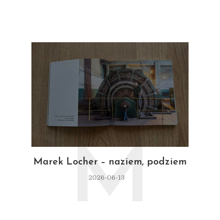
M
Marek Locher – naziem, podziem
2026-06-13