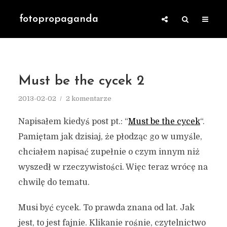
fotopropaganda
Must be the cycek 2
2013-02-02
2 komentarze
Napisałem kiedyś post pt.: “
Must be the cycek
“.
Pamiętam jak dzisiaj, że płodząc go w umyśle,
chciałem napisać zupełnie o czym innym niż
wyszedł w rzeczywistości. Więc teraz wrócę na
chwilę do tematu.
Musi być cycek. To prawda znana od lat. Jak
jest, to jest fajnie. Klikanie rośnie, czytelnictwo