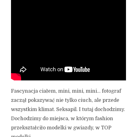
Fascynacja ciałem, mini, mini, mini… fotograf
zaczął pokazywać nie tylko ciuch, ale przede
wszystkim klimat. Seksapil. I tutaj dochodzimy.
Dochodzimy do miejsca, w którym fashion
przekształciło modelki w gwiazdy, w TOP