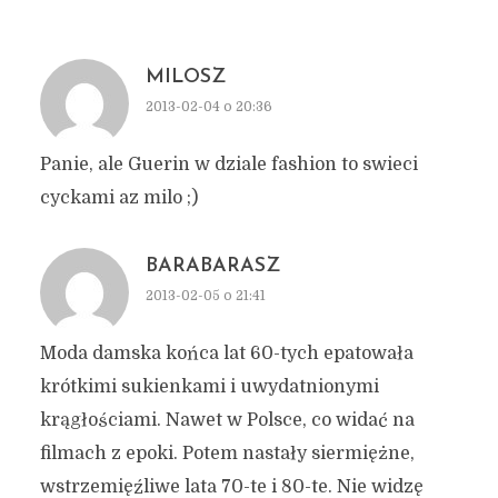
MILOSZ
2013-02-04 o 20:36
Panie, ale Guerin w dziale fashion to swieci
cyckami az milo ;)
BARABARASZ
2013-02-05 o 21:41
Moda damska końca lat 60-tych epatowała
krótkimi sukienkami i uwydatnionymi
krągłościami. Nawet w Polsce, co widać na
filmach z epoki. Potem nastały siermiężne,
wstrzemięźliwe lata 70-te i 80-te. Nie widzę