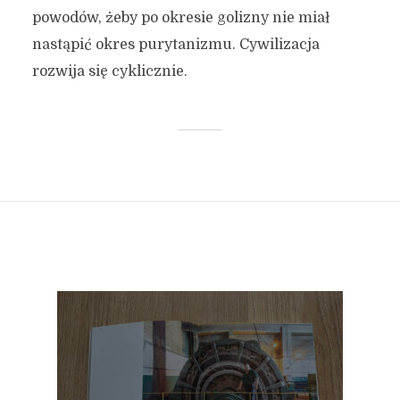
powodów, żeby po okresie golizny nie miał
nastąpić okres purytanizmu. Cywilizacja
rozwija się cyklicznie.