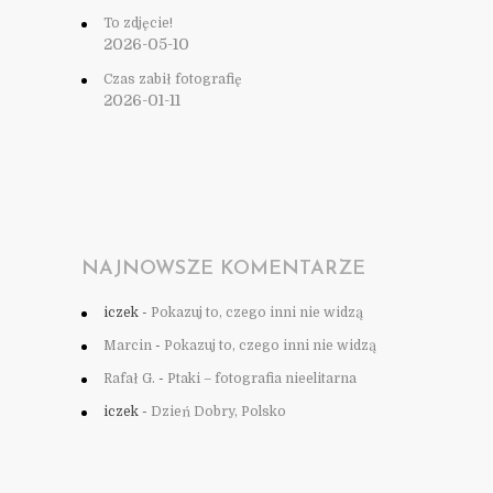
To zdjęcie!
2026-05-10
Czas zabił fotografię
2026-01-11
NAJNOWSZE KOMENTARZE
iczek
-
Pokazuj to, czego inni nie widzą
Marcin
-
Pokazuj to, czego inni nie widzą
Rafał G.
-
Ptaki – fotografia nieelitarna
iczek
-
Dzień Dobry, Polsko