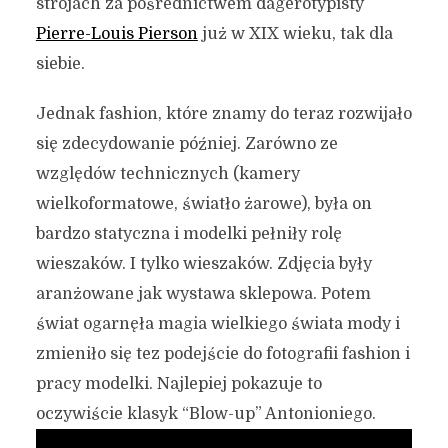
strojach za pośrednictwem dagerotypisty
Pierre-Louis Pierson
już w XIX wieku, tak dla
siebie.
Jednak fashion, które znamy do teraz rozwijało
się zdecydowanie później. Zarówno ze
względów technicznych (kamery
wielkoformatowe, światło żarowe), była on
bardzo statyczna i modelki pełniły rolę
wieszaków. I tylko wieszaków. Zdjęcia były
aranżowane jak wystawa sklepowa. Potem
świat ogarnęła magia wielkiego świata mody i
zmieniło się tez podejście do fotografii fashion i
pracy modelki. Najlepiej pokazuje to
oczywiście klasyk “Blow-up” Antonioniego.