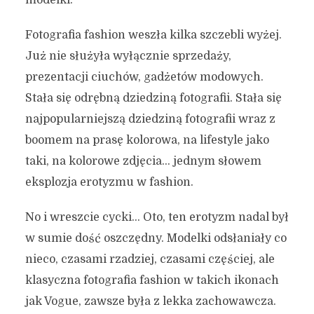
modelki.
Fotografia fashion weszła kilka szczebli wyżej.
Już nie służyła wyłącznie sprzedaży,
prezentacji ciuchów, gadżetów modowych.
Stała się odrębną dziedziną fotografii. Stała się
najpopularniejszą dziedziną fotografii wraz z
boomem na prasę kolorowa, na lifestyle jako
taki, na kolorowe zdjęcia… jednym słowem
eksplozja erotyzmu w fashion.
No i wreszcie cycki… Oto, ten erotyzm nadal był
w sumie dość oszczędny. Modelki odsłaniały co
nieco, czasami rzadziej, czasami częściej, ale
klasyczna fotografia fashion w takich ikonach
jak Vogue, zawsze była z lekka zachowawcza.