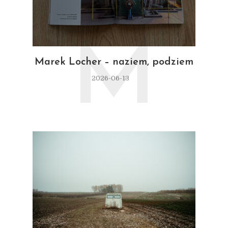
M
Marek Locher – naziem, podziem
2026-06-13