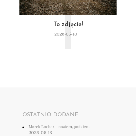
T
To zdjęcie!
2026-05-10
OSTATNIO DODANE
Marek Locher – naziem, podziem
2026-06-13