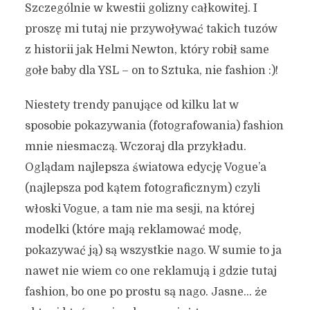
Szczególnie w kwestii golizny całkowitej. I
proszę mi tutaj nie przywoływać takich tuzów
z historii jak Helmi Newton, który robił same
gołe baby dla YSL – on to Sztuka, nie fashion :)!
Niestety trendy panujące od kilku lat w
sposobie pokazywania (fotografowania) fashion
mnie niesmaczą. Wczoraj dla przykładu.
Oglądam najlepsza światowa edycję Vogue’a
(najlepsza pod kątem fotograficznym) czyli
włoski Vogue, a tam nie ma sesji, na której
modelki (które mają reklamować modę,
pokazywać ją) są wszystkie nago. W sumie to ja
nawet nie wiem co one reklamują i gdzie tutaj
fashion, bo one po prostu są nago. Jasne… że