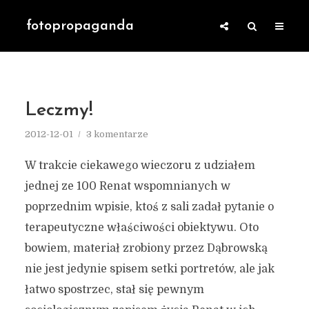
fotopropaganda
Leczmy!
2012-12-01
3 komentarze
W trakcie ciekawego wieczoru z udziałem
jednej ze 100 Renat wspomnianych w
poprzednim wpisie, ktoś z sali zadał pytanie o
terapeutyczne właściwości obiektywu. Oto
bowiem, materiał zrobiony przez Dąbrowską
nie jest jedynie spisem setki portretów, ale jak
łatwo spostrzec, stał się pewnym