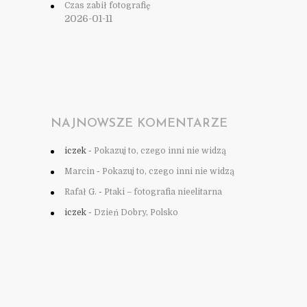
Czas zabił fotografię
2026-01-11
NAJNOWSZE KOMENTARZE
iczek
-
Pokazuj to, czego inni nie widzą
Marcin
-
Pokazuj to, czego inni nie widzą
Rafał G.
-
Ptaki – fotografia nieelitarna
iczek
-
Dzień Dobry, Polsko