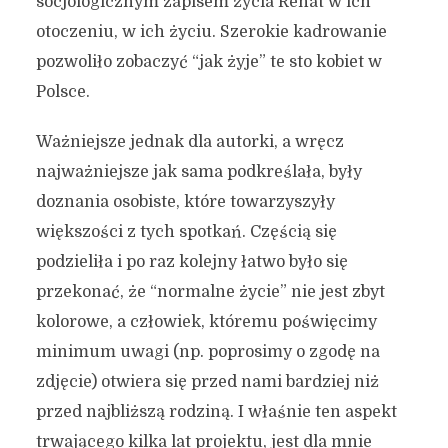
socjologicznym zapisem życia Renat w ich
otoczeniu, w ich życiu. Szerokie kadrowanie
pozwoliło zobaczyć “jak żyje” te sto kobiet w
Polsce.
Ważniejsze jednak dla autorki, a wręcz
najważniejsze jak sama podkreślała, były
doznania osobiste, które towarzyszyły
większości z tych spotkań. Częścią się
podzieliła i po raz kolejny łatwo było się
przekonać, że “normalne życie” nie jest zbyt
kolorowe, a człowiek, któremu poświęcimy
minimum uwagi (np. poprosimy o zgodę na
zdjęcie) otwiera się przed nami bardziej niż
przed najbliższą rodziną. I właśnie ten aspekt
trwającego kilka lat projektu, jest dla mnie