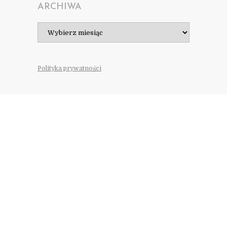
ARCHIWA
Archiwa
Polityka prywatności