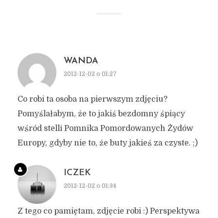
WANDA
2012-12-02 o 01:27
Co robi ta osoba na pierwszym zdjęciu?
Pomyślałabym, że to jakiś bezdomny śpiący
wśród stelli Pomnika Pomordowanych Żydów
Europy, gdyby nie to, że buty jakieś za czyste. ;)
ICZEK
2012-12-02 o 01:34
Z tego co pamiętam, zdjęcie robi :) Perspektywa