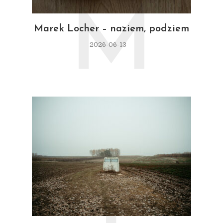
M
Marek Locher – naziem, podziem
2026-06-13