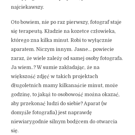
najciekawszy.
Oto bowiem, nie po raz pierwszy, fotograf staje
się terapeutą. Kładzie na kozetce człowieka,
którego zna kilka minut. Robi to wyłącznie
aparatem. Niczym innym. Jasne… powiecie
zaraz, że wiele zależy od samej osoby fotografa.
Ja wiem..? W sumie zakładając, że na
większość zdjęć w takich projektach
długoletnich mamy kilkanaście minut, może
godzinę, to jakąż to osobowość można okazać,
aby przekonać ludzi do siebie? Aparat (w
domyśle fotografia) jest naprawdę
niewiarygodnie silnym bodźcem do otwarcia
się.