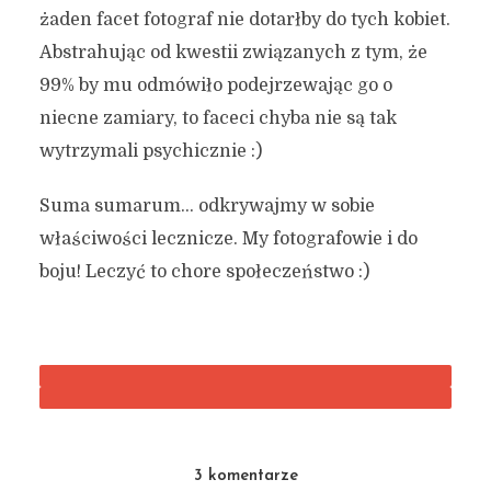
żaden facet fotograf nie dotarłby do tych kobiet.
Abstrahując od kwestii związanych z tym, że
99% by mu odmówiło podejrzewając go o
niecne zamiary, to faceci chyba nie są tak
wytrzymali psychicznie :)
Suma sumarum… odkrywajmy w sobie
właściwości lecznicze. My fotografowie i do
boju! Leczyć to chore społeczeństwo :)
3 komentarze