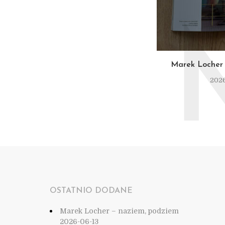
Marek Locher 
2026
OSTATNIO DODANE
Marek Locher – naziem, podziem
2026-06-13