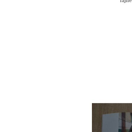
fajne