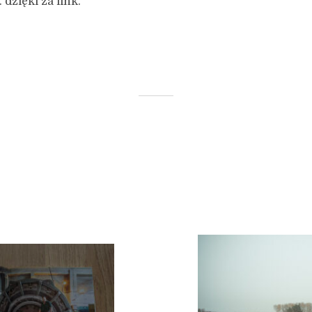
. dzięki za link.