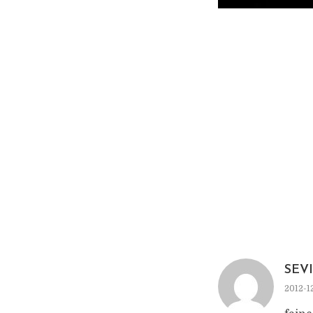
SEV
2012-1