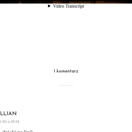
1 komentarz
ILLIAN
2-05 o 01:14