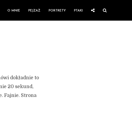
O MNIE
PEJZAŻ
PORTRETY
PTAKI
mówi dokładnie to
nie 20 sekund,
. Fajnie. Strona