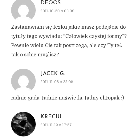
DEOOS
2011-10-29 o 03:09
Zastanawiam się Iczku jakie masz podejście do
tytuły tego wywiadu: “Człowiek czystej formy”?
Pewnie wielu Cię tak postrzega, ale czy Ty też
tak o sobie myślisz?
JACEK G.
2011-11-08 o 23:06
ładnie gada, ładnie naświetla, ładny chłopak :)
KRECIU
2011-11-12 o 17:27