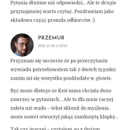
Pytania dłuższe niż odpowiedzi… Ale te drugie
przynajmniej warto czytać. Pozdrawiam jako
składowa część promila odbiorców :)
PRZEMUR
2011-11-16 o 03:15
Przyznam się szczerze że po przeczytaniu
wywiadu potrzebowałem tak z dwóch tygodni
zanim mi się wszystko poukładało w głowie.
Być może dlatego że Keit sama chciała dużo
zawrzeć w pytaniach… Ale to dla mnie raczej
zaleta niż wada – tekst skłonił do myślenia,
może nawet otworzył jakąś zamkniętą klapkę…
Tak czy inaczej – czytałem go z dużym