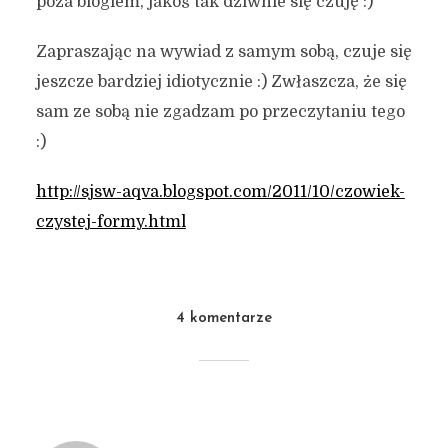
poza blogiem, jakoś tak dziwnie się czuję :)
Zapraszając na wywiad z samym sobą, czuje się
jeszcze bardziej idiotycznie :) Zwłaszcza, że się
sam ze sobą nie zgadzam po przeczytaniu tego
:)
http://sjsw-aqva.blogspot.com/2011/10/czowiek-
czystej-formy.html
4 komentarze