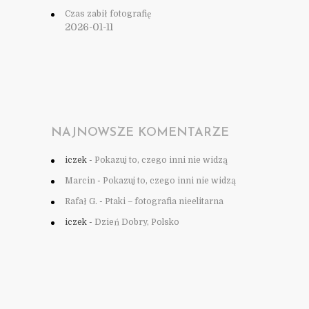
Czas zabił fotografię
2026-01-11
NAJNOWSZE KOMENTARZE
iczek
-
Pokazuj to, czego inni nie widzą
Marcin
-
Pokazuj to, czego inni nie widzą
Rafał G.
-
Ptaki – fotografia nieelitarna
iczek
-
Dzień Dobry, Polsko