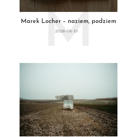
M
Marek Locher – naziem, podziem
2026-06-13