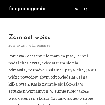
fotopropaganda
Zamiast wpisu
2011-10-28
4 komentarze
Ponieważ czasami nie mam co pisać, a inni
nadal chcą czytać więc staram się nie
odmawiać rozmów. Kasia się uparła, choć ja nie
widzę powodów, abym odpowiedział Jej na
kilka pytań. Kasia zajmuje się jakością w
sztukach wizualnych. W sumie lubię jakość
więc dałem się skusić. Czytając samego siebie