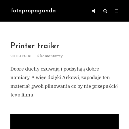
fotopropaganda
Printer trailer
2011-09-05
5 komentarzy
Dobre duchy czuwają i podsyłają dobre
namiary. A więc dzięki Arkowi, zapodaje ten
materiał gwoli pilnowania co by nie przepuścić
tego filmu: