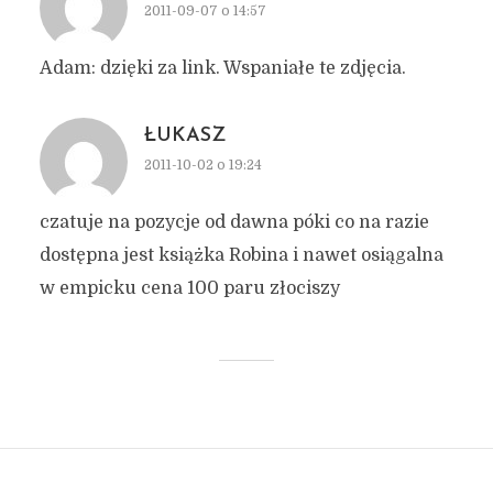
2011-09-07 o 14:57
Adam: dzięki za link. Wspaniałe te zdjęcia.
ŁUKASZ
2011-10-02 o 19:24
czatuje na pozycje od dawna póki co na razie
dostępna jest książka Robina i nawet osiągalna
w empicku cena 100 paru złociszy