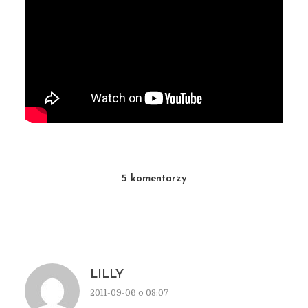
5 komentarzy
LILLY
2011-09-06 o 08:07