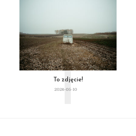
T
To zdjęcie!
2026-05-10