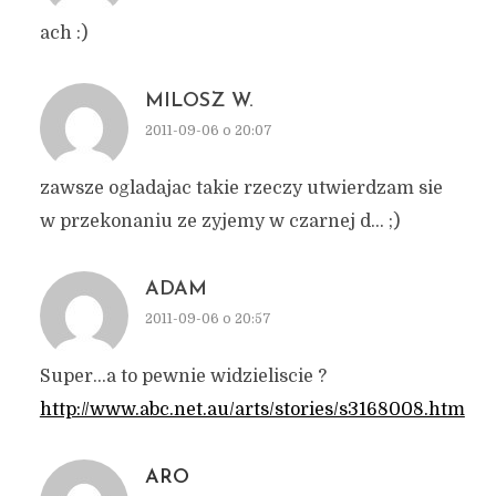
ach :)
MILOSZ W.
2011-09-06 o 20:07
zawsze ogladajac takie rzeczy utwierdzam sie
w przekonaniu ze zyjemy w czarnej d… ;)
ADAM
2011-09-06 o 20:57
Super…a to pewnie widzieliscie ?
http://www.abc.net.au/arts/stories/s3168008.htm
ARO