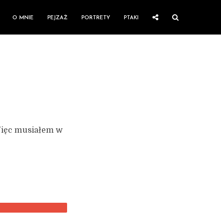
O MNIE
PEJZAŻ
PORTRETY
PTAKI
 Więc musiałem w