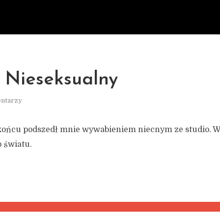
 Nieseksualny
ntarzy
w końcu podszedł mnie wywabieniem niecnym ze studio.
 światu.