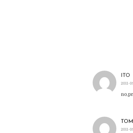
ITO
2011-0
no,p
TOM
2011-0