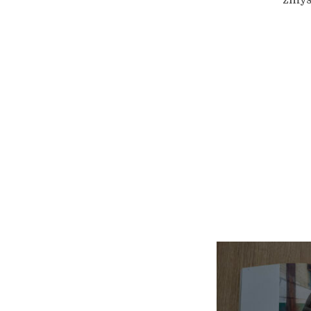
zmysł