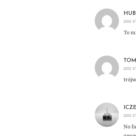
HUB
2011-0
To mi
TOM
2011-0
trój
ICZ
2011-0
No fa