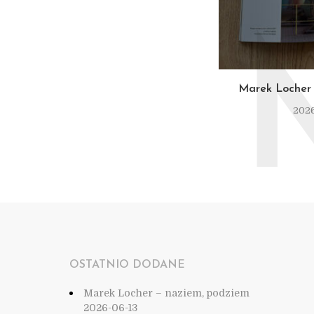
Marek Locher 
2026
OSTATNIO DODANE
Marek Locher – naziem, podziem
2026-06-13