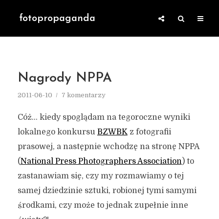
fotopropaganda
Nagrody NPPA
2011-06-10
7 komentarzy
Cóż… kiedy spoglądam na tegoroczne wyniki
lokalnego konkursu
BZWBK
z fotografii
prasowej, a następnie wchodzę na stronę NPPA
(
National Press Photographers Association
) to
zastanawiam się, czy my rozmawiamy o tej
samej dziedzinie sztuki, robionej tymi samymi
środkami, czy może to jednak zupełnie inne