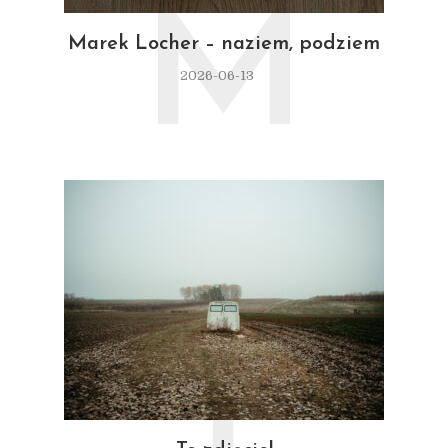
M
Marek Locher – naziem, podziem
2026-06-13