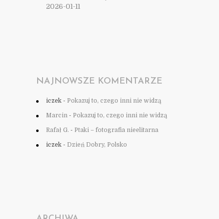
2026-01-11
NAJNOWSZE KOMENTARZE
iczek
-
Pokazuj to, czego inni nie widzą
Marcin
-
Pokazuj to, czego inni nie widzą
Rafał G.
-
Ptaki – fotografia nieelitarna
iczek
-
Dzień Dobry, Polsko
ARCHIWA