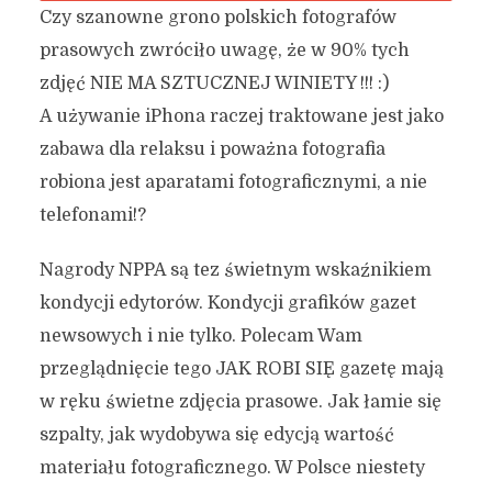
Czy szanowne grono polskich fotografów
prasowych zwróciło uwagę, że w 90% tych
zdjęć NIE MA SZTUCZNEJ WINIETY !!! :)
A używanie iPhona raczej traktowane jest jako
zabawa dla relaksu i poważna fotografia
robiona jest aparatami fotograficznymi, a nie
telefonami!?
Nagrody NPPA są tez świetnym wskaźnikiem
kondycji edytorów. Kondycji grafików gazet
newsowych i nie tylko. Polecam Wam
przeglądnięcie tego JAK ROBI SIĘ gazetę mają
w ręku świetne zdjęcia prasowe. Jak łamie się
szpalty, jak wydobywa się edycją wartość
materiału fotograficznego. W Polsce niestety