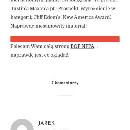
nieruchomym, jakim jest fotografia. To projekt
Justin’a Maxon’a pt.: Prospekt. Wyróżnienie w
kategorii: Cliff Edom’s ‘New America Award’.
Naprawdę niesamowity materiał:
Polecam Wam całą stronę
BOP NPPA
…
naprawdę jest co oglądać.
7 komentarzy
JAREK