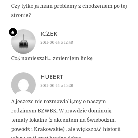
Czy tylko ja mam problemy z chodzeniem po tej
stronie?
ICZEK
2011-06-14 o 12:48
Coś namieszali… zmieniłem linkę
HUBERT
2011-06-14 o 15:26
A jeszcze nie rozmawialiśmy o naszym
rodzimym BZWBK. Wprawdzie dominują
tematy lokalne (z akcentem na Świebodzin,
powódź i Krakowskie) , ale większość historii