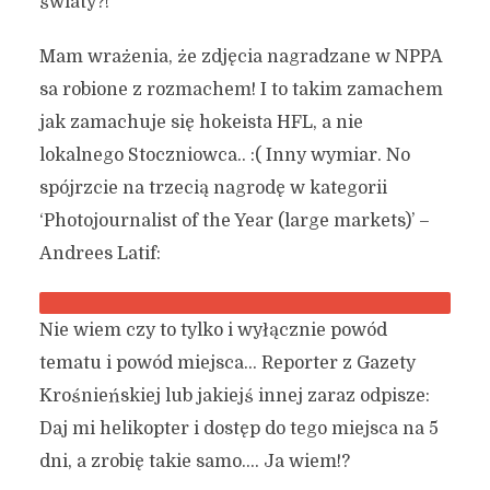
światy?!
Mam wrażenia, że zdjęcia nagradzane w NPPA
sa robione z rozmachem! I to takim zamachem
jak zamachuje się hokeista HFL, a nie
lokalnego Stoczniowca.. :( Inny wymiar. No
spójrzcie na trzecią nagrodę w kategorii
‘Photojournalist of the Year (large markets)’ –
Andrees Latif:
Nie wiem czy to tylko i wyłącznie powód
tematu i powód miejsca… Reporter z Gazety
Krośnieńskiej lub jakiejś innej zaraz odpisze:
Daj mi helikopter i dostęp do tego miejsca na 5
dni, a zrobię takie samo…. Ja wiem!?