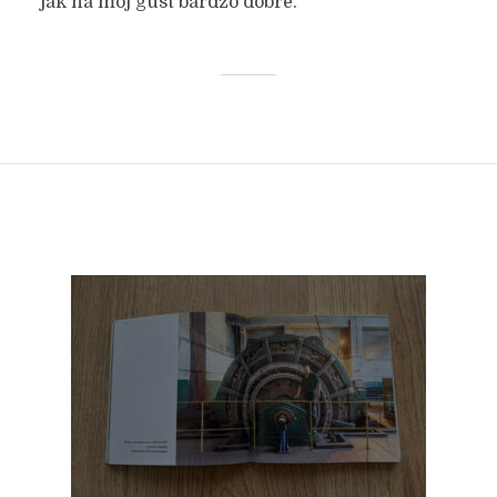
jak na mój gust bardzo dobre.