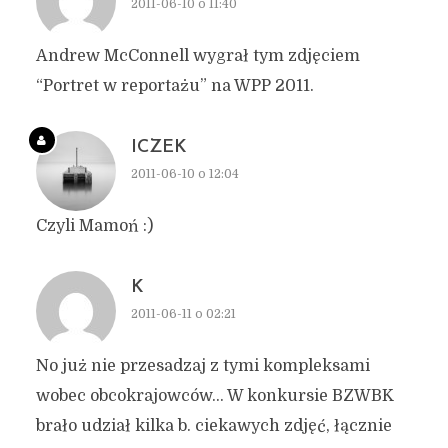
2011-06-10 o 11:40
Andrew McConnell wygrał tym zdjęciem
“Portret w reportażu” na WPP 2011.
ICZEK
2011-06-10 o 12:04
Czyli Mamoń :)
K
2011-06-11 o 02:21
No już nie przesadzaj z tymi kompleksami
wobec obcokrajowców… W konkursie BZWBK
brało udział kilka b. ciekawych zdjęć, łącznie