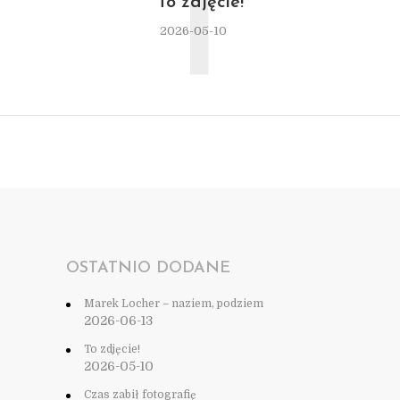
T
To zdjęcie!
2026-05-10
OSTATNIO DODANE
Marek Locher – naziem, podziem
2026-06-13
To zdjęcie!
2026-05-10
Czas zabił fotografię