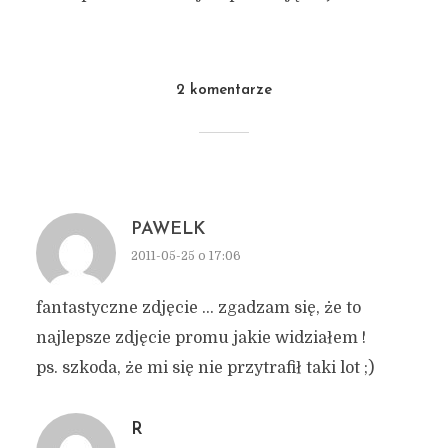
2 komentarze
PAWELK
2011-05-25 o 17:06
fantastyczne zdjęcie … zgadzam się, że to
najlepsze zdjęcie promu jakie widziałem !
ps. szkoda, że mi się nie przytrafił taki lot ;)
R