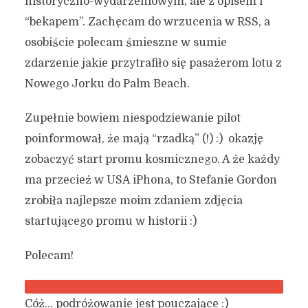
historyczno-wydarzeniowym, ale z opisem i
“bekapem”. Zachęcam do wrzucenia w RSS, a
osobiście polecam śmieszne w sumie
zdarzenie jakie przytrafiło się pasażerom lotu z
Nowego Jorku do Palm Beach.
Zupełnie bowiem niespodziewanie pilot
poinformował, że mają “rzadką” (!) :) okazję
zobaczyć start promu kosmicznego. A że każdy
ma przecież w USA iPhona, to Stefanie Gordon
zrobiła najlepsze moim zdaniem zdjęcia
startującego promu w historii :)
Polecam!
Cóż… podróżowanie jest pouczające :)