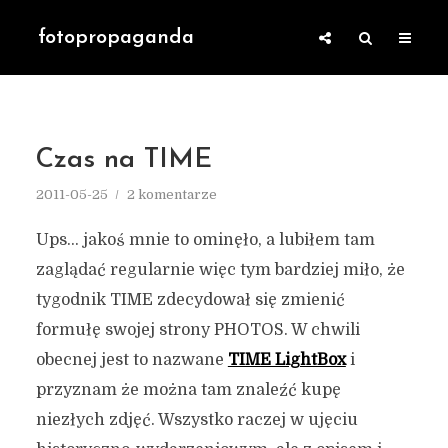
fotopropaganda
Czas na TIME
2011-05-25
2 komentarze
Ups… jakoś mnie to ominęło, a lubiłem tam
zaglądać regularnie więc tym bardziej miło, że
tygodnik TIME zdecydował się zmienić
formułę swojej strony PHOTOS. W chwili
obecnej jest to nazwane
TIME LightBox
i
przyznam że można tam znaleźć kupę
niezłych zdjęć. Wszystko raczej w ujęciu