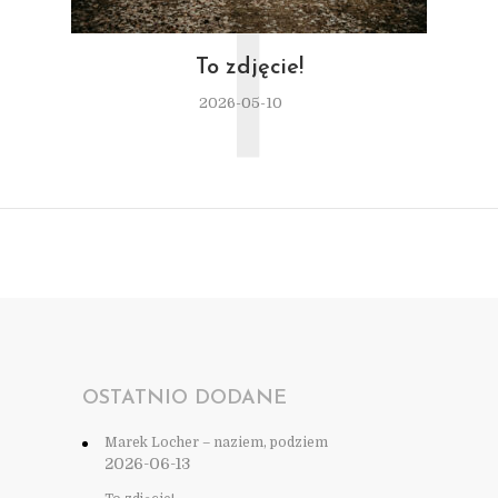
T
To zdjęcie!
2026-05-10
OSTATNIO DODANE
Marek Locher – naziem, podziem
2026-06-13