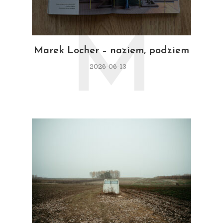
M
Marek Locher – naziem, podziem
2026-06-13