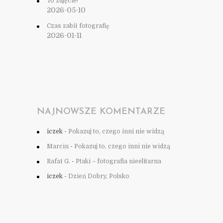
To zdjęcie!
2026-05-10
Czas zabił fotografię
2026-01-11
NAJNOWSZE KOMENTARZE
iczek
-
Pokazuj to, czego inni nie widzą
Marcin
-
Pokazuj to, czego inni nie widzą
Rafał G.
-
Ptaki – fotografia nieelitarna
iczek
-
Dzień Dobry, Polsko