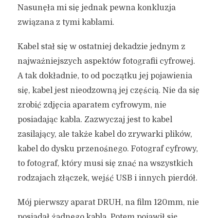
Nasunęła mi się jednak pewna konkluzja
związana z tymi kablami.
Kabel stał się w ostatniej dekadzie jednym z
najważniejszych aspektów fotografii cyfrowej.
A tak dokładnie, to od początku jej pojawienia
się, kabel jest nieodzowną jej częścią. Nie da się
zrobić zdjęcia aparatem cyfrowym, nie
posiadając kabla. Zazwyczaj jest to kabel
zasilający, ale także kabel do zrywarki plików,
kabel do dysku przenośnego. Fotograf cyfrowy,
to fotograf, który musi się znać na wszystkich
rodzajach złączek, wejść USB i innych pierdół.
Mój pierwszy aparat DRUH, na film 120mm, nie
posiadał żadnego kabla. Potem pojawił się