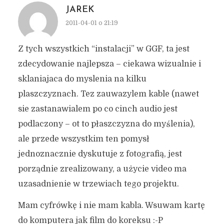
JAREK
2011-04-01 o 21:19
Z tych wszystkich “instalacji” w GGF, ta jest
zdecydowanie najlepsza – ciekawa wizualnie i
sklaniajaca do myslenia na kilku
plaszczyznach. Tez zauwazylem kable (nawet
sie zastanawialem po co cinch audio jest
podlaczony – ot to płaszczyzna do myślenia),
ale przede wszystkim ten pomysł
jednoznacznie dyskutuje z fotografią, jest
porządnie zrealizowany, a użycie video ma
uzasadnienie w trzewiach tego projektu.
Mam cyfrówkę i nie mam kabla. Wsuwam kartę
do komputera jak film do koreksu :-P