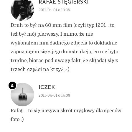
RAFAŁ STĘGIERSKI
2011-04-01 o 13:38
Druh to był na 60 mm film (czyli typ 120)… to
też był mój pierwszy. I mimo, że nie
wykonałem nim żadnego zdjęcia to dokładnie
zapoznałem się z jego konstrukcją, co nie było
trudne, biorąc pod uwagę fakt, że składał się z
trzech części na krzyż ;-)
ICZEK
2011-04-01 o 14:03
Rafał – to się nazywa skrót myślowy dla speców
foto :)