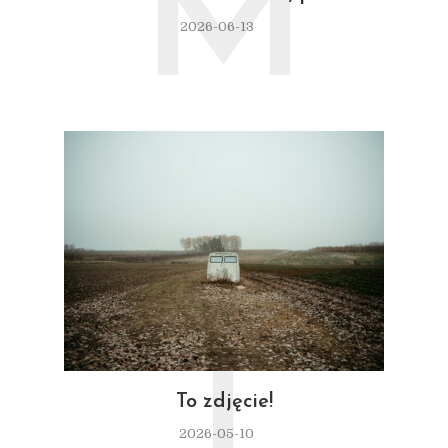
M
2026-06-13
T
To zdjęcie!
2026-05-10