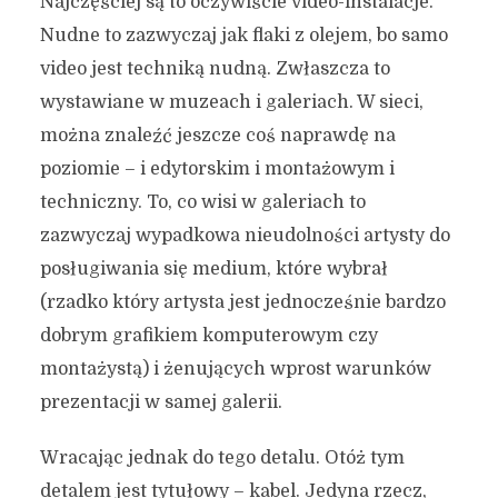
Najczęściej są to oczywiście video-instalacje.
Nudne to zazwyczaj jak flaki z olejem, bo samo
video jest techniką nudną. Zwłaszcza to
wystawiane w muzeach i galeriach. W sieci,
można znaleźć jeszcze coś naprawdę na
poziomie – i edytorskim i montażowym i
techniczny. To, co wisi w galeriach to
zazwyczaj wypadkowa nieudolności artysty do
posługiwania się medium, które wybrał
(rzadko który artysta jest jednocześnie bardzo
dobrym grafikiem komputerowym czy
montażystą) i żenujących wprost warunków
prezentacji w samej galerii.
Wracając jednak do tego detalu. Otóż tym
detalem jest tytułowy – kabel. Jedyna rzecz,