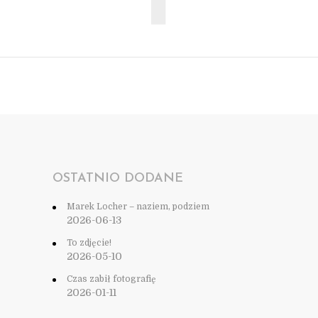
OSTATNIO DODANE
Marek Locher – naziem, podziem
2026-06-13
To zdjęcie!
2026-05-10
Czas zabił fotografię
2026-01-11