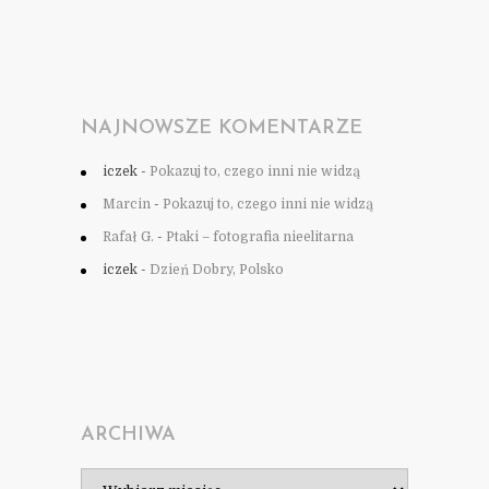
NAJNOWSZE KOMENTARZE
iczek
-
Pokazuj to, czego inni nie widzą
Marcin
-
Pokazuj to, czego inni nie widzą
Rafał G.
-
Ptaki – fotografia nieelitarna
iczek
-
Dzień Dobry, Polsko
ARCHIWA
Archiwa