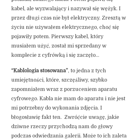
kabel, ale wyzwalający i nazywał się wężyk. I
przez długi czas nie był elektryczny. Zresztą w
życiu nie używałem elektrycznego, choć się
pojawiły potem. Pierwszy kabel, który
musiałem użyć, został mi sprzedany w
komplecie z cyfrówką i się zaczęło…
“Kablologia stosowana”
, to jedna z tych
umiejętności, które, szczęśliwy, szybko
zapomniałem wraz z porzuceniem aparatu
cyfrowego. Kabla nie mam do aparatu i nie jest
mi potrzebny do wykonania zdjęcia. I
błogosławię fakt ten. Zwróćcie uwagę, jakie
dziwne rzeczy przychodzą nam do głowy
podczas odwiedzania galerii. Może to ich zaleta