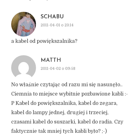
SCHABU
2011-04-01 o 23:14
a kabel od powiększalnika?
MATTH
2011-04-02 o 09:58
No właśnie czytając od razu mi się nasunęło..
Ciemnia to miejsce wybitnie pozbawione kabli :-
P Kabel do powiększalnika, kabel do zegara,
kabel do lampy jednej, drugiej i trzeciej,
czasami kabel do suszarki, kabel do radia. Czy
faktycznie tak mniej tych kabli było? ;-)