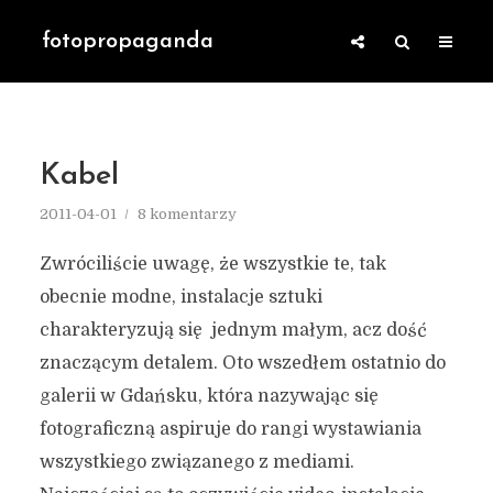
fotopropaganda
Kabel
2011-04-01
8 komentarzy
Zwróciliście uwagę, że wszystkie te, tak
obecnie modne, instalacje sztuki
charakteryzują się jednym małym, acz dość
znaczącym detalem. Oto wszedłem ostatnio do
galerii w Gdańsku, która nazywając się
fotograficzną aspiruje do rangi wystawiania
wszystkiego związanego z mediami.