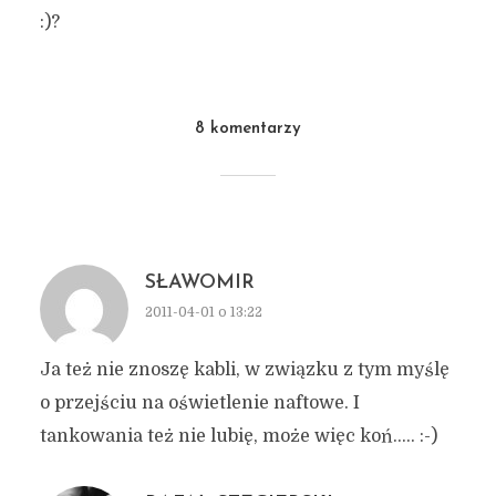
:)?
8 komentarzy
SŁAWOMIR
2011-04-01 o 13:22
Ja też nie znoszę kabli, w związku z tym myślę
o przejściu na oświetlenie naftowe. I
tankowania też nie lubię, może więc koń….. :-)