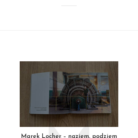
Marek Locher – naziem, podziem