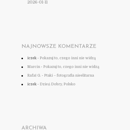
2026-01-11
NAJNOWSZE KOMENTARZE
iczek
-
Pokazuj to, czego inni nie widzą
Marcin
-
Pokazuj to, czego inni nie widzą
Rafał G.
-
Ptaki – fotografia nieelitarna
iczek
-
Dzień Dobry, Polsko
ARCHIWA