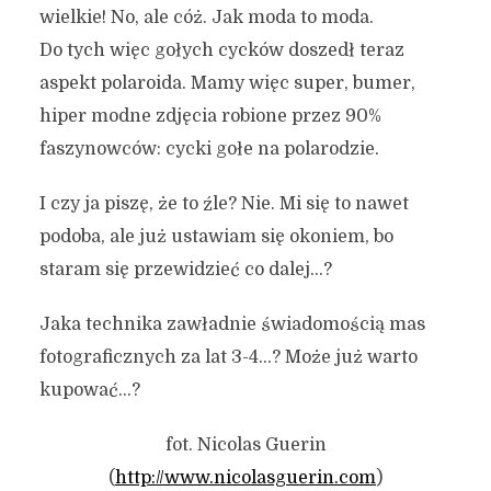
wielkie! No, ale cóż. Jak moda to moda.
Do tych więc gołych cycków doszedł teraz
aspekt polaroida. Mamy więc super, bumer,
hiper modne zdjęcia robione przez 90%
faszynowców: cycki gołe na polarodzie.
I czy ja piszę, że to źle? Nie. Mi się to nawet
podoba, ale już ustawiam się okoniem, bo
staram się przewidzieć co dalej…?
Jaka technika zawładnie świadomością mas
fotograficznych za lat 3-4…? Może już warto
kupować…?
fot. Nicolas Guerin
(
http://www.nicolasguerin.com
)