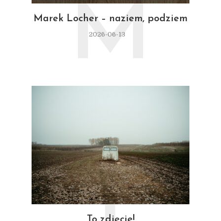
M
Marek Locher – naziem, podziem
2026-06-13
To zdjęcie!