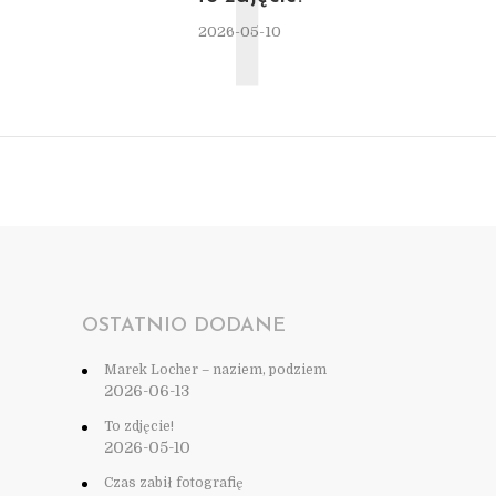
T
2026-05-10
OSTATNIO DODANE
Marek Locher – naziem, podziem
2026-06-13
To zdjęcie!
2026-05-10
Czas zabił fotografię