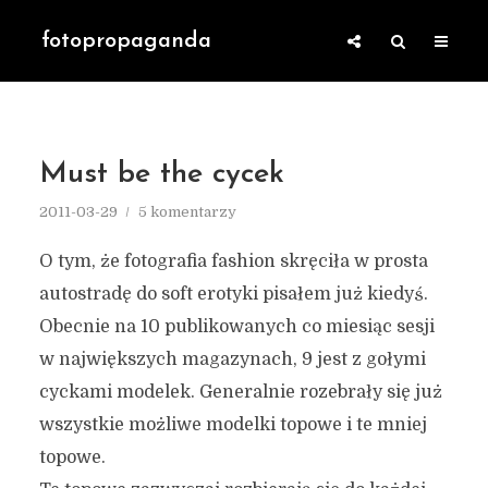
fotopropaganda
Must be the cycek
2011-03-29
5 komentarzy
O tym, że fotografia fashion skręciła w prosta
autostradę do soft erotyki pisałem już kiedyś.
Obecnie na 10 publikowanych co miesiąc sesji
w największych magazynach, 9 jest z gołymi
cyckami modelek. Generalnie rozebrały się już
wszystkie możliwe modelki topowe i te mniej
topowe.