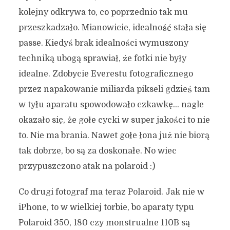
kolejny odkrywa to, co poprzednio tak mu
przeszkadzało. Mianowicie, idealność stała się
passe. Kiedyś brak idealności wymuszony
techniką ubogą sprawiał, że fotki nie były
idealne. Zdobycie Everestu fotograficznego
przez napakowanie miliarda pikseli gdzieś tam
w tyłu aparatu spowodowało czkawkę… nagle
okazało się, że gołe cycki w super jakości to nie
to. Nie ma brania. Nawet gołe łona już nie biorą
tak dobrze, bo są za doskonałe. No wiec
przypuszczono atak na polaroid :)
Co drugi fotograf ma teraz Polaroid. Jak nie w
iPhone, to w wielkiej torbie, bo aparaty typu
Polaroid 350, 180 czy monstrualne 110B są