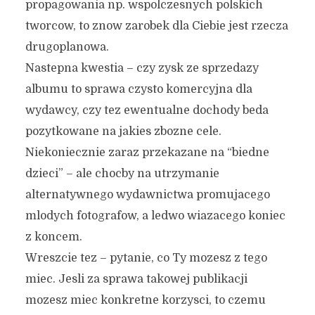
propagowania np. wspolczesnych polskich
tworcow, to znow zarobek dla Ciebie jest rzecza
drugoplanowa.
Nastepna kwestia – czy zysk ze sprzedazy
albumu to sprawa czysto komercyjna dla
wydawcy, czy tez ewentualne dochody beda
pozytkowane na jakies zbozne cele.
Niekoniecznie zaraz przekazane na “biedne
dzieci” – ale chocby na utrzymanie
alternatywnego wydawnictwa promujacego
mlodych fotografow, a ledwo wiazacego koniec
z koncem.
Wreszcie tez – pytanie, co Ty mozesz z tego
miec. Jesli za sprawa takowej publikacji
mozesz miec konkretne korzysci, to czemu