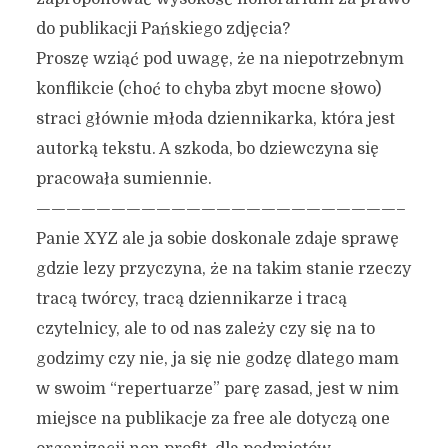
do publikacji Pańskiego zdjęcia?
Proszę wziąć pod uwagę, że na niepotrzebnym
konflikcie (choć to chyba zbyt mocne słowo)
straci głównie młoda dziennikarka, która jest
autorką tekstu. A szkoda, bo dziewczyna się
pracowała sumiennie.
————————————————————————–
Panie XYZ ale ja sobie doskonale zdaje sprawę
gdzie lezy przyczyna, że na takim stanie rzeczy
tracą twórcy, tracą dziennikarze i tracą
czytelnicy, ale to od nas zależy czy się na to
godzimy czy nie, ja się nie godzę dlatego mam
w swoim “repertuarze” parę zasad, jest w nim
miejsce na publikacje za free ale dotyczą one