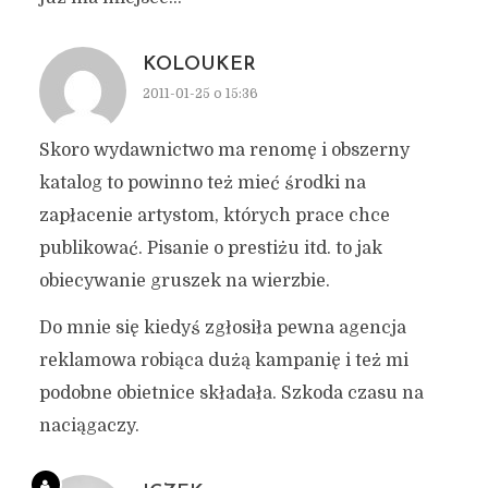
KOLOUKER
2011-01-25 o 15:36
Skoro wydawnictwo ma renomę i obszerny
katalog to powinno też mieć środki na
zapłacenie artystom, których prace chce
publikować. Pisanie o prestiżu itd. to jak
obiecywanie gruszek na wierzbie.
Do mnie się kiedyś zgłosiła pewna agencja
reklamowa robiąca dużą kampanię i też mi
podobne obietnice składała. Szkoda czasu na
naciągaczy.