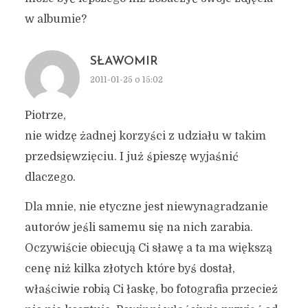
w albumie?
SŁAWOMIR
2011-01-25 o 15:02
Piotrze,
nie widzę żadnej korzyści z udziału w takim
przedsięwzięciu. I już śpieszę wyjaśnić
dlaczego.
Dla mnie, nie etyczne jest niewynagradzanie
autorów jeśli samemu się na nich zarabia.
Oczywiście obiecują Ci sławę a ta ma większą
cenę niż kilka złotych które byś dostał,
właściwie robią Ci łaskę, bo fotografia przecież