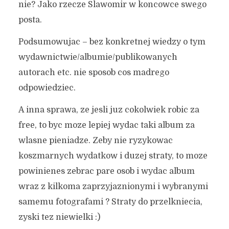
nie? Jako rzecze Slawomir w koncowce swego
posta.
Podsumowujac – bez konkretnej wiedzy o tym
wydawnictwie/albumie/publikowanych
autorach etc. nie sposob cos madrego
odpowiedziec.
A inna sprawa, ze jesli juz cokolwiek robic za
free, to byc moze lepiej wydac taki album za
wlasne pieniadze. Zeby nie ryzykowac
koszmarnych wydatkow i duzej straty, to moze
powinienes zebrac pare osob i wydac album
wraz z kilkoma zaprzyjaznionymi i wybranymi
samemu fotografami ? Straty do przelkniecia,
zyski tez niewielki :)