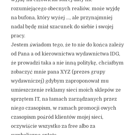
rozumiejącego obecnych realiów, może wyjdę
na bufona, który wyżej …, ale przynajmniej
nadal będę miał szacunek do siebie i swojej
pracy.
Jestem świadom tego, że to nie do końca zależy
od Pana a od kierownictwa wydawnictwa IDG,
że prowadzi taka a nie inną politykę, chciałbym
zobaczyć mnie pana XYZ (prezes grupy
wydawniczej) gdybym zaproponował mu
umieszczenie reklamy sieci moich sklepów ze
sprzętem IT, na łamach zarządzanych przez
niego czasopism, w ramach promocji owych
czasopism pośród klientów mojej sieci,
oczywiście wszystko za free albo za