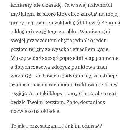
konkrety, ale o zasadę. Ja w swej naiwności
myślałem, że skoro ktoś chce zarobić na mojej
pracy, to powinien zakładać (difiltowo), że musi
oddać mi część tego zarobku. W naiwności
swojej przeszedłem chyba jednak o jeden
poziom tej gry za wysoko i straciłem życie.
Muszę widać zacząć poprzedni etap ponownie,
a dotychczasowa zdobycz punktowa traci
ważność… Ja bowiem łudziłem się, że istnieje
szansa u nas na racjonalne traktowanie pracy
czyjejś. A tu taki klops. Damy Ci coś, ale to coś
będzie Twoim kosztem. Za to, dostaniesz
nazwisko na okładce.
To jak… przesadzam…? Jak im odpisać?