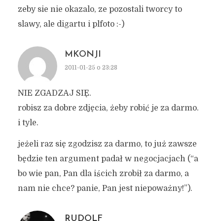
zeby sie nie okazalo, ze pozostali tworcy to
slawy, ale digartu i plfoto :-)
MKONJI
2011-01-25 o 23:28
NIE ZGADZAJ SIĘ.
robisz za dobre zdjęcia, żeby robić je za darmo.
i tyle.
jeżeli raz się zgodzisz za darmo, to już zawsze
będzie ten argument padał w negocjacjach (“a
bo wie pan, Pan dla iścich zrobił za darmo, a
nam nie chce? panie, Pan jest niepoważny!”).
RUDOLF