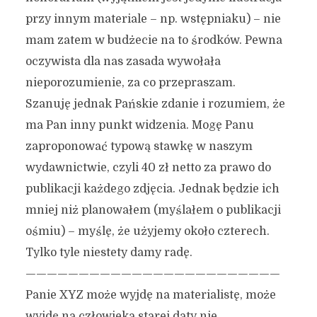
przy innym materiale – np. wstępniaku) – nie
mam zatem w budżecie na to środków. Pewna
oczywista dla nas zasada wywołała
nieporozumienie, za co przepraszam.
Szanuję jednak Pańskie zdanie i rozumiem, że
ma Pan inny punkt widzenia. Mogę Panu
zaproponować typową stawkę w naszym
wydawnictwie, czyli 40 zł netto za prawo do
publikacji każdego zdjęcia. Jednak będzie ich
mniej niż planowałem (myślałem o publikacji
ośmiu) – myślę, że użyjemy około czterech.
Tylko tyle niestety damy radę.
————————————————————————
Panie XYZ może wyjdę na materialistę, może
wyjdę na człowieka starej daty nie