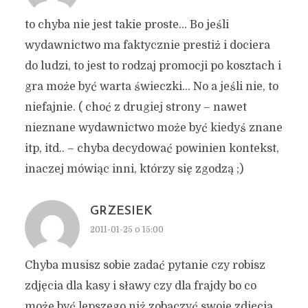
to chyba nie jest takie proste… Bo jeśli
wydawnictwo ma faktycznie prestiż i dociera
do ludzi, to jest to rodzaj promocji po kosztach i
gra może być warta świeczki… No a jeśli nie, to
niefajnie. ( choć z drugiej strony – nawet
nieznane wydawnictwo może być kiedyś znane
itp, itd.. – chyba decydować powinien kontekst,
inaczej mówiąc inni, którzy się zgodzą ;)
GRZESIEK
2011-01-25 o 15:00
Chyba musisz sobie zadać pytanie czy robisz
zdjęcia dla kasy i sławy czy dla frajdy bo co
może być lepszego niż zobaczyć swoje zdjęcia