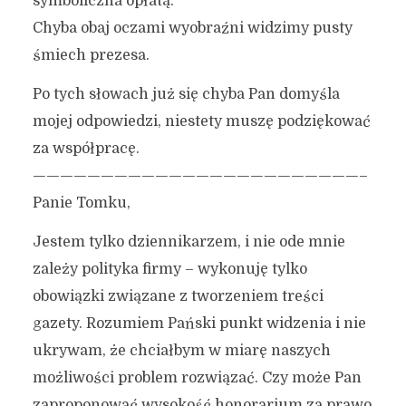
symboliczna opłatą.
Chyba obaj oczami wyobraźni widzimy pusty
śmiech prezesa.
Po tych słowach już się chyba Pan domyśla
mojej odpowiedzi, niestety muszę podziękować
za współpracę.
————————————————————————–
Panie Tomku,
Jestem tylko dziennikarzem, i nie ode mnie
zależy polityka firmy – wykonuję tylko
obowiązki związane z tworzeniem treści
gazety. Rozumiem Pański punkt widzenia i nie
ukrywam, że chciałbym w miarę naszych
możliwości problem rozwiązać. Czy może Pan
zaproponować wysokość honorarium za prawo