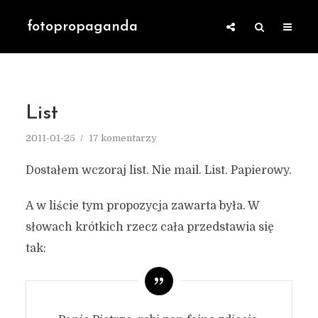
fotopropaganda
List
2011-01-25
17 komentarzy
Dostałem wczoraj list. Nie mail. List. Papierowy.
A w liście tym propozycja zawarta była. W
słowach krótkich rzecz cała przedstawia się
tak: