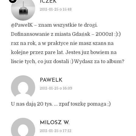
ICZEK
2011-01-25 o 15:48
@PawelK – znam wszystkie te drogi.
Dofinansowanie z miasta Gdańsk – 2000zł :):)
raz na rok, a w praktyce nie masz szans na
kolejne przez pare lat. Jestes juz bowiem na
liscie tych, co juz dostali :) Wydasz za to album?
PAWELK
2011-01-25 o 16:39
U nas dają 20 tys. … zpaf toszkę pomaga ;)
MILOSZ W.
2011-01-25 o 17:12