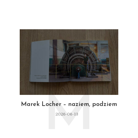
M
Marek Locher – naziem, podziem
2026-06-13