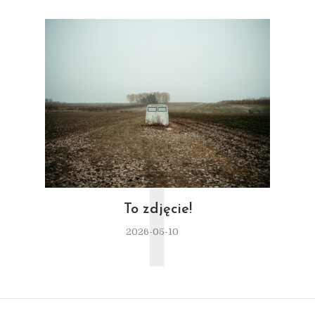
T
To zdjęcie!
2026-05-10