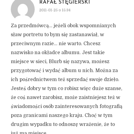
RAFAŁ STĘGIERSKI
2011-01-25 o 15:34
Za przedmówcą… jeżeli obok wspomnianych
sław portretu to bym się zastanawiał, w
przeciwnym razie… nie warto. Chcesz
nazwisko na okładce albumu. Jest takie
miejsce w sieci, Blurb się nazywa, możesz
przygotować i wydać album u nich. Można za
ich pośrednictwem też sprzedać swoje dzieło.
Jesteś dobry w tym co robisz więc duże szanse,
że coś nawet zarobisz, może zaistniejesz też w
świadomości osób zainteresowanych fotografią
poza granicami naszego kraju. Choć w tym
drugim wypadku to odnoszę wrażenie, że to
już ma miejsce…