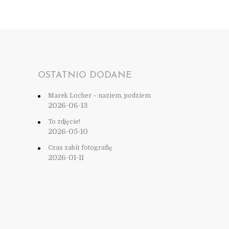
OSTATNIO DODANE
Marek Locher – naziem, podziem
2026-06-13
To zdjęcie!
2026-05-10
Czas zabił fotografię
2026-01-11