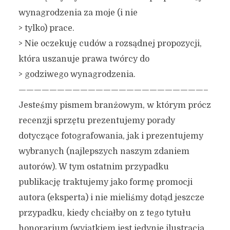
wynagrodzenia za moje (i nie
> tylko) prace.
> Nie oczekuję cudów a rozsądnej propozycji,
która uszanuje prawa twórcy do
> godziwego wynagrodzenia.
————————————————————————–
Jesteśmy pismem branżowym, w którym prócz
recenzji sprzętu prezentujemy porady
dotyczące fotografowania, jak i prezentujemy
wybranych (najlepszych naszym zdaniem
autorów). W tym ostatnim przypadku
publikację traktujemy jako formę promocji
autora (eksperta) i nie mieliśmy dotąd jeszcze
przypadku, kiedy chciałby on z tego tytułu
honorarium (wyjątkiem jest jedynie ilustracja