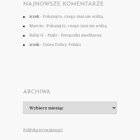
NAJNOWSZE KOMENTARZE
iczek
-
Pokazuj to, czego inni nie widzą
Marcin
-
Pokazuj to, czego inni nie widzą
Rafał G.
-
Ptaki – fotografia nieelitarna
iczek
-
Dzień Dobry, Polsko
ARCHIWA
Archiwa
Polityka prywatności