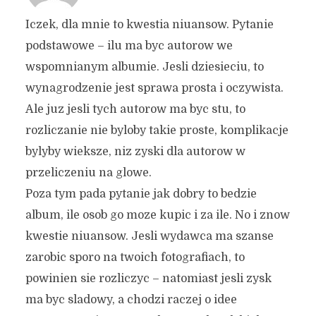
Iczek, dla mnie to kwestia niuansow. Pytanie
podstawowe – ilu ma byc autorow we
wspomnianym albumie. Jesli dziesieciu, to
wynagrodzenie jest sprawa prosta i oczywista.
Ale juz jesli tych autorow ma byc stu, to
rozliczanie nie byloby takie proste, komplikacje
bylyby wieksze, niz zyski dla autorow w
przeliczeniu na glowe.
Poza tym pada pytanie jak dobry to bedzie
album, ile osob go moze kupic i za ile. No i znow
kwestie niuansow. Jesli wydawca ma szanse
zarobic sporo na twoich fotografiach, to
powinien sie rozliczyc – natomiast jesli zysk
ma byc sladowy, a chodzi raczej o idee