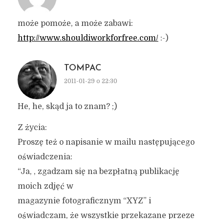
może pomoże, a może zabawi:
http://www.shouldiworkforfree.com/
:-)
TOMPAC
2011-01-29 o 22:30
He, he, skąd ja to znam? ;)
Z życia:
Proszę też o napisanie w mailu następującego
oświadczenia:
“Ja, , zgadzam się na bezpłatną publikację
moich zdjęć w
magazynie fotograficznym “XYZ” i
oświadczam, że wszystkie przekazane przeze