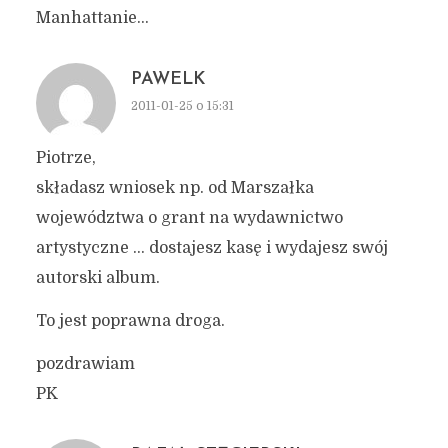
Manhattanie…
PAWELK
2011-01-25 o 15:31
Piotrze,
składasz wniosek np. od Marszałka
województwa o grant na wydawnictwo
artystyczne … dostajesz kasę i wydajesz swój
autorski album.
To jest poprawna droga.
pozdrawiam
PK