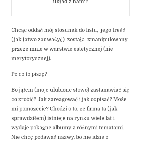
układ z nami?
Chcąc oddać mój stosunek do listu, jego treść
(jak łatwo zauważyć) została zmanipulowany
przeze mnie w warstwie estetycznej (nie
merytorycznej).
Po co to piszę?
Bo jąłem (moje ulubione słowo) zastanawiać się
co zrobić? Jak zareagować i jak odpisać? Może
mi pomożecie? Chodzi o to, że firma ta (jak
sprawdziłem) istnieje na rynku wiele lat i
wydaje pokaźne albumy z różnymi tematami.
Nie chcę podawać nazwy, bo nie idzie o