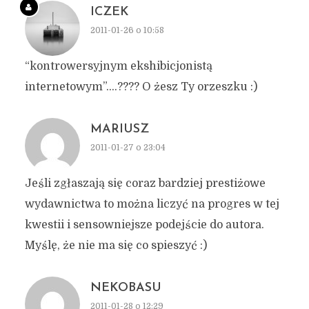
ICZEK
2011-01-26 o 10:58
“kontrowersyjnym ekshibicjonistą
internetowym”….???? O żesz Ty orzeszku :)
MARIUSZ
2011-01-27 o 23:04
Jeśli zgłaszają się coraz bardziej prestiżowe
wydawnictwa to można liczyć na progres w tej
kwestii i sensowniejsze podejście do autora.
Myślę, że nie ma się co spieszyć :)
NEKOBASU
2011-01-28 o 12:29