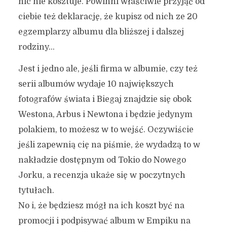
nic nie kosztuje. Powinni właściwie przyjąć od
ciebie też deklarację, że kupisz od nich ze 20
egzemplarzy albumu dla bliższej i dalszej
rodziny…
Jest i jedno ale, jeśli firma w albumie, czy też
serii albumów wydaje 10 największych
fotografów świata i Biegaj znajdzie się obok
Westona, Arbus i Newtona i będzie jedynym
polakiem, to możesz w to wejść. Oczywiście
jeśli zapewnią cię na piśmie, że wydadzą to w
nakładzie dostępnym od Tokio do Nowego
Jorku, a recenzja ukaże się w poczytnych
tytułach.
No i, że będziesz mógł na ich koszt być na
promocji i podpisywać album w Empiku na