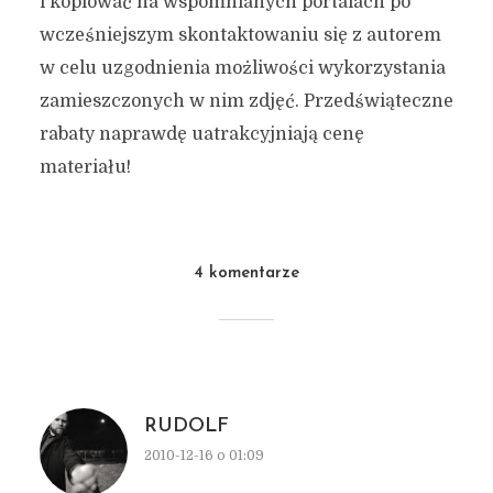
i kopiować na wspomnianych portalach po
wcześniejszym skontaktowaniu się z autorem
w celu uzgodnienia możliwości wykorzystania
zamieszczonych w nim zdjęć. Przedświąteczne
rabaty naprawdę uatrakcyjniają cenę
materiału!
4 komentarze
RUDOLF
2010-12-16 o 01:09