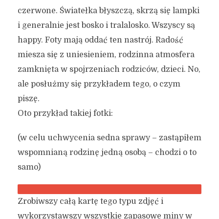
czerwone. Światełka błyszczą, skrzą się lampki
i generalnie jest bosko i tralalosko. Wszyscy są
happy. Foty mają oddać ten nastrój. Radość
miesza się z uniesieniem, rodzinna atmosfera
zamknięta w spojrzeniach rodziców, dzieci. No,
ale posłużmy się przykładem tego, o czym
piszę.
Oto przykład takiej fotki:
(w celu uchwycenia sedna sprawy – zastąpiłem
wspomnianą rodzinę jedną osobą – chodzi o to
samo)
Zrobiwszy całą kartę tego typu zdjęć i
wykorzystawszy wszystkie zapasowe miny w