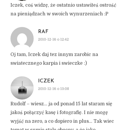
Iczek, coś widzę, że ostatnio ustawiłeś ostrość
na pieniądzach w swoich wynurzeniach :P
RAF
2010-12-16 o 12:42
Oj tam, Iczek daj tez innym zarobic na
swiatecznego karpia i swieczke :)
ICZEK
2010-12-16 o 13:08
Rudolf – wiesz… ja od ponad 15 lat staram się
jakoś połączyć kasę i fotografię. I nie mogę
wyjść na zero, a co dopiero in plus… Tak wiec