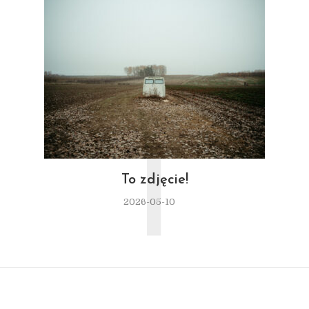
T
To zdjęcie!
2026-05-10