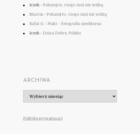
iczek
-
Pokazuj to, czego inni nie widzą
Marcin
-
Pokazuj to, czego inni nie widzą
Rafał G.
-
Ptaki – fotografia nieelitarna
iczek
-
Dzień Dobry, Polsko
ARCHIWA
Archiwa
Polityka prywatności