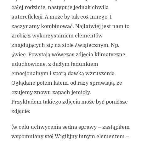
całej rodzinie, następuje jednak chwila
autorefleksji. A może by tak coś innego. I
zaczynamy kombinować. Najłatwiej jest nam to
zrobić z wykorzystaniem elementów
znajdujących się na stole świątecznym. Np.
świec. Powstają wówczas zdjęcia klimatyczne,
uduchowione, z dużym ładunkiem
emocjonalnym i sporą dawką wzruszenia.
Oglądane potem latem, od razy sprawiają, że
czujemy znowu zapach jemioły.
Przykładem takiego zdjęcia może być poniższe
zdjęcie:
(w celu uchwycenia sedna sprawy – zastąpiłem
wspomniany stół Wigilijny innym elementem –