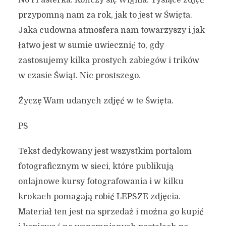
No i Pasterka. Kończy się Wigilia. Tysiące zdjęć
przypomną nam za rok, jak to jest w Święta.
Jaka cudowna atmosfera nam towarzyszy i jak
łatwo jest w sumie uwiecznić to, gdy
zastosujemy kilka prostych zabiegów i trików
w czasie Świąt. Nic prostszego.
Życzę Wam udanych zdjęć w te Święta.
PS
Tekst dedykowany jest wszystkim portalom
fotograficznym w sieci, które publikują
onlajnowe kursy fotografowania i w kilku
krokach pomagają robić LEPSZE zdjęcia.
Materiał ten jest na sprzedaż i można go kupić