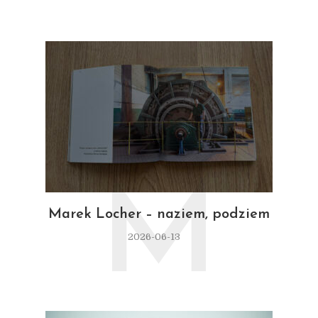
M
Marek Locher – naziem, podziem
2026-06-13