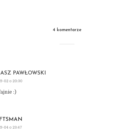
4 komentarze
ASZ PAWŁOWSKI
9-02 o 20:30
ajnie :)
FTSMAN
9-04 o 23:47