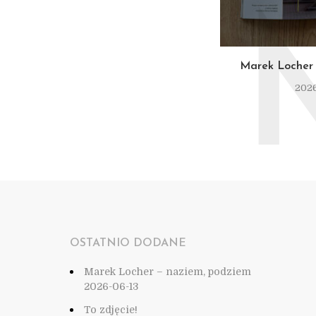
Marek Locher 
2026
OSTATNIO DODANE
Marek Locher – naziem, podziem
2026-06-13
To zdjęcie!