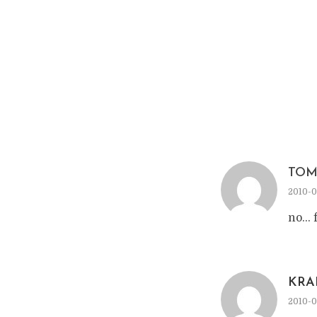
TOM
2010-0
no… f
KRA
2010-0