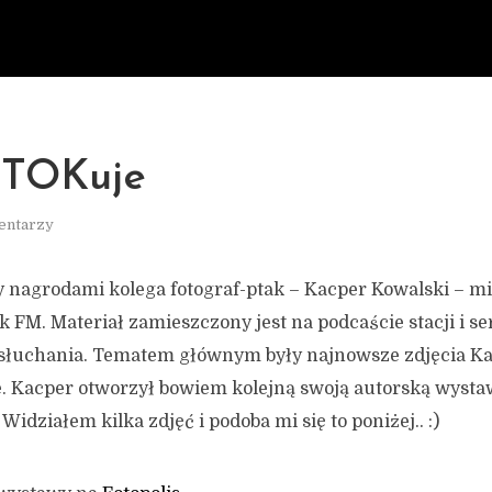
 TOKuje
entarzy
nagrodami kolega fotograf-ptak – Kacper Kowalski – mi
k FM. Materiał zamieszczony jest na podcaście stacji i s
słuchania. Tematem głównym były najnowsze zdjęcia Ka
. Kacper otworzył bowiem kolejną swoją autorską wysta
Widziałem kilka zdjęć i podoba mi się to poniżej.. :)