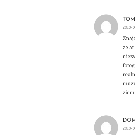
TOM
2010-0
Znaj
ze ar
niez
fotog
realn
muzy
ziemi
DOM
2010-0