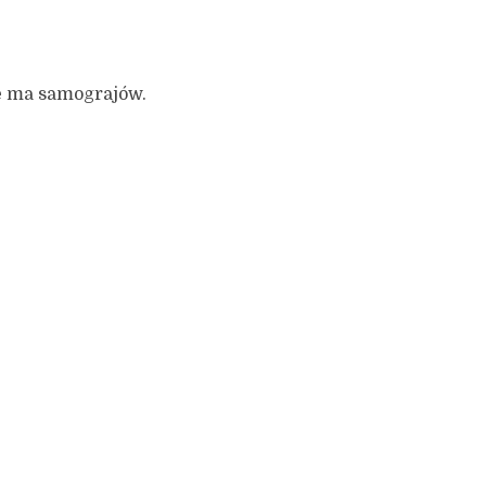
e ma samograjów.