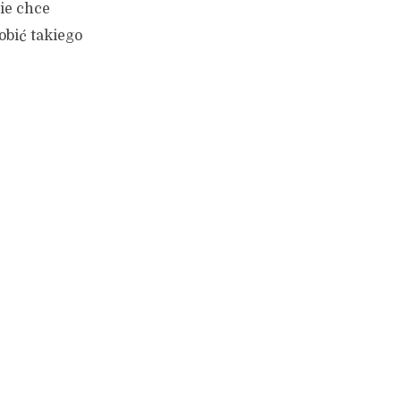
ie chce
obić takiego