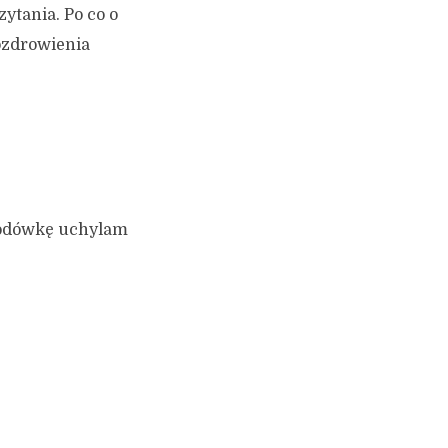
zytania. Po co o
ozdrowienia
 lodówkę uchylam