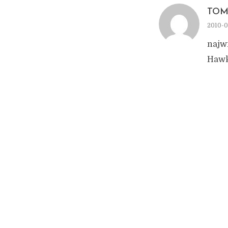
TOM
2010-0
najw
Hawk