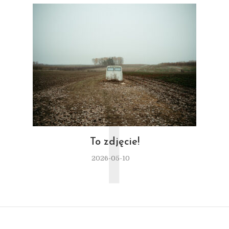
T
To zdjęcie!
2026-05-10