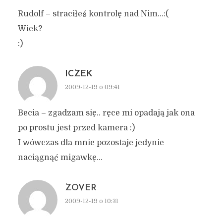
Rudolf – straciłeś kontrolę nad Nim…:(
Wiek?
:)
ICZEK
2009-12-19 o 09:41
Becia – zgadzam się.. ręce mi opadają jak ona
po prostu jest przed kamera :)
I wówczas dla mnie pozostaje jedynie
naciągnąć migawkę…
ZOVER
2009-12-19 o 10:31