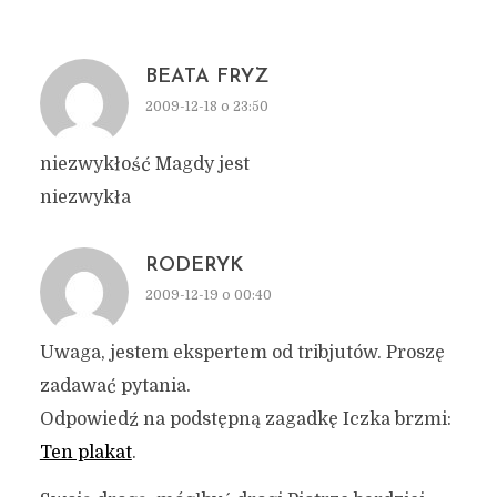
BEATA FRYZ
2009-12-18 o 23:50
niezwykłość Magdy jest
niezwykła
RODERYK
2009-12-19 o 00:40
Uwaga, jestem ekspertem od tribjutów. Proszę
zadawać pytania.
Odpowiedź na podstępną zagadkę Iczka brzmi:
Ten plakat
.