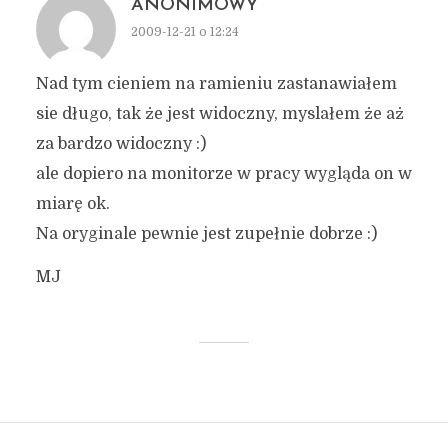
ANONIMOWY
2009-12-21 o 12:24
Nad tym cieniem na ramieniu zastanawiałem
sie długo, tak że jest widoczny, myslałem że aż
za bardzo widoczny :)
ale dopiero na monitorze w pracy wygląda on w
miarę ok.
Na oryginale pewnie jest zupełnie dobrze :)
MJ