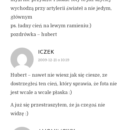
wychodzą przy artylerii świateł a nie jedym,
głównym
ps. ładny cień na lewym ramieniu:)
pozdrówka – hubert
ICZEK
2009-12-21 o 10:19
Hubert – nawet nie wiesz jak się ciesze, ze
dostrzegłeś ten cień, który sprawia, że fota nie
jest wcale a wcale płaska :)
A już się przestraszyłem, że ja czegoś nie
widzę :)