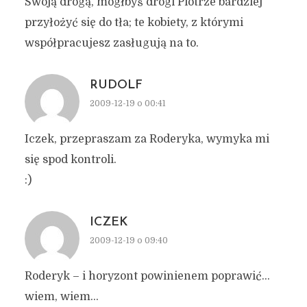
Swoją drogą, mógłbyś drogi Piotrze bardziej
przyłożyć się do tła; te kobiety, z którymi
współpracujesz zasługują na to.
RUDOLF
2009-12-19 o 00:41
Iczek, przepraszam za Roderyka, wymyka mi
się spod kontroli.
:)
ICZEK
2009-12-19 o 09:40
Roderyk – i horyzont powinienem poprawić…
wiem, wiem…