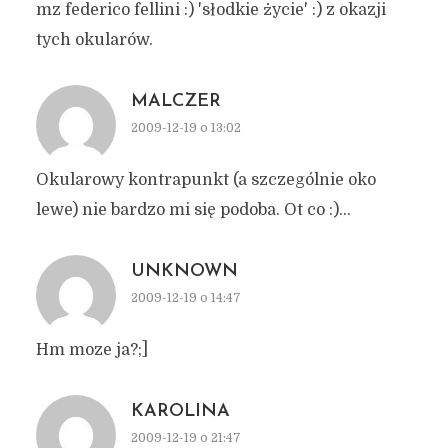
mz federico fellini :) 'słodkie życie' :) z okazji
tych okularów.
MALCZER
2009-12-19 o 13:02
Okularowy kontrapunkt (a szczególnie oko
lewe) nie bardzo mi się podoba. Ot co :)…
UNKNOWN
2009-12-19 o 14:47
Hm moze ja?;]
KAROLINA
2009-12-19 o 21:47