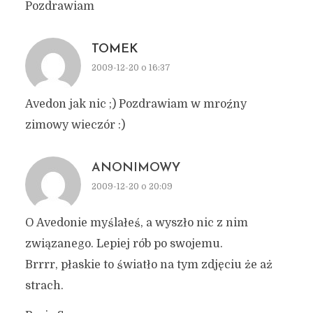
Pozdrawiam
TOMEK
2009-12-20 o 16:37
Avedon jak nic ;) Pozdrawiam w mroźny
zimowy wieczór :)
ANONIMOWY
2009-12-20 o 20:09
O Avedonie myślałeś, a wyszło nic z nim
związanego. Lepiej rób po swojemu.
Brrrr, płaskie to światło na tym zdjęciu że aż
strach.