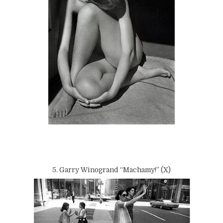
5. Garry Winogrand “Machamy!” (X)