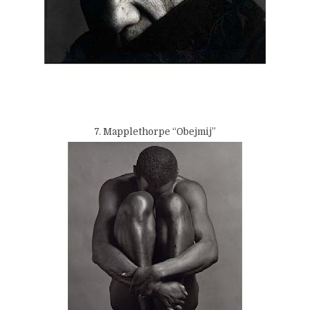
7. Mapplethorpe “Obejmij”