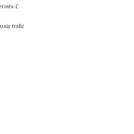
rosła :(
 się trafić