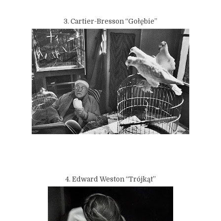
3. Cartier-Bresson “Gołębie”
4. Edward Weston “Trójkąt”