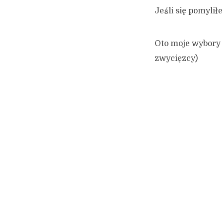
Jeśli się pomylił
Oto moje wybory 
zwycięzcy)