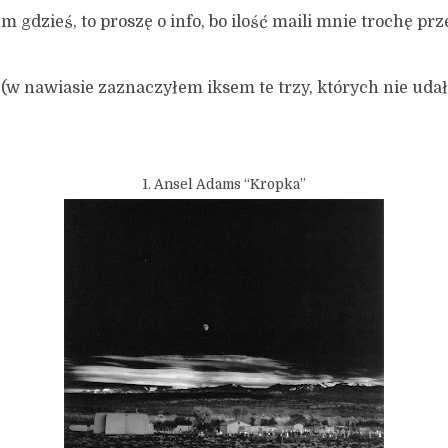
em gdzieś, to proszę o info, bo ilość maili mnie trochę prze
(w nawiasie zaznaczyłem iksem te trzy, których nie udało
1. Ansel Adams “Kropka”