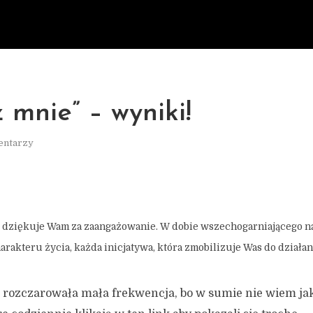
z mnie” – wyniki!
entarzy
 dziękuje Wam za zaangażowanie. W dobie wszechogarniającego n
akteru życia, każda inicjatywa, która zmobilizuje Was do działania
e rozczarowała mała frekwencja, bo w sumie nie wiem ja