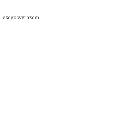
V… czego wyrazem