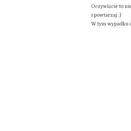
Oczywiście to nie
i powtarzaj :)
W tym wypadku Am