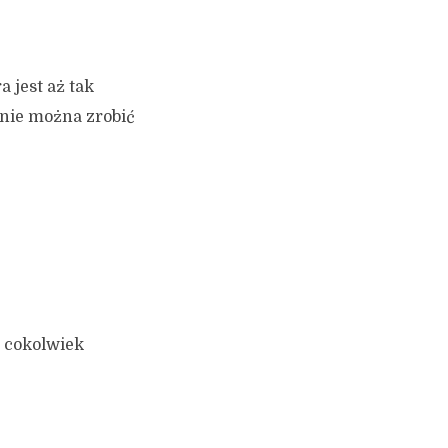
a jest aż tak
nie można zrobić
e cokolwiek