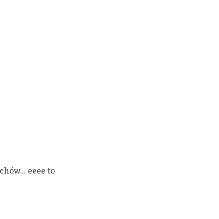
uchów… eeee to