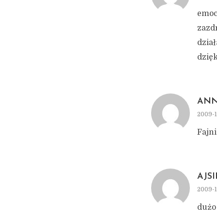
emoc
zazd
dział
dzię
ANN
2009-1
Fajni
AJS
2009-1
dużo 