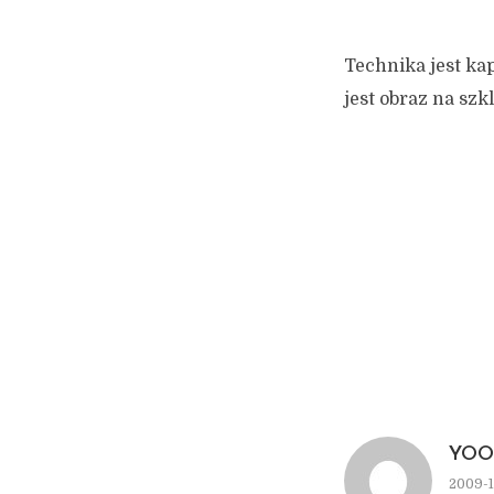
Technika jest ka
jest obraz na szkl
YO
2009-1