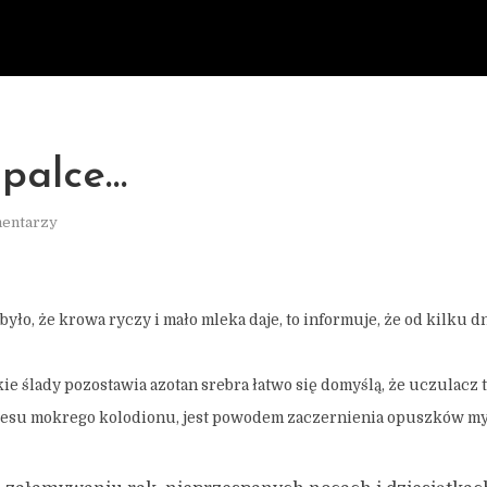
 palce…
mentarzy
było, że krowa ryczy i mało mleka daje, to informuje, że od kilku 
kie ślady pozostawia azotan srebra łatwo się domyślą, że uczulacz 
cesu mokrego kolodionu, jest powodem zaczernienia opuszków my