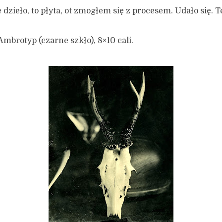
 dzieło, to płyta, ot zmogłem się z procesem. Udało się. 
brotyp (czarne szkło), 8×10 cali.