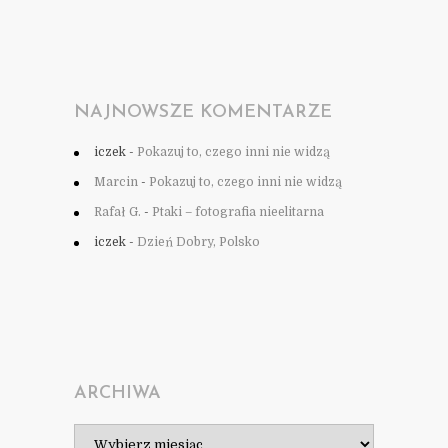
NAJNOWSZE KOMENTARZE
iczek
-
Pokazuj to, czego inni nie widzą
Marcin
-
Pokazuj to, czego inni nie widzą
Rafał G.
-
Ptaki – fotografia nieelitarna
iczek
-
Dzień Dobry, Polsko
ARCHIWA
Archiwa