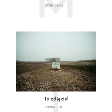
M
2026-06-13
T
To zdjęcie!
2026-05-10