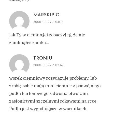
MARSKIPIO
2009-09-27 o 03:38
jak Ty w ciemności zobaczyłeś, że nie
zamknąłes zamka…
TRONIU
2009-09-27 o 07:52
worek ciemniowy rozwiązuje problemy, lub
zrobić sobie małą mini ciemnie z podwójnego
pudła kartonowego z dwoma otworami
zasłoniętymi szczelnymi rękawami na ręce.
Pudło jest wygodniejsze w warunkach