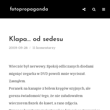
fotopropaganda
Klapa… od sedesu
2009-09-26
11 komentarzy
Wieczór był nerwowy. Spokój odliczanych diodami
mignięć zegarka w DVD powoli mnie wyciszał.
Zasnąłem.
Poranek na kanapie z bólem kręgów szyjnych, ale
gorsza świadomość tego, że nie załadowałem
wieczorem fiszek do kaset, a rano zdjęcia.