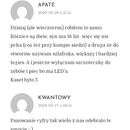
APATE
2009-09-26 o 21:25
Dzisiaj (ale wieczorem) robiłem to samo.
Różnice są dwie, syn ma 16 lat- więc się nie
pcha (coś też przy kompie siedzi) a druga że do
otworów używam szlafroka, większy i bardziej
tegies. A i jeszcze wyłączam szczoteczkę do
zębów i piec bo ma LED'a.
Kaset było 5
KWANTOWY
2009-09-27 o 00:15
Panowanie cyfry tak wielu z nas odebrało te
emocje ;-)