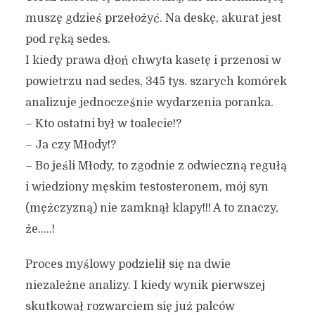
muszę gdzieś przełożyć. Na deskę, akurat jest
pod ręką sedes.
I kiedy prawa dłoń chwyta kasetę i przenosi w
powietrzu nad sedes, 345 tys. szarych komórek
analizuje jednocześnie wydarzenia poranka.
– Kto ostatni był w toalecie!?
– Ja czy Młody!?
– Bo jeśli Młody, to zgodnie z odwieczną regułą
i wiedziony męskim testosteronem, mój syn
(mężczyzną) nie zamknął klapy!!! A to znaczy,
że…..!
Proces myślowy podzielił się na dwie
niezależne analizy. I kiedy wynik pierwszej
skutkował rozwarciem się już palców