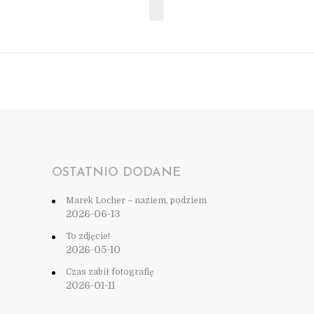
OSTATNIO DODANE
Marek Locher – naziem, podziem
2026-06-13
To zdjęcie!
2026-05-10
Czas zabił fotografię
2026-01-11