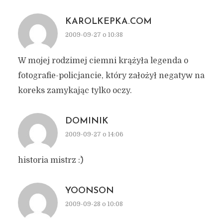
KAROLKEPKA.COM
2009-09-27 o 10:38
W mojej rodzimej ciemni krążyła legenda o
fotografie-policjancie, który założył negatyw na
koreks zamykając tylko oczy.
DOMINIK
2009-09-27 o 14:06
historia mistrz :^)
YOONSON
2009-09-28 o 10:08