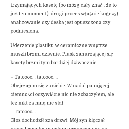
trzymających kasetę (bo mózg dały znać , że to
już ten moment), drugi proces właśnie kończył
analizowanie czy deska jest opuszczona czy
podniesiona.
Uderzenie plastiku w ceramiczne wnętrze
muszli brzmi dziwnie. Plusk zanurzającej się
kasety brzmi tym bardziej dziwacznie.
– Tatoooo… tatoooo….
Obejrzałem się za siebie. W nadal panującej
ciemności oczywiście nic nie zobaczyłem, ale
tez nikt za mną nie stał.
– Tatoooo…
Głos dochodził zza drzwi. Mój syn klęczał