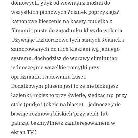
domowych, gdyż od wewnątrz można do
wszystkich pionowych ścianek poprzyklejać
kartonowe kieszenie na kasety, pudełka z
filmami i puste do załadunku klisz do wolania.
Używając każdorazowo tych samych ścianek i
zamocowanych do nich kieszeni wg jednego
systemu, dochodzisz do wprawy eliminując
jednocześnie wszelkie pomyłki przy
opróżnianiu i ładowaniu kaset.
Dodatkowym plusem jest to ze nie blokujesz
łazienki, robisz to przy świetle, siedząc np. przy
stole (pudło i łokcie na blacie) – jednocześnie
bawiąc rozmową bliskich/przyjaciół, lub
patrząc bezmyślnie/z zainteresowaniem w
ekran TV:)