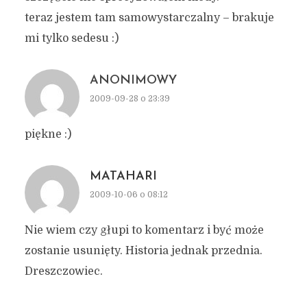
teraz jestem tam samowystarczalny – brakuje
mi tylko sedesu :)
ANONIMOWY
2009-09-28 o 23:39
piękne :)
MATAHARI
2009-10-06 o 08:12
Nie wiem czy głupi to komentarz i być może
zostanie usunięty. Historia jednak przednia.
Dreszczowiec.