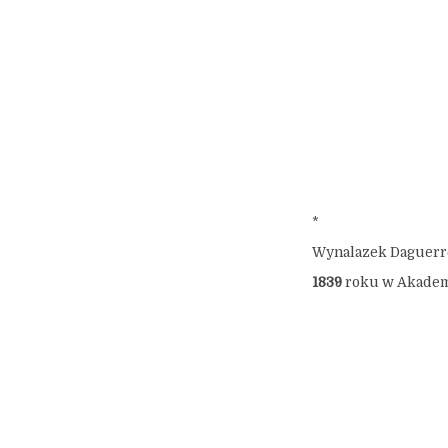
*
Wynalazek Daguerre
1839
roku w Akademii