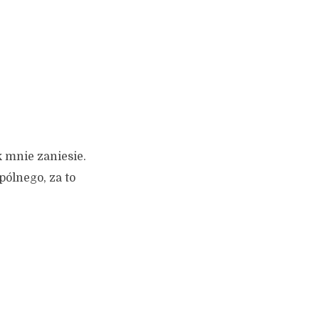
k mnie zaniesie.
pólnego, za to