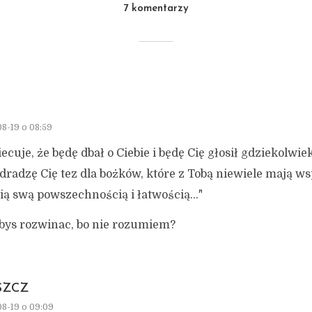
7 komentarzy
8-19 o 08:59
ecuje, że będę dbał o Ciebie i będę Cię głosił gdziekolwie
dradzę Cię tez dla bożków, które z Tobą niewiele mają ws
ą swą powszechnością i łatwością…"
bys rozwinac, bo nie rozumiem?
SZCZ
8-19 o 09:09