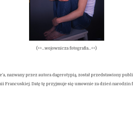
(>>…wojownicza fotografia…<<)
’a, nazwany przez autora dagerotypią, został przedstawiony publ
 Francuskiej. Datę tę przyjmuje się umownie za dzień narodzin fo