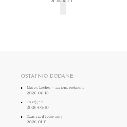
T
2026-05-10
OSTATNIO DODANE
Marek Locher – naziem, podziem
2026-06-13
To zdjęcie!
2026-05-10
Czas zabił fotografię
2026-01-11