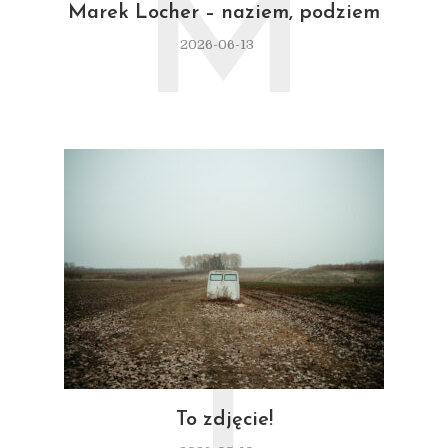
M
Marek Locher – naziem, podziem
2026-06-13
To zdjęcie!