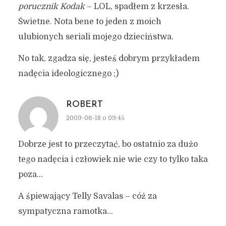
porucznik Kodak
– LOL, spadłem z krzesła.
Świetne. Nota bene to jeden z moich
ulubionych seriali mojego dzieciństwa.
No tak, zgadza się, jesteś dobrym przykładem
nadęcia ideologicznego ;)
ROBERT
2009-06-18 o 09:45
Dobrze jest to przeczytać, bo ostatnio za dużo
tego nadęcia i człowiek nie wie czy to tylko taka
poza…
A śpiewający Telly Savalas – cóż za
sympatyczna ramotka…