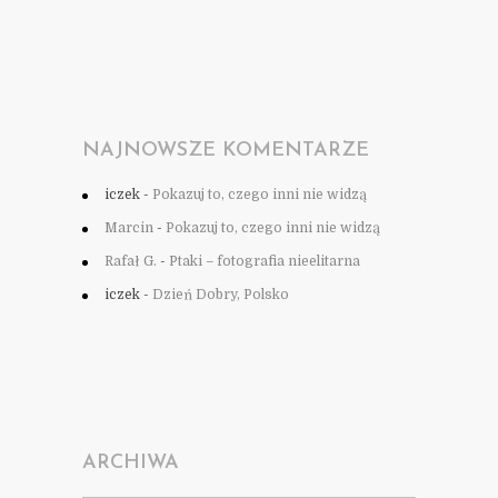
NAJNOWSZE KOMENTARZE
iczek
-
Pokazuj to, czego inni nie widzą
Marcin
-
Pokazuj to, czego inni nie widzą
Rafał G.
-
Ptaki – fotografia nieelitarna
iczek
-
Dzień Dobry, Polsko
ARCHIWA