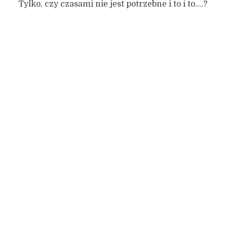
Tylko, czy czasami nie jest potrzebne i to i to….?
.