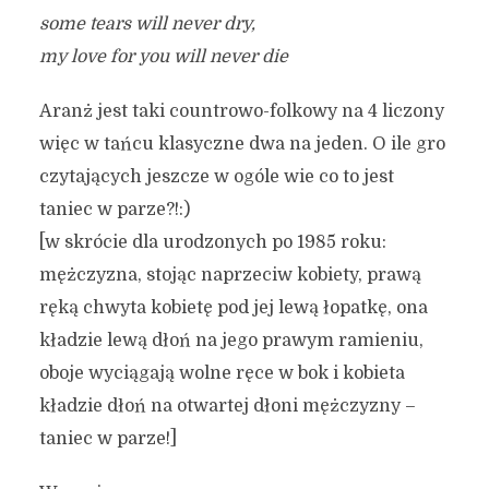
some tears will never dry,
my love for you will never die
Aranż jest taki countrowo-folkowy na 4 liczony
więc w tańcu klasyczne dwa na jeden. O ile gro
czytających jeszcze w ogóle wie co to jest
taniec w parze?!:)
[w skrócie dla urodzonych po 1985 roku:
mężczyzna, stojąc naprzeciw kobiety, prawą
ręką chwyta kobietę pod jej lewą łopatkę, ona
kładzie lewą dłoń na jego prawym ramieniu,
oboje wyciągają wolne ręce w bok i kobieta
kładzie dłoń na otwartej dłoni mężczyzny –
taniec w parze!]