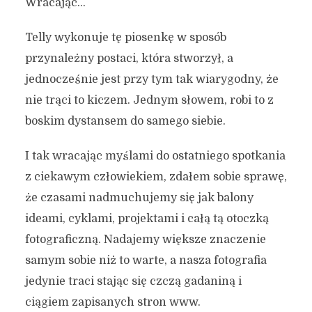
Wracając…
Telly wykonuje tę piosenkę w sposób
przynależny postaci, która stworzył, a
jednocześnie jest przy tym tak wiarygodny, że
nie trąci to kiczem. Jednym słowem, robi to z
boskim dystansem do samego siebie.
I tak wracając myślami do ostatniego spotkania
z ciekawym człowiekiem, zdałem sobie sprawę,
że czasami nadmuchujemy się jak balony
ideami, cyklami, projektami i całą tą otoczką
fotograficzną. Nadajemy większe znaczenie
samym sobie niż to warte, a nasza fotografia
jedynie traci stając się czczą gadaniną i
ciągiem zapisanych stron www.