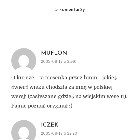
5 komentarzy
MUFLON
2009-06-17 o 21:46
O kurcze… ta piosenka przez hmm… jakieś
ćwierć wieku chodziła za mną w polskiej
wersji (zasłyszane gdzieś na wiejskim weselu).
Fajnie poznać oryginał :)
ICZEK
2009-06-17 o 22:29