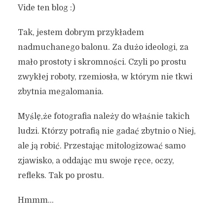
Vide ten blog :)
Tak, jestem dobrym przykładem
nadmuchanego balonu. Za dużo ideologi, za
mało prostoty i skromności. Czyli po prostu
zwykłej roboty, rzemiosła, w którym nie tkwi
zbytnia megalomania.
Myślę,że fotografia należy do właśnie takich
ludzi. Którzy potrafią nie gadać zbytnio o Niej,
ale ją robić. Przestając mitologizować samo
zjawisko, a oddając mu swoje ręce, oczy,
refleks. Tak po prostu.
Hmmm…