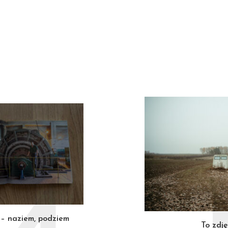
– naziem, podziem
To zdję