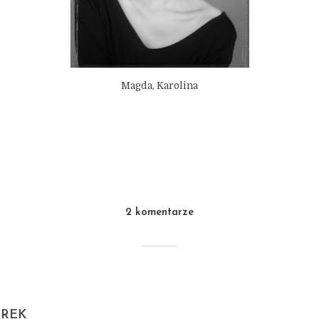
Magda, Karolina
2 komentarze
TREK