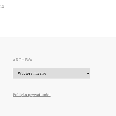
T
-10
ARCHIWA
Archiwa
Polityka prywatności