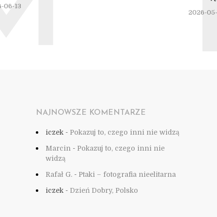
M
-06-13
2026-05
NAJNOWSZE KOMENTARZE
iczek
-
Pokazuj to, czego inni nie widzą
Marcin
-
Pokazuj to, czego inni nie
widzą
Rafał G.
-
Ptaki – fotografia nieelitarna
iczek
-
Dzień Dobry, Polsko