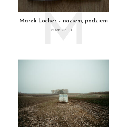
M
Marek Locher – naziem, podziem
2026-06-13