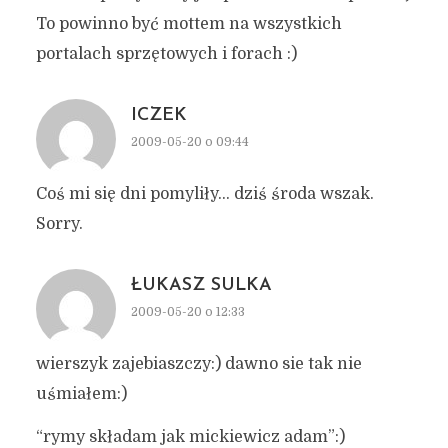
To powinno być mottem na wszystkich
portalach sprzętowych i forach :)
ICZEK
2009-05-20 o 09:44
Coś mi się dni pomyliły… dziś środa wszak.
Sorry.
ŁUKASZ SULKA
2009-05-20 o 12:33
wierszyk zajebiaszczy:) dawno sie tak nie
uśmiałem:)
“rymy składam jak mickiewicz adam”:)