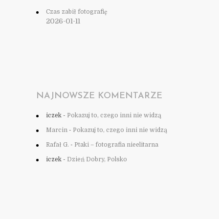
Czas zabił fotografię
2026-01-11
NAJNOWSZE KOMENTARZE
iczek
-
Pokazuj to, czego inni nie widzą
Marcin
-
Pokazuj to, czego inni nie widzą
Rafał G.
-
Ptaki – fotografia nieelitarna
iczek
-
Dzień Dobry, Polsko