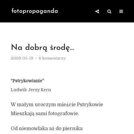
fotopropaganda
Na dobrą środę…
2009-05-19
6 komentarzy
“Pstrykowianie”
Ludwik Jerzy Kern
W małym uroczym mieście Pstrykowie
Mieszkają sami fotografowie.
Od niemowlaka aż do piernika