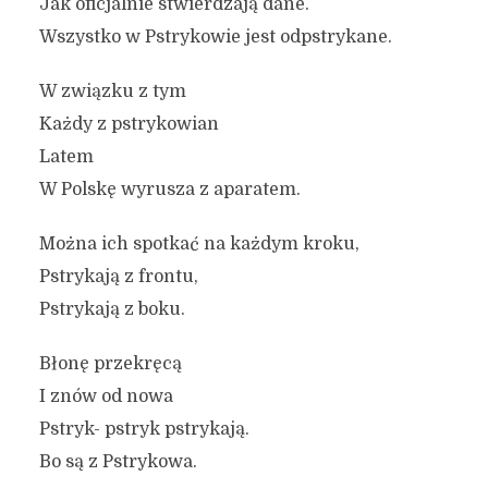
Jak oficjalnie stwierdzają dane.
Wszystko w Pstrykowie jest odpstrykane.
W związku z tym
Każdy z pstrykowian
Latem
W Polskę wyrusza z aparatem.
Można ich spotkać na każdym kroku,
Pstrykają z frontu,
Pstrykają z boku.
Błonę przekręcą
I znów od nowa
Pstryk- pstryk pstrykają.
Bo są z Pstrykowa.