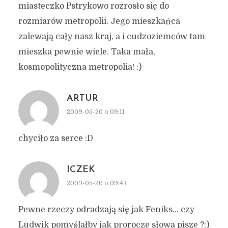
miasteczko Pstrykowo rozrosło się do
rozmiarów metropolii. Jego mieszkańca
zalewają cały nasz kraj, a i cudzoziemców tam
mieszka pewnie wiele. Taka mała,
kosmopolityczna metropolia! :)
ARTUR
2009-05-20 o 09:11
chyciło za serce :D
ICZEK
2009-05-20 o 09:43
Pewne rzeczy odradzają się jak Feniks… czy
Ludwik pomyślałby jak prorocze słowa pisze ?:)