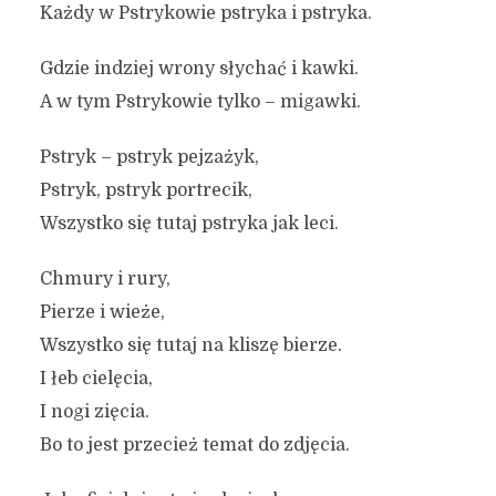
Każdy w Pstrykowie pstryka i pstryka.
Gdzie indziej wrony słychać i kawki.
A w tym Pstrykowie tylko – migawki.
Pstryk – pstryk pejzażyk,
Pstryk, pstryk portrecik,
Wszystko się tutaj pstryka jak leci.
Chmury i rury,
Pierze i wieże,
Wszystko się tutaj na kliszę bierze.
I łeb cielęcia,
I nogi zięcia.
Bo to jest przecież temat do zdjęcia.