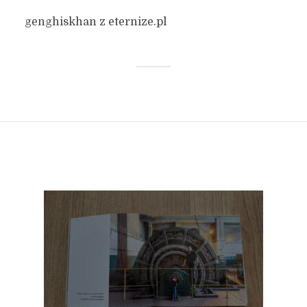
genghiskhan z eternize.pl