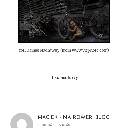
fot.: James Nachtwey (from www.viiphoto.com)
11 komentarzy
MACIEK - NA ROWER! BLOG
2009-05-26 o 15:59