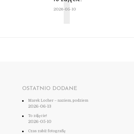
T
2026-05-10
OSTATNIO DODANE
Marek Locher – naziem, podziem
2026-06-13
To zdjęcie!
2026-05-10
Czas zabił fotografię