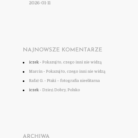
2026-01-11
NAJNOWSZE KOMENTARZE
iczek
-
Pokazuj to, czego inni nie widzą
Marcin
-
Pokazuj to, czego inni nie widzą
Rafał G.
-
Ptaki – fotografia nieelitarna
iczek
-
Dzień Dobry, Polsko
ARCHIWA