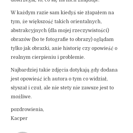
dostrzegać to, co się na nich znajduje.
W każdym razie sam kiedyś sie złapałem na
tym, że większość takich orientalnych,
abstrakcyjnych (dla mojej rzeczywistości)
obrazów (bo te fotografie to obrazy) oglądam
tylko jak obrazki, anie historię czy opowieść o
realnym cierpieniu i problemie.
Najbardziej takie zdjęcia dotykają gdy dodana
jest opowieść ich autora o tym co widział,
słyszał i czuł, ale nie stety nie zawsze jest to
możliwe.
pozdrowienia,
Kacper