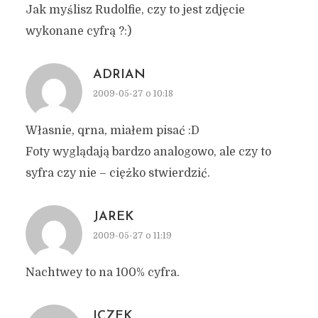
Jak myślisz Rudolfie, czy to jest zdjęcie
wykonane cyfrą ?:)
ADRIAN
2009-05-27 o 10:18
Własnie, qrna, miałem pisać :D
Foty wyglądają bardzo analogowo, ale czy to
syfra czy nie – ciężko stwierdzić.
JAREK
2009-05-27 o 11:19
Nachtwey to na 100% cyfra.
ICZEK