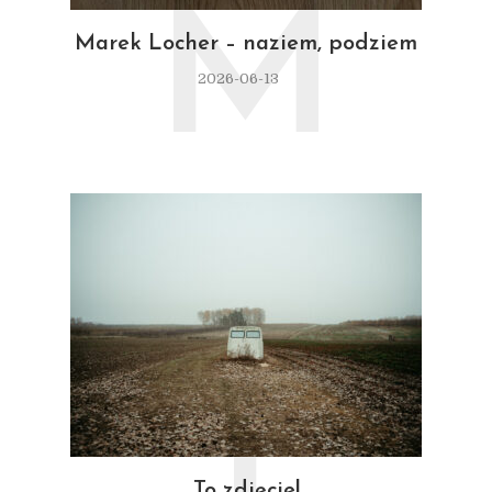
M
Marek Locher – naziem, podziem
2026-06-13
To zdjęcie!