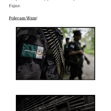
Fajne.
Polecam Wam
!