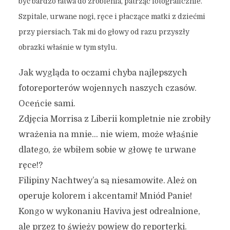
być bardzo łatwa do zrobienia, patrząc fotograficznie.
Szpitale, urwane nogi, ręce i płaczące matki z dziećmi
przy piersiach. Tak mi do głowy od razu przyszły
obrazki właśnie w tym stylu.
Jak wygląda to oczami chyba najlepszych
fotoreporterów wojennych naszych czasów.
Oceńcie sami.
Zdjęcia Morrisa z Liberii kompletnie nie zrobiły
wrażenia na mnie… nie wiem, może właśnie
dlatego, że wbiłem sobie w głowę te urwane
ręce!?
Filipiny Nachtwey’a są niesamowite. Ależ on
operuje kolorem i akcentami! Mniód Panie!
Kongo w wykonaniu Haviva jest odrealnione,
ale przez to świeży powiew do reporterki.