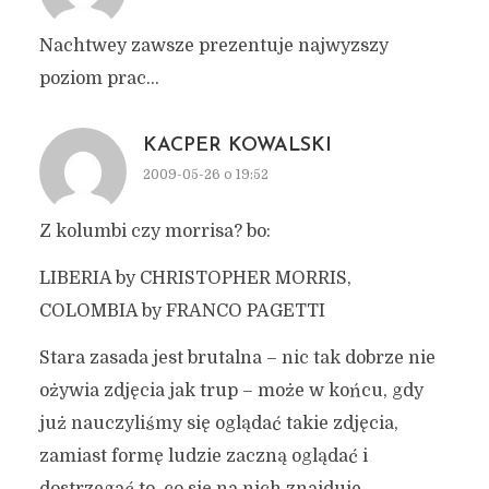
Nachtwey zawsze prezentuje najwyzszy
poziom prac…
KACPER KOWALSKI
2009-05-26 o 19:52
Z kolumbi czy morrisa? bo:
LIBERIA by CHRISTOPHER MORRIS,
COLOMBIA by FRANCO PAGETTI
Stara zasada jest brutalna – nic tak dobrze nie
ożywia zdjęcia jak trup – może w końcu, gdy
już nauczyliśmy się oglądać takie zdjęcia,
zamiast formę ludzie zaczną oglądać i