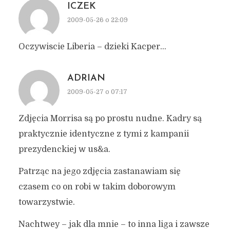
ICZEK
2009-05-26 o 22:09
Oczywiscie Liberia – dzieki Kacper…
ADRIAN
2009-05-27 o 07:17
Zdjęcia Morrisa są po prostu nudne. Kadry są
praktycznie identyczne z tymi z kampanii
prezydenckiej w us&a.
Patrząc na jego zdjęcia zastanawiam się
czasem co on robi w takim doborowym
towarzystwie.
Nachtwey – jak dla mnie – to inna liga i zawsze