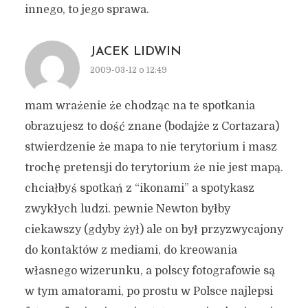
innego, to jego sprawa.
JACEK LIDWIN
2009-03-12 o 12:49
mam wrażenie że chodząc na te spotkania
obrazujesz to dość znane (bodajże z Cortazara)
stwierdzenie że mapa to nie terytorium i masz
trochę pretensji do terytorium że nie jest mapą.
chciałbyś spotkań z “ikonami” a spotykasz
zwykłych ludzi. pewnie Newton byłby
ciekawszy (gdyby żył) ale on był przyzwycajony
do kontaktów z mediami, do kreowania
własnego wizerunku, a polscy fotografowie są
w tym amatorami, po prostu w Polsce najlepsi