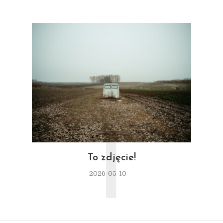
T
To zdjęcie!
2026-05-10