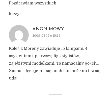
Pozdrawiam wszystkich
kiczyk
ANONIMOWY
2009-03-15 o 19:25
Koleś z Moreny zawiaduje 15 lampami, 4
asystentami, pierwszą ligą stylistów,
zajebistymi modelkami. To namacalny gościu.
Ziomal. Jęsli jemu się udało, to może mi też się
uda!