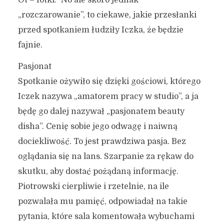
Ot – fotki.” No ale skoro jednak
„rozczarowanie”, to ciekawe, jakie przesłanki
przed spotkaniem łudziły Iczka, że będzie
fajnie.
Pasjonat
Spotkanie ożywiło się dzięki gościowi, którego
Iczek nazywa „amatorem pracy w studio”, a ja
będę go dalej nazywał „pasjonatem beauty
disha”. Cenię sobie jego odwagę i naiwną
dociekliwość. To jest prawdziwa pasja. Bez
oglądania się na lans. Szarpanie za rękaw do
skutku, aby dostać pożądaną informację.
Piotrowski cierpliwie i rzetelnie, na ile
pozwalała mu pamięć, odpowiadał na takie
pytania, które sala komentowała wybuchami