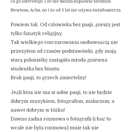
co go interesuje, i że nie można kopiować Helmuta
Newtona. Acha, no i że od 5 lat nie używa światłomierza.
Powiem tak. Od człowieka bez pasji, gorszy jest
tylko fanatyk religijny.
Tak wielkiego rozczarowania osobowością nie
przeżyłem od czasów podstawówki, gdy moją
starą polonistkę zastąpiła młoda gniewna
studentka bez biustu.
Brak pasji, to grzech śmiertelny!
Jeśli ktoś nie ma w sobie pasji, to nie będzie
dobrym muzykiem, fotografem, malarzem, a
nawet dobrym w łóżku!
Dawno żadna rozmowa o fotografii (choć to
wcale nie była rozmowa) mnie tak nie