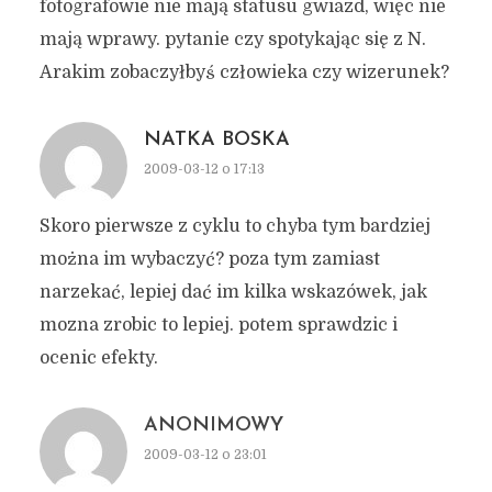
fotografowie nie mają statusu gwiazd, więc nie
mają wprawy. pytanie czy spotykając się z N.
Arakim zobaczyłbyś człowieka czy wizerunek?
NATKA BOSKA
2009-03-12 o 17:13
Skoro pierwsze z cyklu to chyba tym bardziej
można im wybaczyć? poza tym zamiast
narzekać, lepiej dać im kilka wskazówek, jak
mozna zrobic to lepiej. potem sprawdzic i
ocenic efekty.
ANONIMOWY
2009-03-12 o 23:01