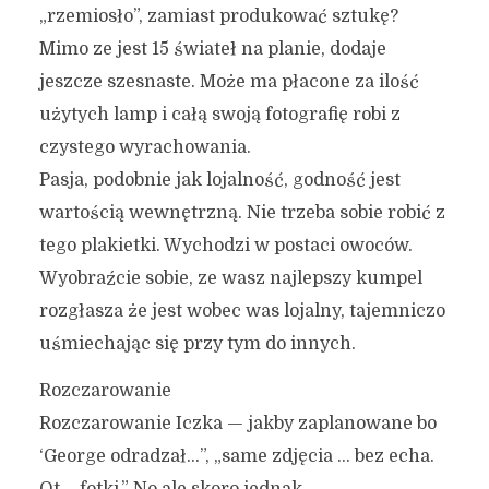
„rzemiosło”, zamiast produkować sztukę?
Mimo ze jest 15 świateł na planie, dodaje
jeszcze szesnaste. Może ma płacone za ilość
użytych lamp i całą swoją fotografię robi z
czystego wyrachowania.
Pasja, podobnie jak lojalność, godność jest
wartością wewnętrzną. Nie trzeba sobie robić z
tego plakietki. Wychodzi w postaci owoców.
Wyobraźcie sobie, ze wasz najlepszy kumpel
rozgłasza że jest wobec was lojalny, tajemniczo
uśmiechając się przy tym do innych.
Rozczarowanie
Rozczarowanie Iczka — jakby zaplanowane bo
‘George odradzał…”, „same zdjęcia … bez echa.