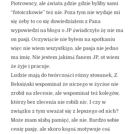
Piotrowscy, ale świata gdzie gdzie byliby sami
“fotoiczkowie” też nie. Poza tym nie wydaje mi
się żeby to co się dowiedziałem z Pana
wypowiedzi na blogu o JP świadczyło żę nie ma
on pasji. Oczywiście nie byłem na spotkaniu
więc nie wiem wszystkigo, ale pasja nie jedno
ma imię. Nie jestem jakimś fanem JP, ot wiem
że żyje i pracuje.
Ludzie mają do twórczości rózny stosunek, Z.
Beksiński wspominał że niczego w życiue nie
zrobił na zlecenie, ale wspominał też kolegów,
którzy bez zlecenia nie robili nic. I czy w
związku z tym uważał się z lepszego od nich?
Może mam słabą pamięć, ale nie. Bardzo sobie
cenię pasję, ale skoro kogoś motywuje coś