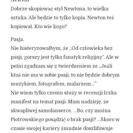
Newton
Dobrze skopiować styl Newtona, to wielka
sztuka. Ale będzie to tylko kopia. Newton też
kopiował. Kto wie kogo?
Pasja.
Nie histeryzowałbym, że „Od człowieka bez
pasji, gorszy jest tylko fanatyk religijny”, Ale w
pełni zgadzam się z twierdzeniem że „Jeśli
ktoś nie ma w sobie pasji, to nie będzie dobrym
muzykiem, fotografem, malarzem…”
Nie wiem tylko czemu służy w recenzji Iczka
manifest na temat pasji. Mam nadzieję, że
skwapliwej samolanserce. …Bo, czy można
Piotrowskiego posądzić o brak pasji? …Skoro w
czasie swojej kariery żmudnie doszlifowuje