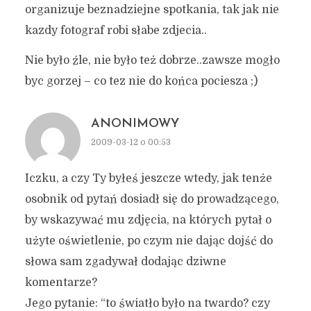
organizuje beznadziejne spotkania, tak jak nie
kazdy fotograf robi słabe zdjecia..
Nie było źle, nie było też dobrze..zawsze mogło
byc gorzej – co tez nie do końca pociesza ;)
ANONIMOWY
2009-03-12 o 00:53
Iczku, a czy Ty byłeś jeszcze wtedy, jak tenże
osobnik od pytań dosiadł się do prowadzącego,
by wskazywać mu zdjęcia, na których pytał o
użyte oświetlenie, po czym nie dając dojść do
słowa sam zgadywał dodając dziwne
komentarze?
Jego pytanie: “to światło było na twardo? czy