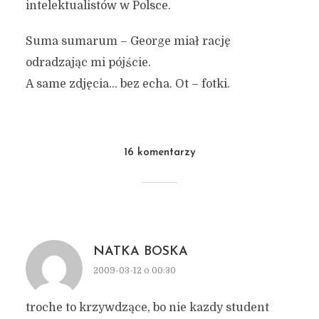
intelektualistów w Polsce.
Suma sumarum – George miał rację
odradzając mi pójście.
A same zdjęcia… bez echa. Ot – fotki.
16 komentarzy
NATKA BOSKA
2009-03-12 o 00:30
troche to krzywdzące, bo nie kazdy student