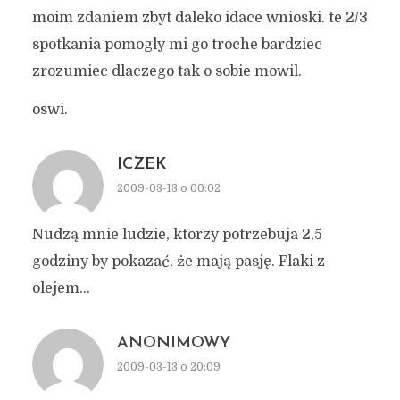
moim zdaniem zbyt daleko idace wnioski. te 2/3
spotkania pomogly mi go troche bardziec
zrozumiec dlaczego tak o sobie mowil.
oswi.
ICZEK
2009-03-13 o 00:02
Nudzą mnie ludzie, ktorzy potrzebuja 2,5
godziny by pokazać, że mają pasję. Flaki z
olejem…
ANONIMOWY
2009-03-13 o 20:09