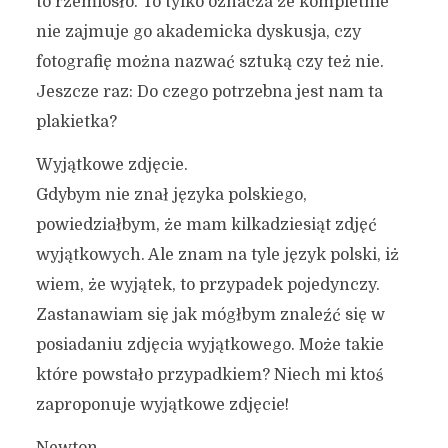
to rzemiosło. To tylko oznacza że kompletnie
nie zajmuje go akademicka dyskusja, czy
fotografię można nazwać sztuką czy też nie.
Jeszcze raz: Do czego potrzebna jest nam ta
plakietka?
Wyjątkowe zdjęcie.
Gdybym nie znał języka polskiego,
powiedziałbym, że mam kilkadziesiąt zdjęć
wyjątkowych. Ale znam na tyle język polski, iż
wiem, że wyjątek, to przypadek pojedynczy.
Zastanawiam się jak mógłbym znaleźć się w
posiadaniu zdjęcia wyjątkowego. Może takie
które powstało przypadkiem? Niech mi ktoś
zaproponuje wyjątkowe zdjęcie!