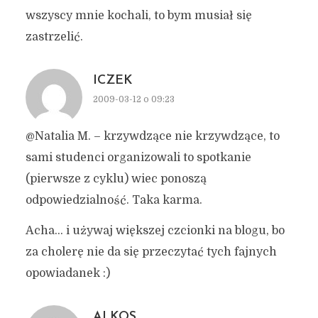
wszyscy mnie kochali, to bym musiał się
zastrzelić.
ICZEK
2009-03-12 o 09:23
@Natalia M. – krzywdzące nie krzywdzące, to
sami studenci organizowali to spotkanie
(pierwsze z cyklu) wiec ponoszą
odpowiedzialność. Taka karma.
Acha… i używaj większej czcionki na blogu, bo
za cholerę nie da się przeczytać tych fajnych
opowiadanek :)
ALKOS