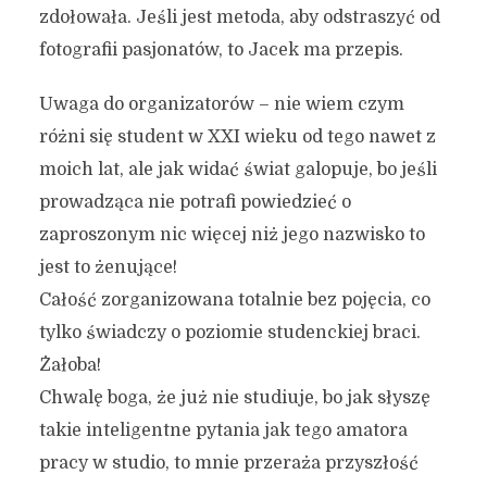
zdołowała. Jeśli jest metoda, aby odstraszyć od
fotografii pasjonatów, to Jacek ma przepis.
Uwaga do organizatorów – nie wiem czym
różni się student w XXI wieku od tego nawet z
moich lat, ale jak widać świat galopuje, bo jeśli
prowadząca nie potrafi powiedzieć o
zaproszonym nic więcej niż jego nazwisko to
jest to żenujące!
Całość zorganizowana totalnie bez pojęcia, co
tylko świadczy o poziomie studenckiej braci.
Żałoba!
Chwalę boga, że już nie studiuje, bo jak słyszę
takie inteligentne pytania jak tego amatora
pracy w studio, to mnie przeraża przyszłość