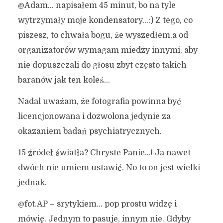
@Adam… napisałem 45 minut, bo na tyle
wytrzymały moje kondensatory…:) Z tego, co
piszesz, to chwała bogu, że wyszedłem,a od
organizatorów wymagam miedzy innymi, aby
nie dopuszczali do głosu zbyt często takich
baranów jak ten koleś…
Nadal uważam, że fotografia powinna być
licencjonowana i dozwolona jedynie za
okazaniem badań psychiatrycznych.
15 źródeł światła? Chryste Panie…! Ja nawet
dwóch nie umiem ustawić. No to on jest wielki
jednak.
@fot.AP – srytykiem… pop prostu widzę i
mówię. Jednym to pasuje, innym nie. Gdyby