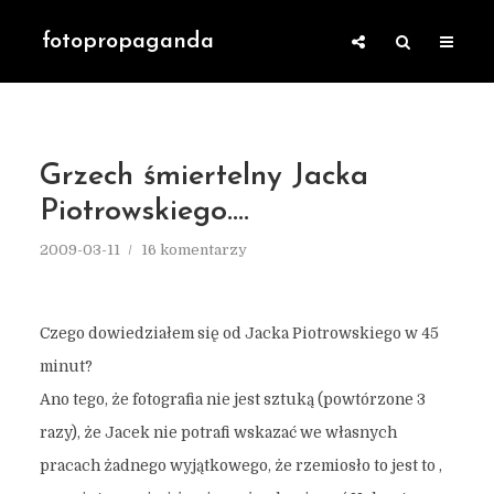
fotopropaganda
Grzech śmiertelny Jacka
Piotrowskiego….
2009-03-11
16 komentarzy
Czego dowiedziałem się od Jacka Piotrowskiego w 45
minut?
Ano tego, że fotografia nie jest sztuką (powtórzone 3
razy), że Jacek nie potrafi wskazać we własnych
pracach żadnego wyjątkowego, że rzemiosło to jest to ,