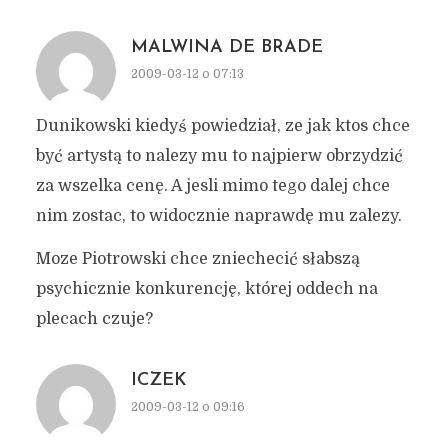
MALWINA DE BRADE
2009-03-12 o 07:13
Dunikowski kiedyś powiedział, ze jak ktos chce
być artystą to nalezy mu to najpierw obrzydzić
za wszelka cenę. A jesli mimo tego dalej chce
nim zostac, to widocznie naprawdę mu zalezy.
Moze Piotrowski chce zniechecić słabszą
psychicznie konkurencję, której oddech na
plecach czuje?
ICZEK
2009-03-12 o 09:16