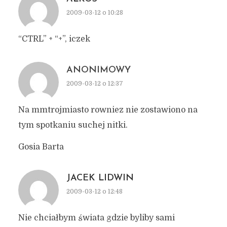
2009-03-12 o 10:28
“CTRL” + “+”, iczek
ANONIMOWY
2009-03-12 o 12:37
Na mmtrojmiasto rowniez nie zostawiono na
tym spotkaniu suchej nitki.
Gosia Barta
JACEK LIDWIN
2009-03-12 o 12:48
Nie chciałbym świata gdzie byliby sami