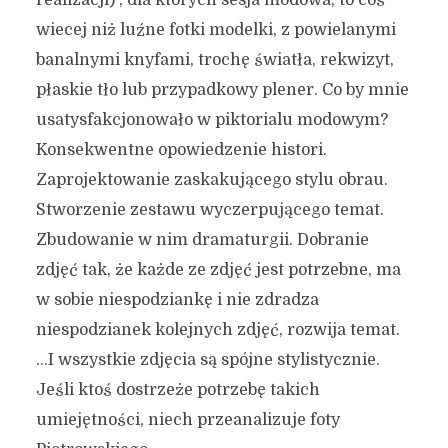
realizacji) , dla których sesja modowa, to coś
wiecej niż luźne fotki modelki, z powielanymi
banalnymi knyfami, trochę światła, rekwizyt,
płaskie tło lub przypadkowy plener. Co by mnie
usatysfakcjonowało w piktorialu modowym?
Konsekwentne opowiedzenie histori.
Zaprojektowanie zaskakującego stylu obrau.
Stworzenie zestawu wyczerpującego temat.
Zbudowanie w nim dramaturgii. Dobranie
zdjęć tak, że każde ze zdjęć jest potrzebne, ma
w sobie niespodziankę i nie zdradza
niespodzianek kolejnych zdjęć, rozwija temat.
…I wszystkie zdjęcia są spójne stylistycznie.
Jeśli ktoś dostrzeże potrzebę takich
umiejętności, niech przeanalizuje foty