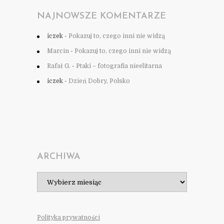
NAJNOWSZE KOMENTARZE
iczek
-
Pokazuj to, czego inni nie widzą
Marcin
-
Pokazuj to, czego inni nie widzą
Rafał G.
-
Ptaki – fotografia nieelitarna
iczek
-
Dzień Dobry, Polsko
ARCHIWA
Archiwa
Polityka prywatności