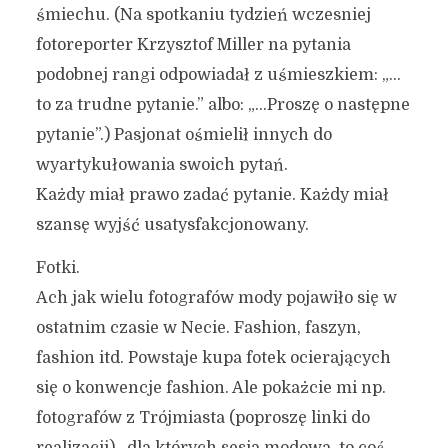
śmiechu. (Na spotkaniu tydzień wczesniej
fotoreporter Krzysztof Miller na pytania
podobnej rangi odpowiadał z uśmieszkiem: „…
to za trudne pytanie.” albo: „…Proszę o następne
pytanie”.) Pasjonat ośmielił innych do
wyartykułowania swoich pytań.
Każdy miał prawo zadać pytanie. Każdy miał
szansę wyjść usatysfakcjonowany.
Fotki.
Ach jak wielu fotografów mody pojawiło się w
ostatnim czasie w Necie. Fashion, faszyn,
fashion itd. Powstaje kupa fotek ocierających
się o konwencje fashion. Ale pokażcie mi np.
fotografów z Trójmiasta (poproszę linki do