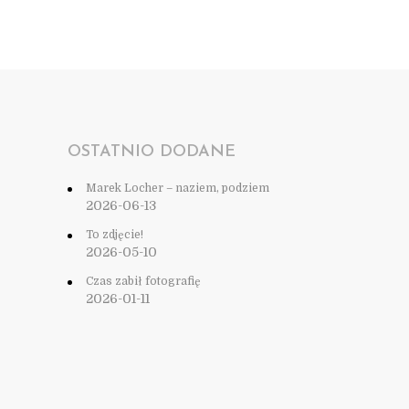
OSTATNIO DODANE
Marek Locher – naziem, podziem
2026-06-13
To zdjęcie!
2026-05-10
Czas zabił fotografię
2026-01-11