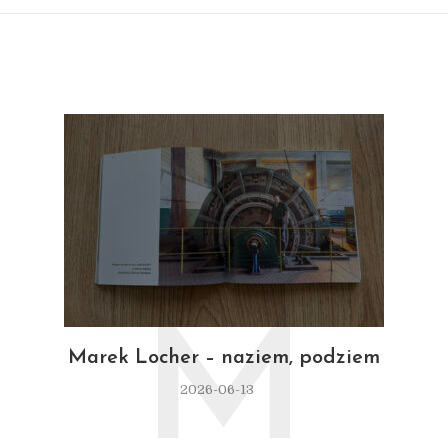
M
Marek Locher – naziem, podziem
2026-06-13