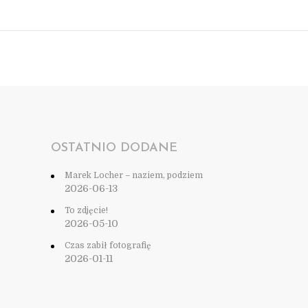
OSTATNIO DODANE
Marek Locher – naziem, podziem
2026-06-13
To zdjęcie!
2026-05-10
Czas zabił fotografię
2026-01-11