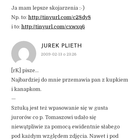
Ja mam lepsze skojarzenia :-)
Np. to:
http://tinyurl.com/c28dy8
i to:
http://tinyurl.com/cxwxq6
JUREK PLIETH
2009-02-13 o 23:26
[rK] pisze…
Najbardziej do mnie przemawia pan z kupkiem
i kanapkom.
—
Sztuką jest też wpasowanie się w gusta
jurorów co p. Tomaszowi udało się
niewątpliwie za pomocą ewidentnie słabego
pod każdym względem zdjęcia. Nawet i pod