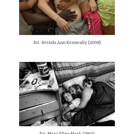
fot.: Brenda Ann Kenneally (2008)
fot.: Mary Ellen Mark
(1994)