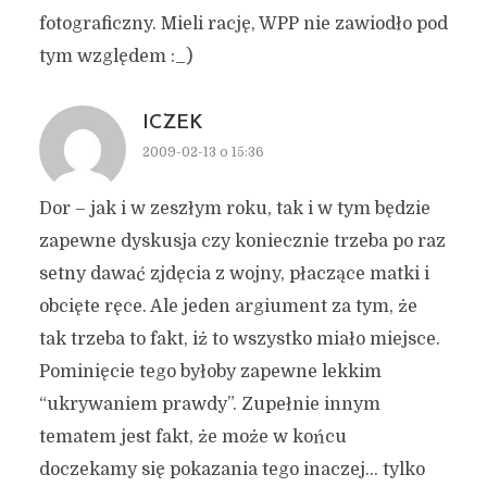
fotograficzny. Mieli rację, WPP nie zawiodło pod
tym względem :_)
ICZEK
2009-02-13 o 15:36
Dor – jak i w zeszłym roku, tak i w tym będzie
zapewne dyskusja czy koniecznie trzeba po raz
setny dawać zjdęcia z wojny, płaczące matki i
obcięte ręce. Ale jeden argiument za tym, że
tak trzeba to fakt, iż to wszystko miało miejsce.
Pominięcie tego byłoby zapewne lekkim
“ukrywaniem prawdy”. Zupełnie innym
tematem jest fakt, że może w końcu
doczekamy się pokazania tego inaczej… tylko