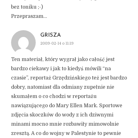
bez toniku ;-)
Przepraszam…
GRISZA
2009-02-14 o 11:19
Ten materiał, który wygrał jako całość jest
bardzo ciekawy i jak to kiedyś mówili “na
czasie”, reportaż Grzędzińskiego też jest bardzo
dobry, natomiast dla odmiany zupełnie nie
skumałem o co chodzi w reportażu
nawiązującego do Mary Ellen Mark. Sportowe
zdjęcia skoczków do wody z ich dziwnymi
minami mocno mnie rozbawiły mimowolnie
zresztą. A co do wojny w Palestynie to pewnie