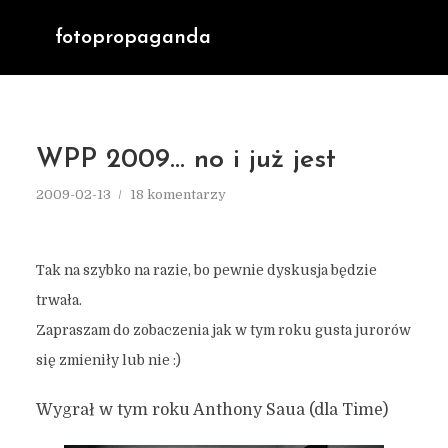
fotopropaganda
WPP 2009… no i już jest
2009-02-13
18 komentarzy
Tak na szybko na razie, bo pewnie dyskusja będzie
trwała.
Zapraszam do zobaczenia jak w tym roku gusta jurorów
się zmieniły lub nie :)
Wygrał w tym roku Anthony Saua (dla Time)