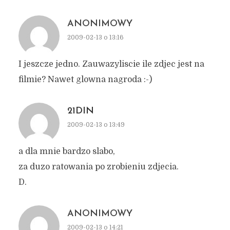
ANONIMOWY
2009-02-13 o 13:16
I jeszcze jedno. Zauwazyliscie ile zdjec jest na
filmie? Nawet glowna nagroda :-)
21DIN
2009-02-13 o 13:49
a dla mnie bardzo slabo,
za duzo ratowania po zrobieniu zdjecia.
D.
ANONIMOWY
2009-02-13 o 14:21