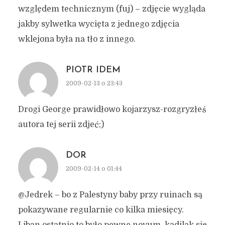
względem technicznym (fuj) – zdjęcie wygląda
jakby sylwetka wycięta z jednego zdjęcia
wklejona była na tło z innego.
PIOTR IDEM
2009-02-13 o 23:43
Drogi George prawidłowo kojarzysz-rozgryzłeś
autora tej serii zdjeć;)
DOR
2009-02-14 o 01:44
@Jedrek – bo z Palestyny baby przy ruinach są
pokazywane regularnie co kilka miesięcy.