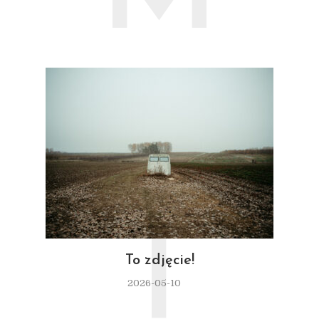
T
To zdjęcie!
2026-05-10