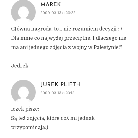
MAREK
2009-02-13 o 20:22
Główna nagroda, to… nie rozumiem decyzji :-/
Dla mnie co najwyżej przeciętne. I dlaczego nie
ma ani jednego zdjęcia z wojny w Palestynie!?
—
Jedrek
JUREK PLIETH
2009-02-13 o 23:18
iczek pisze:
Są też zdjęcia, które coś mi jednak
przypominają:)
—