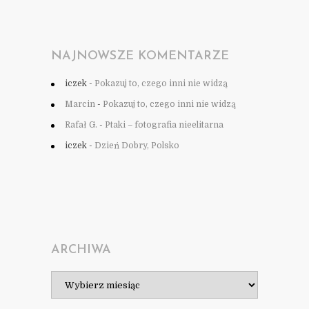
NAJNOWSZE KOMENTARZE
iczek
-
Pokazuj to, czego inni nie widzą
Marcin
-
Pokazuj to, czego inni nie widzą
Rafał G.
-
Ptaki – fotografia nieelitarna
iczek
-
Dzień Dobry, Polsko
ARCHIWA
Archiwa