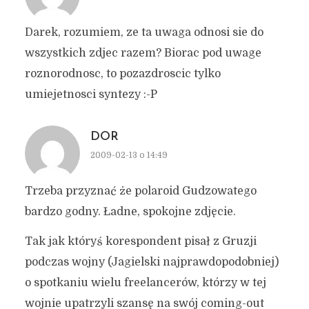
Darek, rozumiem, ze ta uwaga odnosi sie do
wszystkich zdjec razem? Biorac pod uwage
roznorodnosc, to pozazdroscic tylko
umiejetnosci syntezy :-P
DOR
2009-02-13 o 14:49
Trzeba przyznać że polaroid Gudzowatego
bardzo godny. Ładne, spokojne zdjęcie.
Tak jak któryś korespondent pisał z Gruzji
podczas wojny (Jagielski najprawdopodobniej)
o spotkaniu wielu freelancerów, którzy w tej
wojnie upatrzyli szansę na swój coming-out