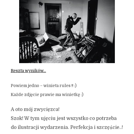
Reszta wyników…
Powiem jedno – winieta rules !! :)
Każde zdjęcie prawie ma winietkę :)
A oto mój zwycięzca!
Szok! W tym ujęciu jest wszystko co potrzeba
do ilustracji wydarzenia. Perfekcja i szczęście..!