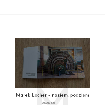
M
Marek Locher – naziem, podziem
2026-06-13