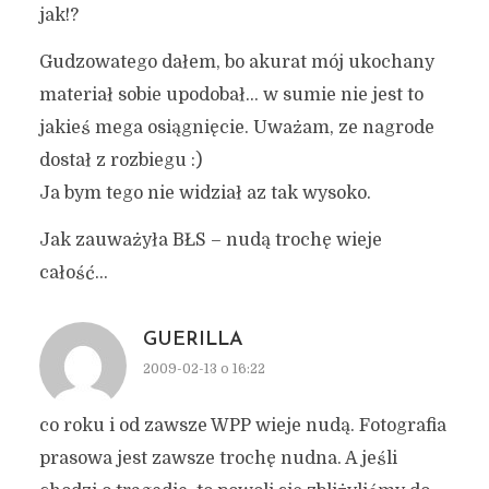
jak!?
Gudzowatego dałem, bo akurat mój ukochany
materiał sobie upodobał… w sumie nie jest to
jakieś mega osiągnięcie. Uważam, ze nagrode
dostał z rozbiegu :)
Ja bym tego nie widział az tak wysoko.
Jak zauważyła BŁS – nudą trochę wieje
całość…
GUERILLA
2009-02-13 o 16:22
co roku i od zawsze WPP wieje nudą. Fotografia
prasowa jest zawsze trochę nudna. A jeśli