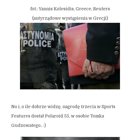
fot.: Yannis Kolesidis, Greece, Reuters
(antyrządowe wystąpienia w Grecji)
No i, o ile dobrze widzę, nagrodę trzecia w Sports
Features dostał Polaroid 55, w osobie Tomka
Gudzowatego.. :)