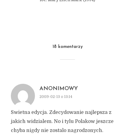
.
18 komentarzy
ANONIMOWY
2009-02-13 o 13:14
Swietna edycja. Zdecydowanie najlepsza z
jakich widzialem. No i tylu Polakow jeszcze
chyba nigdy nie zostalo nagrodzonych.