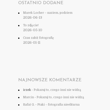
OSTATNIO DODANE
Marek Locher – naziem, podziem
2026-06-13
To zdjęcie!
2026-05-10
Czas zabił fotografię
2026-01-11
NAJNOWSZE KOMENTARZE
iczek
-
Pokazuj to, czego inni nie widzą
Marcin
-
Pokazuj to, czego inni nie widzą
Rafał G.
-
Ptaki – fotografia nieelitarna