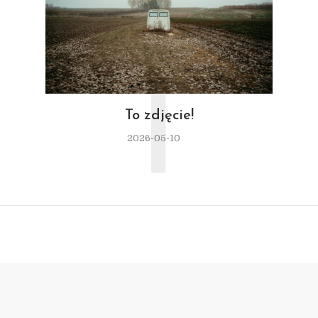
T
To zdjęcie!
2026-05-10