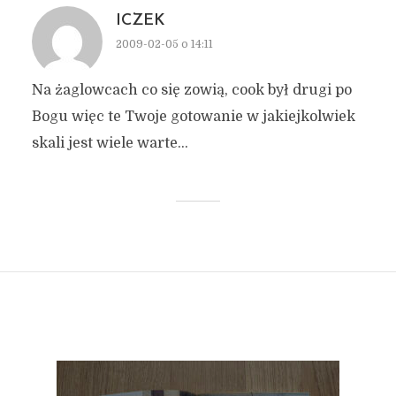
ICZEK
2009-02-05 o 14:11
Na żaglowcach co się zowią, cook był drugi po
Bogu więc te Twoje gotowanie w jakiejkolwiek
skali jest wiele warte…