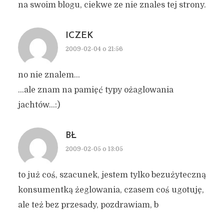
na swoim blogu, ciekwe ze nie znales tej strony.
ICZEK
2009-02-04 o 21:56
no nie znalem…
…ale znam na pamięć typy ożaglowania
jachtów…:)
BŁ
2009-02-05 o 13:05
to już coś, szacunek, jestem tylko bezużyteczną
konsumentką żeglowania, czasem coś ugotuję,
ale też bez przesady, pozdrawiam, b