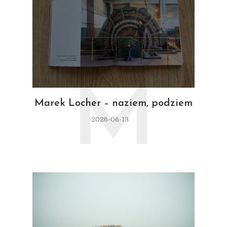
M
Marek Locher – naziem, podziem
2026-06-13