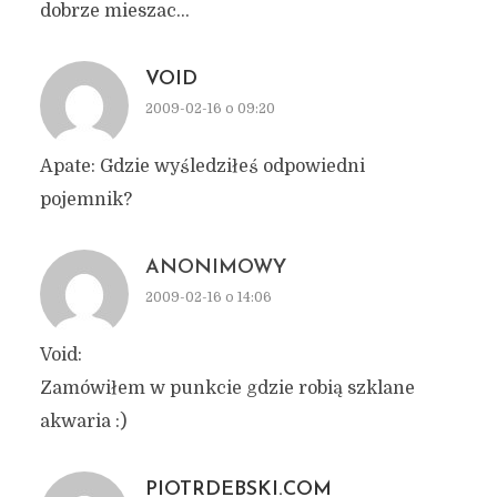
dobrze mieszac…
VOID
2009-02-16 o 09:20
Apate: Gdzie wyśledziłeś odpowiedni
pojemnik?
ANONIMOWY
2009-02-16 o 14:06
Void:
Zamówiłem w punkcie gdzie robią szklane
akwaria :)
PIOTRDEBSKI.COM