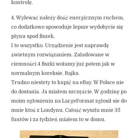
kontrolę.
4. Wylewać należy dość energicznym ruchem,
co dodatkowo spowoduje lepsze wydobycie się
płynu spod fiszek.
I to wszystko. Urządzenie jest naprawdę
świetnym rozwiązaniem. Załadowane w
ciemności 4 fiszki wołamy już potem jak w
normalnym koreksie. Bajka.
Trudno niestety to kupić na eBay. W Polsce nie
do dostania. Ja miałem szczęście. W godzinę po
moim ogłoszeniu na LargeFormat zgłosił sie do
mnie ktoś z Londynu. Całość wyszła mnie 35
funtów i za tydzień miałem to w domu.