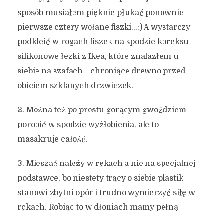
sposób musiałem pięknie płukać ponownie
pierwsze cztery wołane fiszki…:) A wystarczy
podkleić w rogach fiszek na spodzie koreksu
silikonowe łezki z Ikea, które znalazłem u
siebie na szafach… chroniące drewno przed
obiciem szklanych drzwiczek.
2. Można też po prostu gorącym gwoździem
porobić w spodzie wyżłobienia, ale to
masakruje całość.
3. Mieszać należy w rękach a nie na specjalnej
podstawce, bo niestety trący o siebie plastik
stanowi zbytni opór i trudno wymierzyć siłę w
rękach. Robiąc to w dłoniach mamy pełną