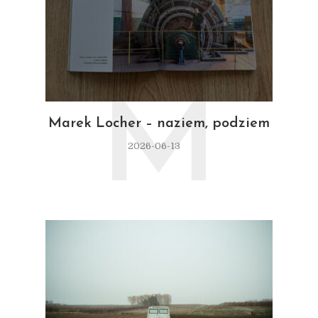
M
Marek Locher – naziem, podziem
2026-06-13