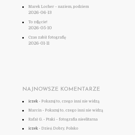
Marek Locher – naziem, podziem
2026-06-13
To zdjęcie!
2026-05-10
Czas zabił fotografię
2026-01-11
NAJNOWSZE KOMENTARZE
iczek
-
Pokazuj to, czego inni nie widzą
Marcin
-
Pokazuj to, czego inni nie widzą
Rafał G.
-
Ptaki – fotografia nieelitarna
iczek
-
Dzień Dobry, Polsko