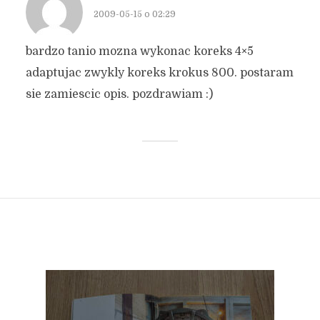
2009-05-15 o 02:29
bardzo tanio mozna wykonac koreks 4×5
adaptujac zwykly koreks krokus 800. postaram
sie zamiescic opis. pozdrawiam :)