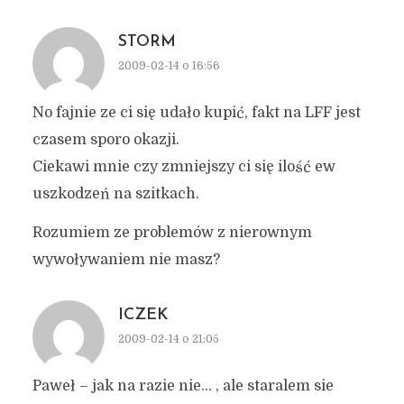
STORM
2009-02-14 o 16:56
No fajnie ze ci się udało kupić, fakt na LFF jest
czasem sporo okazji.
Ciekawi mnie czy zmniejszy ci się ilość ew
uszkodzeń na szitkach.
Rozumiem ze problemów z nierownym
wywoływaniem nie masz?
ICZEK
2009-02-14 o 21:05
Paweł – jak na razie nie… , ale staralem sie