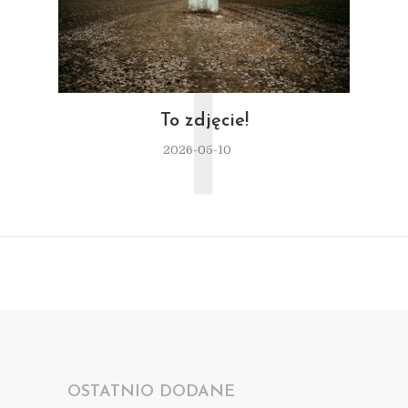
T
To zdjęcie!
2026-05-10
OSTATNIO DODANE