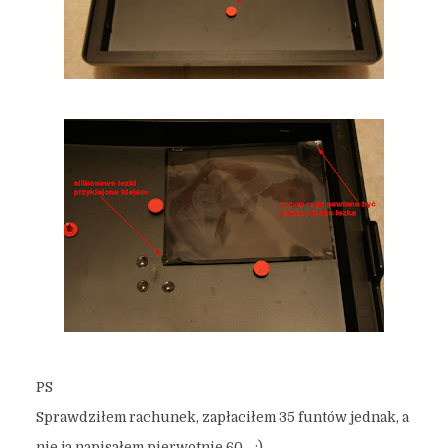
PS
Sprawdziłem rachunek, zapłaciłem 35 funtów jednak, a
nie ja napisałem pierwotnie 60… :)