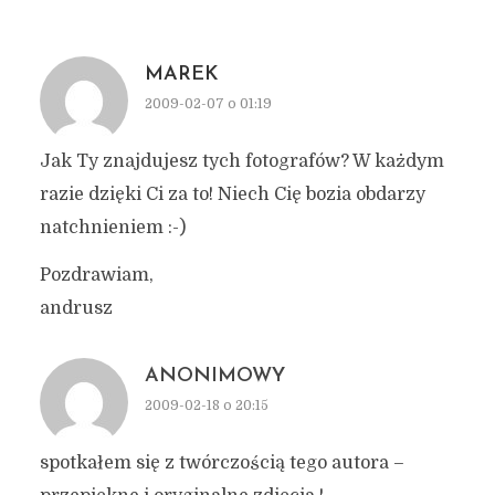
MAREK
2009-02-07 o 01:19
Jak Ty znajdujesz tych fotografów? W każdym
razie dzięki Ci za to! Niech Cię bozia obdarzy
natchnieniem :-)
Pozdrawiam,
andrusz
ANONIMOWY
2009-02-18 o 20:15
spotkałem się z twórczością tego autora –