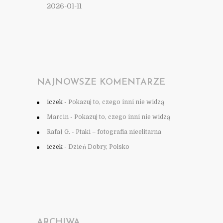
2026-01-11
NAJNOWSZE KOMENTARZE
iczek
-
Pokazuj to, czego inni nie widzą
Marcin
-
Pokazuj to, czego inni nie widzą
Rafał G.
-
Ptaki – fotografia nieelitarna
iczek
-
Dzień Dobry, Polsko
ARCHIWA