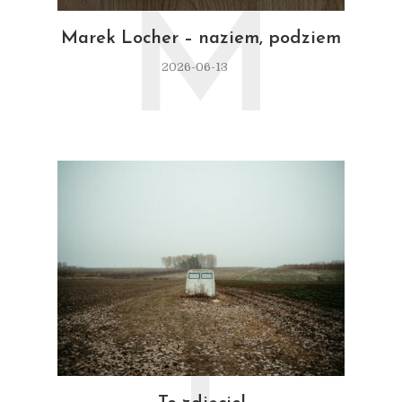
M
Marek Locher – naziem, podziem
2026-06-13