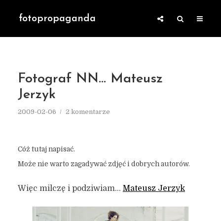
fotopropaganda
Fotograf NN… Mateusz
Jerzyk
2009-02-06
2 komentarze
Cóż tutaj napisać.
Może nie warto zagadywać zdjęć i dobrych autorów.
Więc milczę i podziwiam…
Mateusz Jerzyk