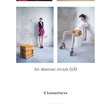
(x3)
fot.: Mateusz Jerzyk
2 komentarze