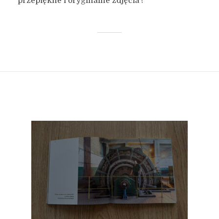
przepiękne i oryginalne zdjęcia !