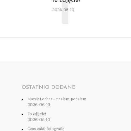
T
To zdjęcie!
2026-05-10
OSTATNIO DODANE
Marek Locher – naziem, podziem
2026-06-13
To zdjęcie!
2026-05-10
Czas zabił fotografię