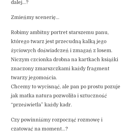
dalej…?
Zmieńmy scenerię…
Robimy ambitny portret starszemu panu,
którego twarz jest przecudną kalką jego
życiowych doświadczeń i zmagań z losem.
Niczym czcionka drobna na kartkach książki
znaczony zmarszczkami każdy fragment
twarzy jegomościa.
Chcemy to wycisnąć, ale pan po prostu pozuje
jak matka natura pozwoliła i sztuczność
“prześwietla” każdy kadr.
Czy powinniśmy rozpocząć rozmowę i
czatować na moment…?