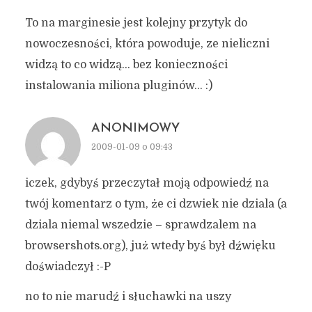
To na marginesie jest kolejny przytyk do
nowoczesności, która powoduje, ze nieliczni
widzą to co widzą… bez konieczności
instalowania miliona pluginów… :)
ANONIMOWY
2009-01-09 o 09:43
iczek, gdybyś przeczytał moją odpowiedź na
twój komentarz o tym, że ci dzwiek nie dziala (a
dziala niemal wszedzie – sprawdzalem na
browsershots.org), już wtedy byś był dźwięku
doświadczył :-P
no to nie marudź i słuchawki na uszy