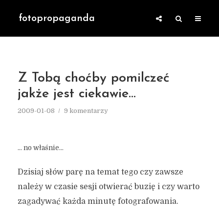
fotopropaganda
Z Tobą choćby pomilczeć
jakże jest ciekawie…
2009-01-08
9 komentarzy
… no właśnie…
Dzisiaj słów parę na temat tego czy zawsze
należy w czasie sesji otwierać buzię i czy warto
zagadywać każda minutę fotografowania.