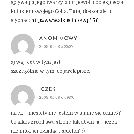
splywa po jego twarzy, a on powoli odbiezpiecza
kciukiem swojego Colta. Tutaj doskonale to
slychac:
http://www.alkos.info/wp/176
ANONIMOWY
2009-01-08 o 23:27
aj waj, coś w tym jest.
szczególnie w tym, co jarek pisze.
ICZEK
2009-01-09 o 09:30
jarek – niestety nie jestem w stanie sie odnieść,
bo alkos zrobil swą stronę tak abym ja – iczek –
nie mógl jej oglądać i słuchać :)