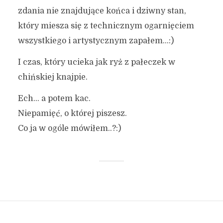
zdania nie znajdujące końca i dziwny stan,
który miesza się z technicznym ogarnięciem
wszystkiego i artystycznym zapałem…:)
I czas, który ucieka jak ryż z pałeczek w
chińskiej knajpie.
Ech… a potem kac.
Niepamięć, o której piszesz.
Co ja w ogóle mówiłem..?:)