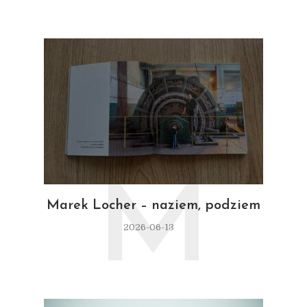
M
Marek Locher – naziem, podziem
2026-06-13