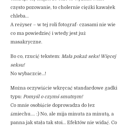
często pozowanie, to cholernie ciężki kawałek
chleba…
A reżyser – w tej roli fotograf- czasami nie wie
co ma powiedzieć i wtedy jest już
masakryczne.
Bo co, rzucić tekstem:
Mała pokaż seks! Więcej
seksu!
No wybaczcie…!
Można oczywiście wkręcać standardowe gadki
typu:
Pomyśl o czymś smutnym!
Co mnie osobiście doprowadza do łez
śmiechu…. :) No, ale mija minuta za minutą, a
panna jak stała tak stoi… Efektów nie widać. Co