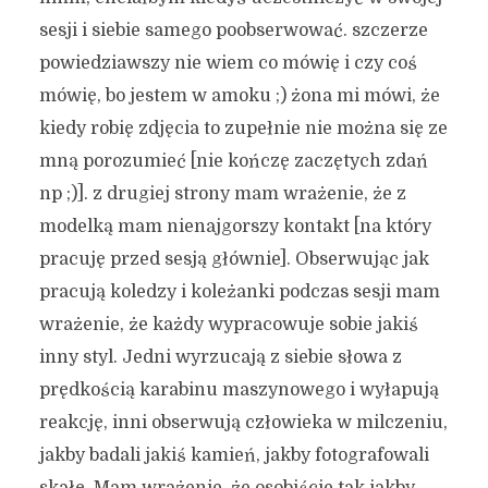
sesji i siebie samego poobserwować. szczerze
powiedziawszy nie wiem co mówię i czy coś
mówię, bo jestem w amoku ;) żona mi mówi, że
kiedy robię zdjęcia to zupełnie nie można się ze
mną porozumieć [nie kończę zaczętych zdań
np ;)]. z drugiej strony mam wrażenie, że z
modelką mam nienajgorszy kontakt [na który
pracuję przed sesją głównie]. Obserwując jak
pracują koledzy i koleżanki podczas sesji mam
wrażenie, że każdy wypracowuje sobie jakiś
inny styl. Jedni wyrzucają z siebie słowa z
prędkością karabinu maszynowego i wyłapują
reakcję, inni obserwują człowieka w milczeniu,
jakby badali jakiś kamień, jakby fotografowali