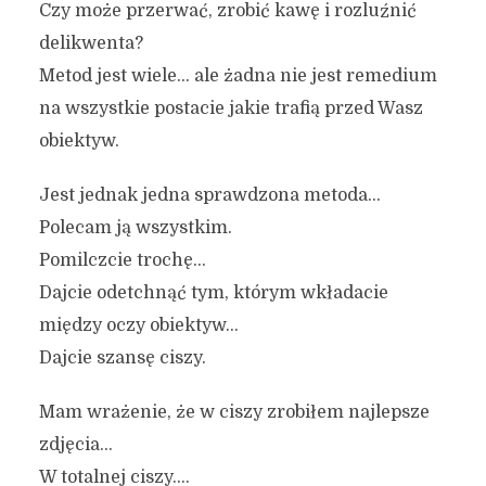
Czy może przerwać, zrobić kawę i rozluźnić
delikwenta?
Metod jest wiele… ale żadna nie jest remedium
na wszystkie postacie jakie trafią przed Wasz
obiektyw.
Jest jednak jedna sprawdzona metoda…
Polecam ją wszystkim.
Pomilczcie trochę…
Dajcie odetchnąć tym, którym wkładacie
między oczy obiektyw…
Dajcie szansę ciszy.
Mam wrażenie, że w ciszy zrobiłem najlepsze
zdjęcia…
W totalnej ciszy….