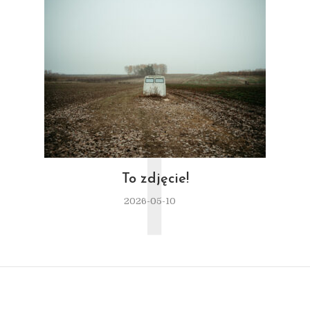
T
To zdjęcie!
2026-05-10