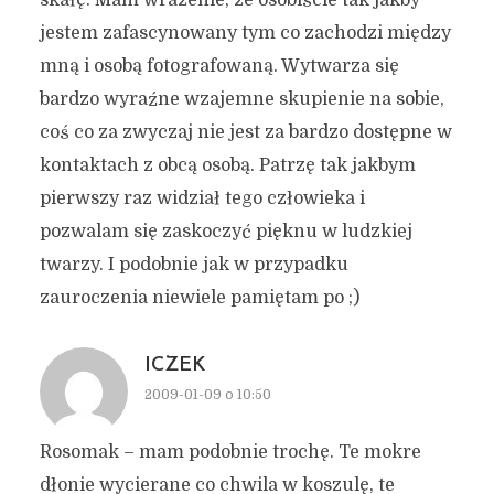
skałę. Mam wrażenie, że osobiście tak jakby
jestem zafascynowany tym co zachodzi między
mną i osobą fotografowaną. Wytwarza się
bardzo wyraźne wzajemne skupienie na sobie,
coś co za zwyczaj nie jest za bardzo dostępne w
kontaktach z obcą osobą. Patrzę tak jakbym
pierwszy raz widział tego człowieka i
pozwalam się zaskoczyć pięknu w ludzkiej
twarzy. I podobnie jak w przypadku
zauroczenia niewiele pamiętam po ;)
ICZEK
2009-01-09 o 10:50
Rosomak – mam podobnie trochę. Te mokre
dłonie wycierane co chwila w koszulę, te