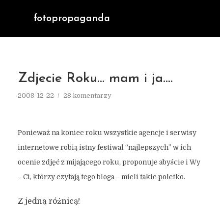
fotopropaganda
Zdjecie Roku… mam i ja….
2008-12-22
28 komentarzy
Ponieważ na koniec roku wszystkie agencje i serwisy
internetowe robią istny festiwal “najlepszych” w ich
ocenie zdjęć z mijającego roku, proponuje abyście i Wy
– Ci, którzy czytają tego bloga – mieli takie poletko.
Z jedną różnicą!