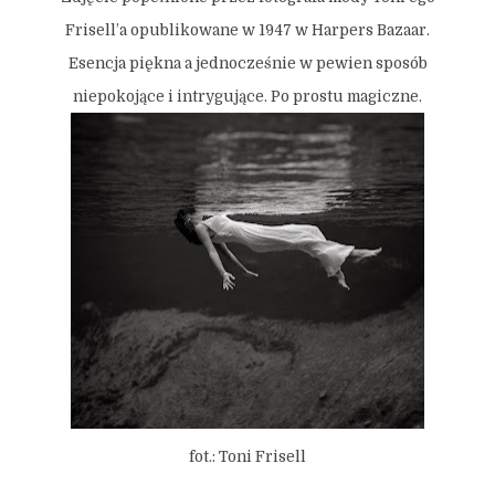
Frisell’a opublikowane w 1947 w Harpers Bazaar.
Esencja piękna a jednocześnie w pewien sposób
niepokojące i intrygujące. Po prostu magiczne.
fot.: Toni Frisell