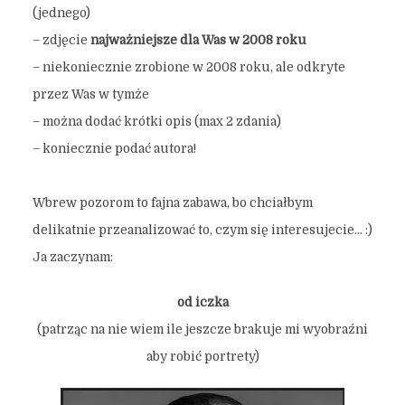
(jednego)
– zdjęcie
najważniejsze dla Was w 2008 roku
– niekoniecznie zrobione w 2008 roku, ale odkryte
przez Was w tymże
– można dodać krótki opis (max 2 zdania)
– koniecznie podać autora!
Wbrew pozorom to fajna zabawa, bo chciałbym
delikatnie przeanalizować to, czym się interesujecie… :)
Ja zaczynam:
od iczka
(patrząc na nie wiem ile jeszcze brakuje mi wyobraźni
aby robić portrety)