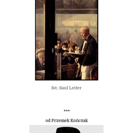
fot.: Saul Leiter
***
od Przemek Kończak