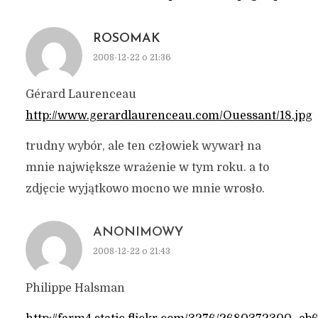
ROSOMAK
2008-12-22 o 21:36
Gérard Laurenceau
http://www.gerardlaurenceau.com/Ouessant/18.jpg
trudny wybór, ale ten człowiek wywarł na
mnie największe wrażenie w tym roku. a to
zdjęcie wyjątkowo mocno we mnie wrosło.
ANONIMOWY
2008-12-22 o 21:43
Philippe Halsman