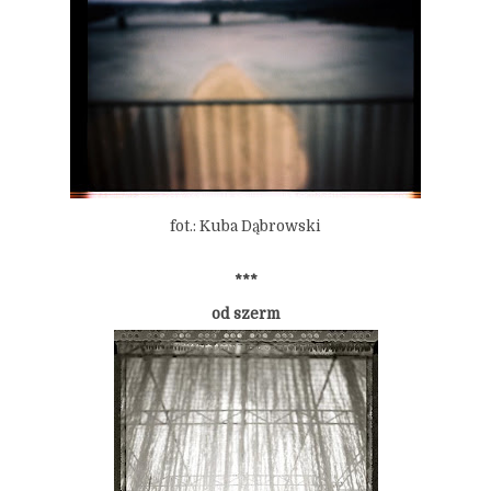
fot.: Kuba Dąbrowski
***
od szerm