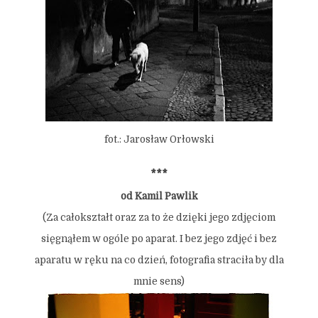
fot.: Jarosław Orłowski
***
od Kamil Pawlik
(Za całokształt oraz za to że dzięki jego zdjęciom
sięgnąłem w ogóle po aparat. I bez jego zdjęć i bez
aparatu w ręku na co dzień, fotografia straciła by dla
mnie sens)