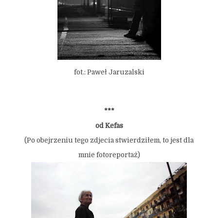
fot.: Paweł Jaruzalski
***
od Kefas
(Po obejrzeniu tego zdjecia stwierdziłem, to jest dla
mnie fotoreportaż)