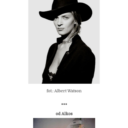
fot.: Albert Watson
***
od Alkos