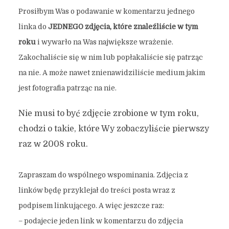
Prosiłbym Was o podawanie w komentarzu jednego
linka do
JEDNEGO zdjęcia, które znaleźliście w tym
roku
i wywarło na Was największe wrażenie.
Zakochaliście się w nim lub popłakaliście się patrząc
na nie. A może nawet znienawidziliście medium jakim
jest fotografia patrząc na nie.
Nie musi to być zdjęcie zrobione w tym roku,
chodzi o takie, które Wy zobaczyliście pierwszy
raz w 2008 roku.
Zapraszam do wspólnego wspominania. Zdjęcia z
linków będę przyklejał do treści posta wraz z
podpisem linkującego. A więc jeszcze raz:
– podajecie jeden link w komentarzu do zdjęcia