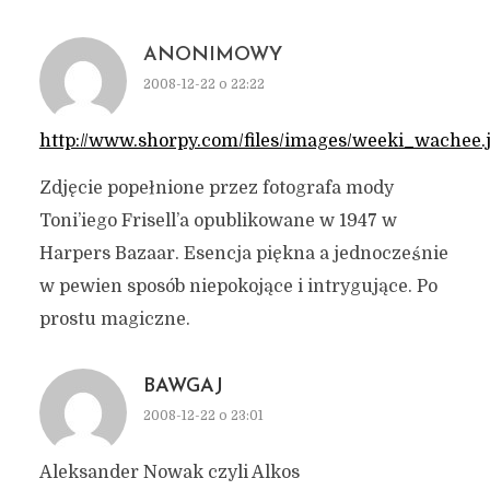
ANONIMOWY
2008-12-22 o 22:22
http://www.shorpy.com/files/images/weeki_wachee.
Zdjęcie popełnione przez fotografa mody
Toni’iego Frisell’a opublikowane w 1947 w
Harpers Bazaar. Esencja piękna a jednocześnie
w pewien sposób niepokojące i intrygujące. Po
prostu magiczne.
BAWGAJ
2008-12-22 o 23:01
Aleksander Nowak czyli Alkos