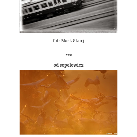
fot.: Mark Skorj
***
od sepelowicz