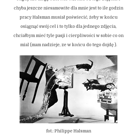
chyba jeszcze niesamowite dla mnie jest to ile godzin
pracy Halsman musiał poświecić, żeby w końcu
osiągnąć swój cel i to tylko dla jednego zdjęcia,
chciałbym mieć tyle pasji i cierpliwości w sobie co on
mial (mam nadzieje, ze w końcu do tego dojdę ).
fot.: Philippe Halsman