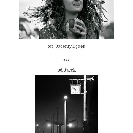
fot.: Jacenty Dędek
***
od Jacek