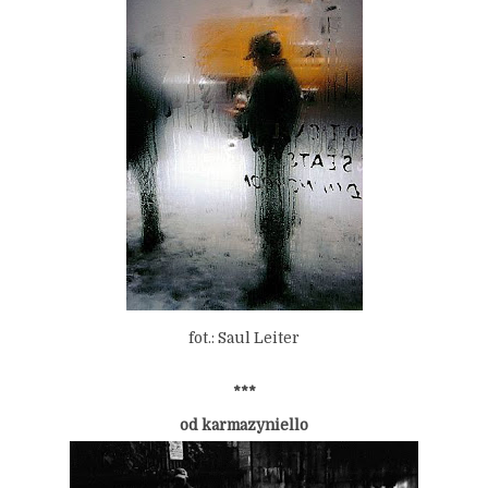
fot.: Saul Leiter
***
od karmazyniello