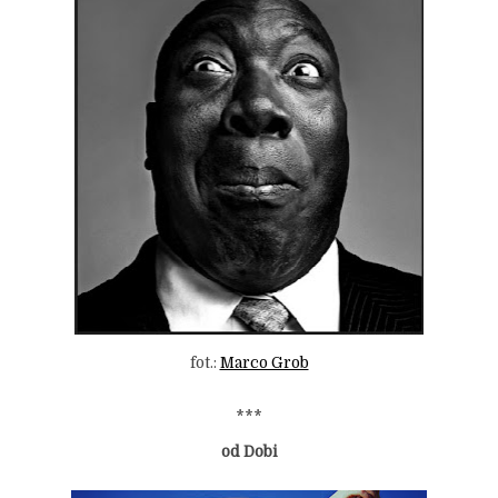
fot.:
Marco Grob
***
od Dobi