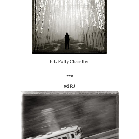
fot.: Polly Chandler
***
od RJ