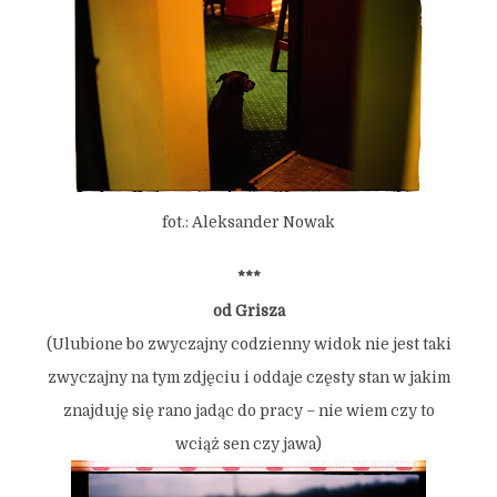
fot.: Aleksander Nowak
***
od Grisza
(Ulubione bo zwyczajny codzienny widok nie jest taki
zwyczajny na tym zdjęciu i oddaje częsty stan w jakim
znajduję się rano jadąc do pracy – nie wiem czy to
wciąż sen czy jawa)