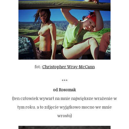
fot.:
Christopher Wray-McCann
***
od Rosomak
(ten człowiek wywarł na mnie największe wrażenie w
tym roku. a to zdjęcie wyjątkowo mocno we mnie
wrosło)