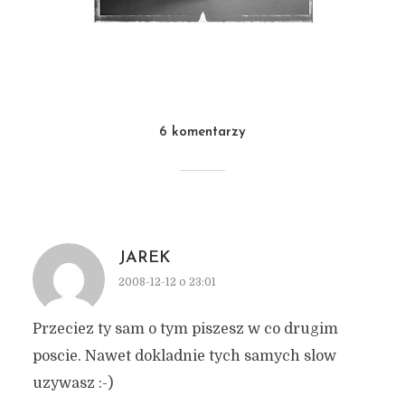
6 komentarzy
JAREK
2008-12-12 o 23:01
Przeciez ty sam o tym piszesz w co drugim
poscie. Nawet dokladnie tych samych slow
uzywasz :-)