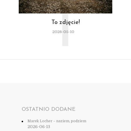
T
To zdjęcie!
2026-05-10
OSTATNIO DODANE
Marek Locher – naziem, podziem
2026-06-13