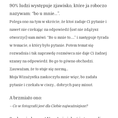
90% ludzi występuje zjawisko, które ja roboczo
nazywam: “bo u mnie…”.
Polega ono na tym w skrócie, że ktoś zadaje Ci pytanie i
nawet nie czekając na odpowiedź (ust nie zdążysz
otworzyć) sam mówi: “Bo u mnie to…..” i następuje tyrada
w temacie, o który było pytanie. Potem temat się
rozwadnia i tak naprawdę rozmówca nie daje Ci żadnej
szansy na odpowiedź. Bo go to gówno obchodzi.
Zauważam, że to staje się normą…
Moja Wizażystka zaskoczyła mnie więc, bo zadała
pytanie i czekała w ciszy… dobrych parę minut.
A brzmiało ono:
– Co w fotografii jest dla Ciebie najważniejsze?