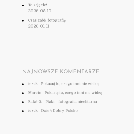
To zdjęcie!
2026-05-10
Czas zabił fotografię
2026-01-11
NAJNOWSZE KOMENTARZE
iczek
-
Pokazuj to, czego inni nie widzą
Marcin
-
Pokazuj to, czego inni nie widzą
Rafał G.
-
Ptaki – fotografia nieelitarna
iczek
-
Dzień Dobry, Polsko