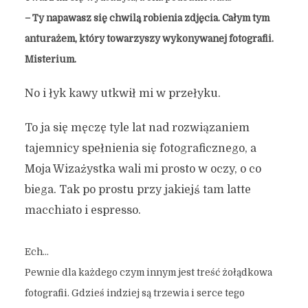
– Ty napawasz się chwilą robienia zdjęcia. Całym tym
anturażem, który towarzyszy wykonywanej fotografii.
Misterium.
No i łyk kawy utkwił mi w przełyku.
To ja się męczę tyle lat nad rozwiązaniem
tajemnicy spełnienia się fotograficznego, a
Moja Wizażystka wali mi prosto w oczy, o co
biega. Tak po prostu przy jakiejś tam latte
macchiato i espresso.
Ech…
Pewnie dla każdego czym innym jest treść żołądkowa
fotografii. Gdzieś indziej są trzewia i serce tego