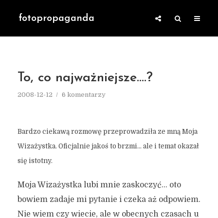
fotopropaganda
To, co najważniejsze….?
2008-12-12
6 komentarzy
Bardzo ciekawą rozmowę przeprowadziła ze mną Moja
Wizażystka. Oficjalnie jakoś to brzmi… ale i temat okazał
się istotny.
Moja Wizażystka lubi mnie zaskoczyć… oto
bowiem zadaje mi pytanie i czeka aż odpowiem.
Nie wiem czy wiecie, ale w obecnych czasach u