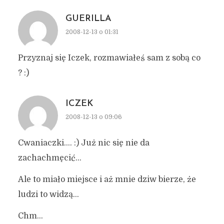
GUERILLA
2008-12-13 o 01:31
Przyznaj się Iczek, rozmawiałeś sam z sobą co
? :)
ICZEK
2008-12-13 o 09:06
Cwaniaczki…. :) Już nic się nie da
zachachmęcić…
Ale to miało miejsce i aż mnie dziw bierze, że
ludzi to widzą…
Chm…