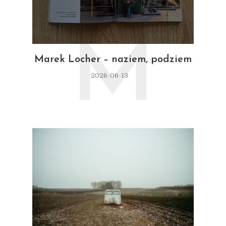
M
Marek Locher – naziem, podziem
2026-06-13