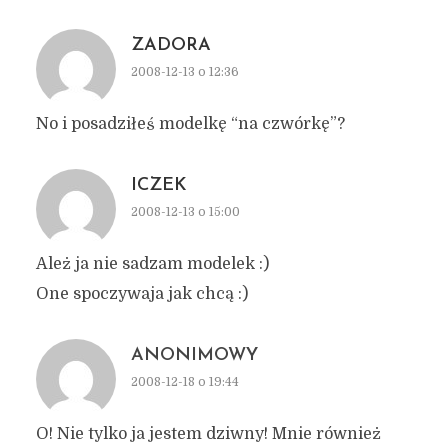
ZADORA
2008-12-13 o 12:36
No i posadziłeś modelkę “na czwórkę”?
ICZEK
2008-12-13 o 15:00
Ależ ja nie sadzam modelek :)
One spoczywaja jak chcą :)
ANONIMOWY
2008-12-18 o 19:44
O! Nie tylko ja jestem dziwny! Mnie również