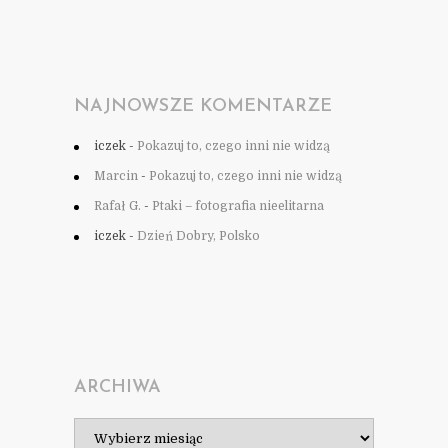
NAJNOWSZE KOMENTARZE
iczek
-
Pokazuj to, czego inni nie widzą
Marcin
-
Pokazuj to, czego inni nie widzą
Rafał G.
-
Ptaki – fotografia nieelitarna
iczek
-
Dzień Dobry, Polsko
ARCHIWA
Archiwa