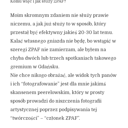
Komu więc i jak służy ZPAF?
Moim skromnym zdaniem nie służy prawie
niczemu, a jak już służy to w sposób, który
przestał być efektywny jakieś 20-30 lat temu.
Kalać własnego gniazda nie będę, bo wstąpić w
szeregi ZPAF nie zamierzam, ale byłem na
chyba dwóch lub trzech spotkaniach takowego
gremium w Gdańsku.
Nie chce nikogo obrażać, ale widok tych panów
i ich “fotografowanie” jest dla mnie jakimś
skansenem peerelowskim, który w prosty
sposób prowadzi do niszczenia fotografii
artystycznej poprzez podpisywania tej
“twórczości” – “członek ZPAF”.