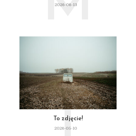
M
2026-06-13
T
To zdjęcie!
2026-05-10