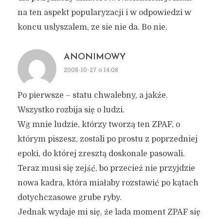
na ten aspekt popularyzacji i w odpowiedzi w
koncu uslyszalem, ze sie nie da. Bo nie.
ANONIMOWY
2008-10-27 o 14:08
Po pierwsze – statu chwalebny, a jakże.
Wszystko rozbija się o ludzi.
Wg mnie ludzie, którzy tworzą ten ZPAF, o
którym piszesz, zostali po prostu z poprzedniej
epoki, do której zresztą doskonale pasowali.
Teraz musi się zejść, bo przecież nie przyjdzie
nowa kadra, która miałaby rozstawić po kątach
dotychczasowe grube ryby.
Jednak wydaje mi się, że lada moment ZPAF się