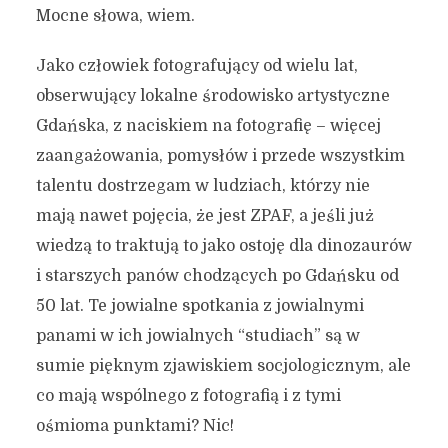
Mocne słowa, wiem.
Jako człowiek fotografujący od wielu lat,
obserwujący lokalne środowisko artystyczne
Gdańska, z naciskiem na fotografię – więcej
zaangażowania, pomysłów i przede wszystkim
talentu dostrzegam w ludziach, którzy nie
mają nawet pojęcia, że jest ZPAF, a jeśli już
wiedzą to traktują to jako ostoję dla dinozaurów
i starszych panów chodzących po Gdańsku od
50 lat. Te jowialne spotkania z jowialnymi
panami w ich jowialnych “studiach” są w
sumie pięknym zjawiskiem socjologicznym, ale
co mają wspólnego z fotografią i z tymi
ośmioma punktami? Nic!