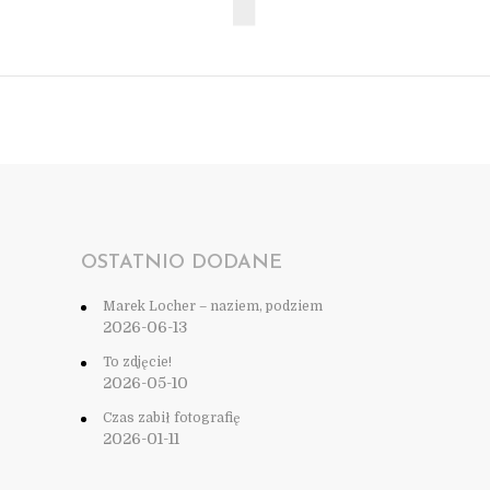
OSTATNIO DODANE
Marek Locher – naziem, podziem
2026-06-13
To zdjęcie!
2026-05-10
Czas zabił fotografię
2026-01-11