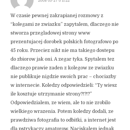
2008-10-27 o 11:22
W czasie pewnej zakrapianej rozmowy z
“kolegami ze zwiazku” zapytalem, dlaczego nie
stworza przegladowej strony www
prezentujacej dorobek polskich fotografowo po
45 roku. Przeciez nikt nie ma takiego dostepu
do zbiorow jak oni. A zegar tyka. Spytalem tez
dlaczego prawie zaden z kolegow ze zwiazku
nie publikuje nigdzie swoich prac – chociazby
w internecie. Koledzy odpowiedzieli: “Ty wiesz
ile kosztuje utrzymanie strony?!?!?”
Odpowiedzialem, ze wiem, ale to nie zrobilo
wielkiego wrazenia. Potem koledzy dodali, ze
prawdziwa fotografia to odbitki, a internet jest
dla pstrykaczy amatorow. Naciskalem jednak