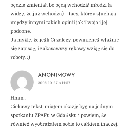
będzie zmieniał, bo będą wchodzić młodzi (a
widzę, że już wchodzą) – tacy, którzy słuchają
między innymi takich opinii jak Twoja i jej
podobne.
Ja myślę, że jeśli Ci zależy, powinieneś właśnie
się zapisać, i zakasawszy rękawy wziąć się do
roboty. :)
ANONIMOWY
2008-10-27 o 14:57
Hmm..
Ciekawy tekst, miałem okazję być na jednym
spotkaniu ZPAFu w Gdańsku i powiem, że
również wyobrażałem sobie to całkiem inaczej.