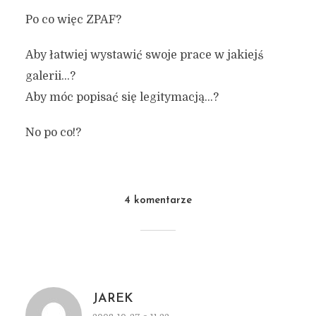
Po co więc ZPAF?
Aby łatwiej wystawić swoje prace w jakiejś
galerii…?
Aby móc popisać się legitymacją…?
No po co!?
4 komentarze
JAREK