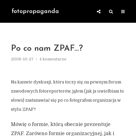
fotopropaganda
Po co nam ZPAF…?
2008-10-27
4 komentarze
Na kanwie dyskusji, która toczy się na pewnym forum
zawodowych fotoreporterów, jąłem (jak ja uwielbiam to
słowo) zastanawiać się po co fotografom organizacja w
stylu ZPAF?
Mówię o formie, którą obecnie prezentuje
ZPAF. Zarówno formie organizacyjnej, jak i