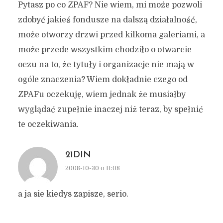
Pytasz po co ZPAF? Nie wiem, mi może pozwoli
zdobyć jakieś fondusze na dalszą działalność,
może otworzy drzwi przed kilkoma galeriami, a
może przede wszystkim chodziło o otwarcie
oczu na to, że tytuły i organizacje nie mają w
ogóle znaczenia? Wiem dokładnie czego od
ZPAFu oczekuję, wiem jednak że musiałby
wyglądać zupełnie inaczej niż teraz, by spełnić
te oczekiwania.
21DIN
2008-10-30 o 11:08
a ja sie kiedys zapisze, serio.