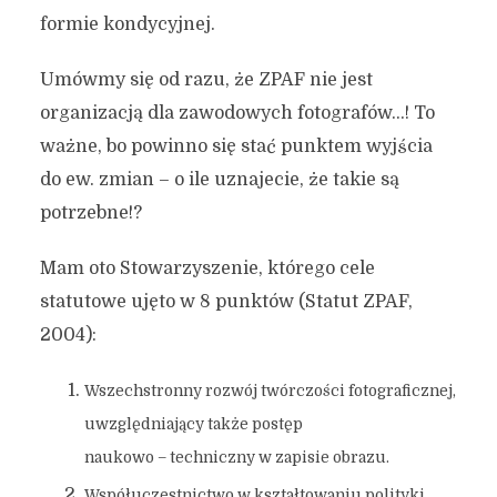
formie kondycyjnej.
Umówmy się od razu, że ZPAF nie jest
organizacją dla zawodowych fotografów…! To
ważne, bo powinno się stać punktem wyjścia
do ew. zmian – o ile uznajecie, że takie są
potrzebne!?
Mam oto Stowarzyszenie, którego cele
statutowe ujęto w 8 punktów (Statut ZPAF,
2004):
Wszechstronny rozwój twórczości fotograficznej,
uwzględniający także postęp
naukowo – techniczny w zapisie obrazu.
Współuczestnictwo w kształtowaniu polityki